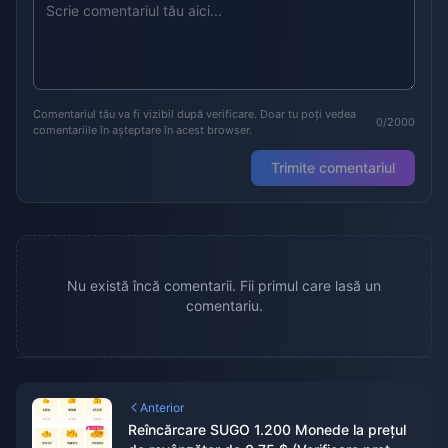
Comentariul tău va fi vizibil după verificare. Doar tu poți vedea
0/2000
comentariile în așteptare în acest browser.
Trimite comentariul
Nu există încă comentarii. Fii primul care lasă un
comentariu.
Anterior
Reîncărcare SUGO 1.200 Monede la prețul