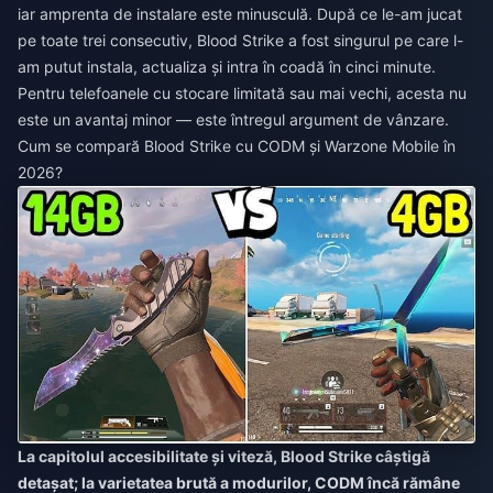
iar amprenta de instalare este minusculă. După ce le-am jucat
pe toate trei consecutiv, Blood Strike a fost singurul pe care l-
am putut instala, actualiza și intra în coadă în cinci minute.
Pentru telefoanele cu stocare limitată sau mai vechi, acesta nu
este un avantaj minor — este întregul argument de vânzare.
Cum se compară Blood Strike cu CODM și Warzone Mobile în
2026?
La capitolul accesibilitate și viteză, Blood Strike câștigă
detașat; la varietatea brută a modurilor, CODM încă rămâne