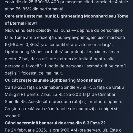
costurile de 25.600-38.400 primogeme când armele de 4 stele
ating 75-85% din performanță.
Care armă este mai bună: Lightbearing Moonshard sau Tome
of Eternal Flow?
Niciuna nu este obiectiv mai bună — depinde de personajele
tale. Tome are o eficiență daune-per-primogem ușor mai bună
(0,98% vs 0,86%) și o compatibilitate viitoare mai largă.
Lightbearing Moonshard oferă un potențial maxim mai mare
pentru Zibai, dar o utilitate extrem de limitată pentru alte
personaje. Invocă în funcție de personajul semnătură pe care îl
deții și îl folosești cel mai mult.
Cu cât crește daunele Lightbearing Moonshard?
Cu 18-22% față de Cinnabar Spindle R5 și ~5% față de Uraku
Misugiri R1 pentru Zibai. La R5: 25-30% față de Cinnabar
Spindle R5. Aceste cifre presupun rotații și artefacte optime.
Creșterea reală variază în funcție de compoziția echipei și
scenarii.
Când se termină bannerul de arme din 6.3 Faza 2?
Pe 24 februarie 2026, la ora 9:00 AM (ora serverului). Este o