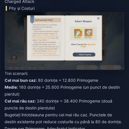
Charged Attack
Pity și Costuri
Trei scenarii:
Cel mai bun caz:
80 dorințe = 12.800 Primogeme
Medie:
160 dorințe = 25.600 Primogeme (un punct de destin
pierdut)
Cel mai rău caz:
240 dorințe = 38.400 Primogeme (două
puncte de destin pierdute)
Bugetați întotdeauna pentru cel mai rău caz. Punctele de
destin existente pot reduce costurile cu până la 80 de dorințe.
Daune per Primogem: Adevăratul Indicator