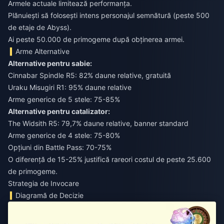
Armele actuale limitează performanța.
Plănuiești să folosești intens personajul semnătură (peste 500
de etaje de Abyss).
Ai peste 50.000 de primogeme după obținerea armei.
Arme Alternative
Alternative pentru sabie:
Cinnabar Spindle R5: 82% daune relative, gratuită
Uraku Misugiri R1: 95% daune relative
Arme generice de 5 stele: 75-85%
Alternative pentru catalizator:
The Widsith R5: 79,7% daune relative, banner standard
Arme generice de 4 stele: 75-80%
Opțiuni din Battle Pass: 70-75%
O diferență de 15-25% justifică rareori costul de peste 25.600
de primogeme.
Strategia de Invocare
Diagramă de Decizie