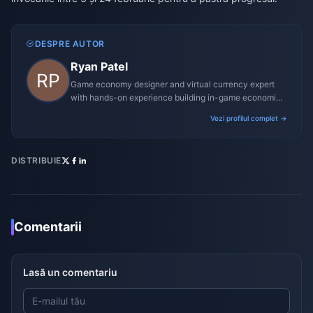
DESPRE AUTOR
Ryan Patel
Game economy designer and virtual currency expert
with hands-on experience building in-game economies
for MMO and mobile titles.
Vezi profilul complet →
DISTRIBUIE
Comentarii
Lasă un comentariu