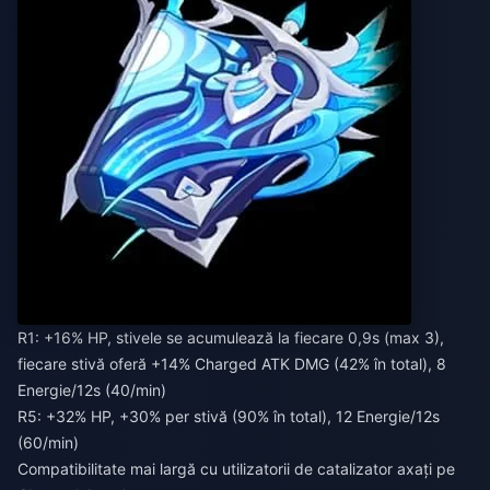
R1: +16% HP, stivele se acumulează la fiecare 0,9s (max 3),
fiecare stivă oferă +14% Charged ATK DMG (42% în total), 8
Energie/12s (40/min)
R5: +32% HP, +30% per stivă (90% în total), 12 Energie/12s
(60/min)
Compatibilitate mai largă cu utilizatorii de catalizator axați pe