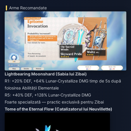
Arme Recomandate
Lightbearing Moonshard (Sabia lui Zibai)
R1: +20% DEF, +64% Lunar-Crystallize DMG timp de 5s după
folosirea Abilității Elementale
R5: +40% DEF, +128% Lunar-Crystallize DMG
Foarte specializată — practic exclusivă pentru Zibai
Tome of the Eternal Flow (Catalizatorul lui Neuvillette)