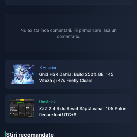
Nu există încă comentarii. Fii primul care lasă un
comentariu.
Anterior
Ghid HSR Dahlia: Build 250% BE, 145
Viteză și 47s Firefly Clears
Următor
ZZZ 2.4 Ridu Reset Săptămânal: 105 Poli în
fiecare luni UTC+8
Știri recomandate