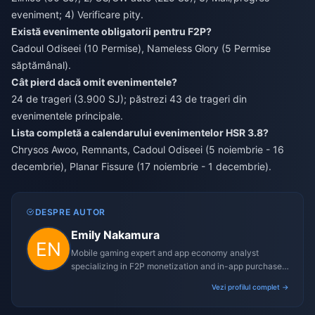
eveniment; 4) Verificare pity.
Există evenimente obligatorii pentru F2P?
Cadoul Odiseei (10 Permise), Nameless Glory (5 Permise
săptămânal).
Cât pierd dacă omit evenimentele?
24 de trageri (3.900 SJ); păstrezi 43 de trageri din
evenimentele principale.
Lista completă a calendarului evenimentelor HSR 3.8?
Chrysos Awoo, Remnants, Cadoul Odiseei (5 noiembrie - 16
decembrie), Planar Fissure (17 noiembrie - 1 decembrie).
DESPRE AUTOR
Emily Nakamura
Mobile gaming expert and app economy analyst
specializing in F2P monetization and in-app purchase
trends.
Vezi profilul complet →