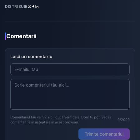
DISTRIBUIE
Comentarii
Lasă un comentariu
Comentariul tău va fi vizibil după verificare. Doar tu poți vedea
0/2000
comentariile în așteptare în acest browser.
Trimite comentariul