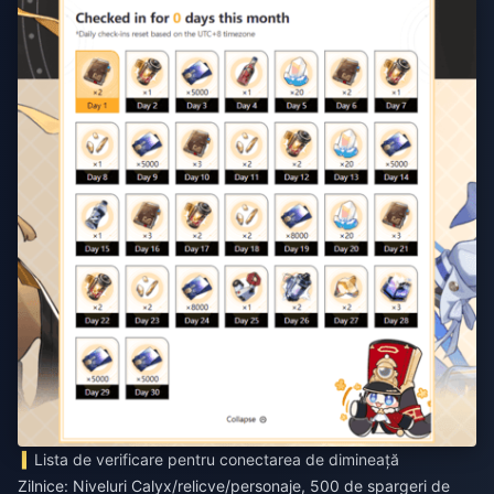
Lista de verificare pentru conectarea de dimineață
Zilnice: Niveluri Calyx/relicve/personaje, 500 de spargeri de