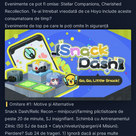
Evenimente ce pot fi omise: Stellar Companions, Cherished
Recollection. Te-ai întrebat vreodată de ce Hoyo include aceste
consumatoare de timp?
Evenimente de top pe care le poți omite în siguranță
Omitere #1: Motive și Alternative
Snack Dash/Relic Recon – minijocuri/farming plictisitoare de
peste 20 de minute, SJ insignifiant. Schimbă cu Antrenamentul
Zilnic (50 SJ de bază + Calyx/niveluri/spargeri/4 Misiuni).
Pierdere? Sub 24 de trageri. 1) Ignoră dacă ai prea multe