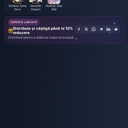
Zenless Zone
Genshin
Honkai: Star
Zero
Impact
Rail
OFERTĂ LIMITATĂ
Distribuie și câștigă până la 10%
reducere
Distribuie pentru a debloca roata norocoasă.