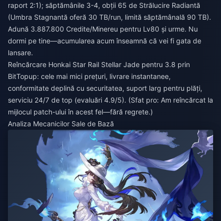
raport 2:1); săptămânile 3-4, obții 65 de Strălucire Radiantă
(Umbra Stagnantă oferă 30 TB/run, limită săptămânală 90 TB).
Adună 3.887.800 Credite/Minereu pentru Lv80 și urme. Nu
dormi pe tine—acumularea acum înseamnă că vei fi gata de
lansare.
Reîncărcare Honkai Star Rail Stellar Jade pentru 3.8
prin
BitTopup: cele mai mici prețuri, livrare instantanee,
conformitate deplină cu securitatea, suport larg pentru plăți,
serviciu 24/7 de top (evaluări 4.9/5). (Sfat pro: Am reîncărcat la
mijlocul patch-ului în acest fel—fără regrete.)
Analiza Mecanicilor Sale de Bază