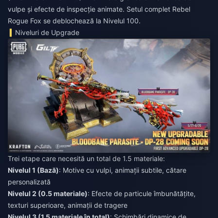
vulpe și efecte de inspecție animate. Setul complet Rebel
Rogue Fox se deblochează la Nivelul 100.
Niveluri de Upgrade
Trei etape care necesită un total de 1.5 materiale:
Nivelul 1 (Bază)
: Motive cu vulpi, animații subtile, cătare
personalizată
Nivelul 2 (0.5 materiale)
: Efecte de particule îmbunătățite,
texturi superioare, animații de tragere
Nivelul 3 (1.5 materiale în total)
: Schimbări dinamice de