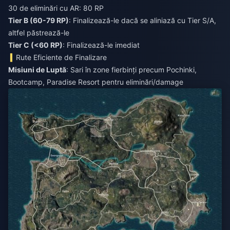
30 de eliminări cu AR: 80 RP
Tier B (60-79 RP)
: Finalizează-le dacă se aliniază cu Tier S/A,
altfel păstrează-le
Tier C (<60 RP)
: Finalizează-le imediat
Rute Eficiente de Finalizare
Misiuni de Luptă
: Sari în zone fierbinți precum Pochinki,
Bootcamp, Paradise Resort pentru eliminări/damage