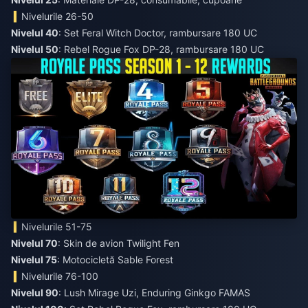
Nivelurile 26-50
Nivelul 40
: Set Feral Witch Doctor, rambursare 180 UC
Nivelul 50
: Rebel Rogue Fox DP-28, rambursare 180 UC
Nivelurile 51-75
Nivelul 70
: Skin de avion Twilight Fen
Nivelul 75
: Motocicletă Sable Forest
Nivelurile 76-100
Nivelul 90
: Lush Mirage Uzi, Enduring Ginkgo FAMAS