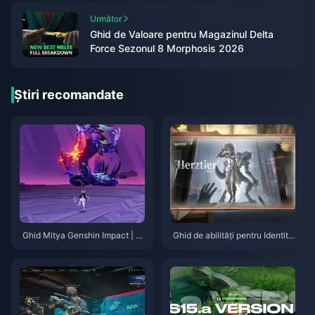
Următor
Ghid de Valoare pentru Magazinul Delta
Force Sezonul 8 Morphosis 2026
Știri recomandate
Ghid Mitya Genshin Impact | A
Ghid de abilități pentru Identity
ugust 2026
V Herztier Emil | August 2026