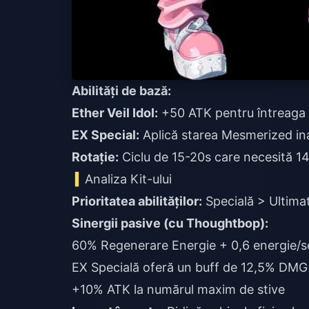
Abilități de bază:
Ether Veil Idol:
+50 ATK pentru întreaga 
EX Special:
Aplică starea Mesmerized ina
Rotație:
Ciclu de 15-20s care necesită 
Analiza Kit-ului
Prioritatea abilităților:
Specială > Ultima
Sinergii pasive (cu Thoughtbop):
60% Regenerare Energie + 0,6 energie/se
EX Specială oferă un buff de 12,5% DMG 
+10% ATK la numărul maxim de stive