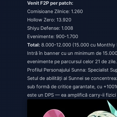
Venit F2P per patch:
Comisioane Zilnice: 1.260
Hollow Zero: 13.920
Shiyu Defense: 1.008
Evenimente: 900-1.700
Total:
8.000-12.000 (15.000 cu Monthly 
Intră în banner cu un minimum de 15.000
evenimente pe parcursul celor 21 de zile.
Profilul Personajului Sunna: Specialist Su
Setul de abilități al Sunnei se concentre
sub formă de critice garantate, cu +10
este un DPS — ea amplifică carry-ii fizici