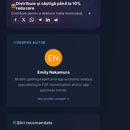
Distribuie și câștigă până la 10%
reducere
Distribuie pentru a debloca roata norocoasă.
DESPRE AUTOR
Emily Nakamura
Mobile gaming expert and app economy analyst
specializing in F2P monetization and in-app
purchase trends.
Vezi profilul complet →
Știri recomandate