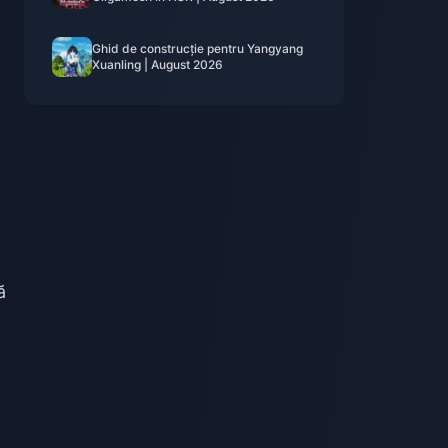
Ghid de construcție pentru Yangyang
Xuanling | August 2026
ă