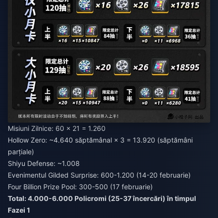
Misiuni Zilnice: 60 × 21 = 1.260
Hollow Zero: ~4.640 săptămânal × 3 = 13.920 (săptămâni
parțiale)
Shiyu Defense: ~1.008
Evenimentul Gilded Surprise: 600-1.200 (14-20 februarie)
Four Billion Prize Pool: 300-500 (17 februarie)
Total: 4.000-6.000 Policromi (25-37 încercări) în timpul
Fazei 1