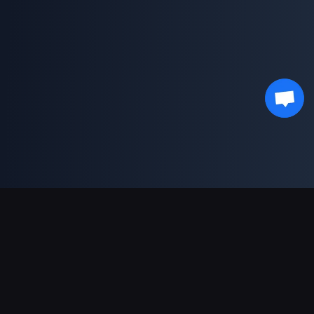
Asistență Plăți
Partener