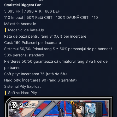
Statistici Biggest Fan:
5.095 HP | 7.896 ATK | 666 DEF
110 Impact | 50% Rată CRIT | 100% DAUNĂ CRIT | 110
Măiestrie Anomalie
Mecanici de Rate-Up
Rata de bază pentru rang S: 0,6% per încercare
Cost: 160 Policromi per încercare
Sistemul 50/50: Primul rang S = 50% personajul de pe banner /
50% personaj standard
Pierderea 50/50 garantează că următorul rang S va fi cel de
pe banner
Soft pity: Încercarea 75 (rată de 6%)
Hard pity: Încercarea 90 (rang S garantat)
Sistemul Pity Explicat
Soft vs Hard Pity