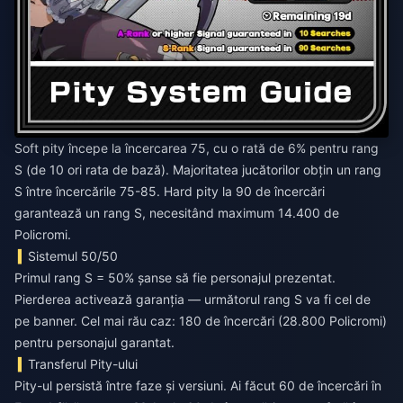
Soft pity începe la încercarea 75, cu o rată de 6% pentru rang
S (de 10 ori rata de bază). Majoritatea jucătorilor obțin un rang
S între încercările 75-85. Hard pity la 90 de încercări
garantează un rang S, necesitând maximum 14.400 de
Policromi.
Sistemul 50/50
Primul rang S = 50% șanse să fie personajul prezentat.
Pierderea activează garanția — următorul rang S va fi cel de
pe banner. Cel mai rău caz: 180 de încercări (28.800 Policromi)
pentru personajul garantat.
Transferul Pity-ului
Pity-ul persistă între faze și versiuni. Ai făcut 60 de încercări în