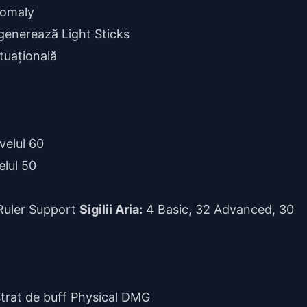
nomaly
generează Light Sticks
ituațională
velul 60
elul 50
Ruler Support
Sigilii Aria:
4 Basic, 32 Advanced, 30
 strat de buff Physical DMG