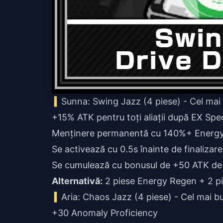
Sunna: Swing Jazz (4 piese) - Cel mai 
+15% ATK pentru toți aliații după EX Spec
Menținere permanentă cu 140%+ Energ
Se activează cu 0.5s înainte de finalizare
Se cumulează cu bonusul de +50 ATK de l
Alternativă:
2 piese Energy Regen + 2 p
Aria: Chaos Jazz (4 piese) - Cel mai bu
+30 Anomaly Proficiency