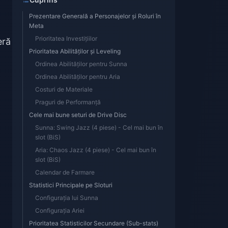
Prezentare Generală a Personajelor și Roluri în
Meta
Prioritatea Investițiilor
eră
Prioritatea Abilităților și Leveling
Ordinea Abilităților pentru Sunna
Ordinea Abilităților pentru Aria
Costuri de Materiale
Praguri de Performanță
Cele mai bune seturi de Drive Disc
Sunna: Swing Jazz (4 piese) - Cel mai bun în
slot (BiS)
Aria: Chaos Jazz (4 piese) - Cel mai bun în
slot (BiS)
Calendar de Farmare
Statistici Principale pe Sloturi
Configurația lui Sunna
Configurația Ariei
Prioritatea Statisticilor Secundare (Sub-stats)