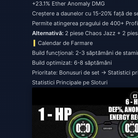
+23.1% Ether Anomaly DMG
Creștere a daunelor cu 15-20% față de se
Permite atingerea pragului de 400+ Prof
Alternativă:
2 piese Chaos Jazz + 2 pie
Calendar de Farmare
Build funcțional: 2-3 săptămâni de stam
Build optimizat: 6-8 săptămâni
Prioritate: Bonusuri de set → Statistici p
Statistici Principale pe Sloturi