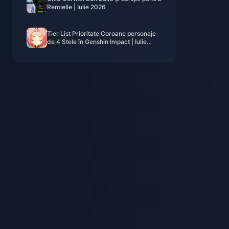
Remielle | Iulie 2026
Tier List Prioritate Coroane personaje
de 4 Stele în Genshin Impact | Iulie
2026