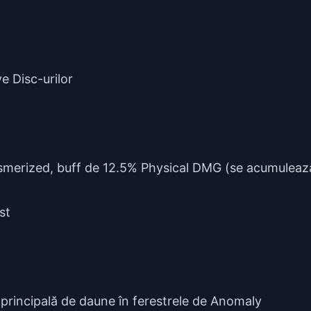
ve Disc-urilor
merized, buff de 12.5% Physical DMG (se acumuleaz
st
principală de daune în ferestrele de Anomaly