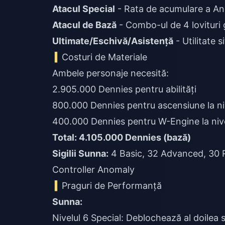
Atacul Special
- Rata de acumulare a A
Atacul de Bază
- Combo-ul de 4 lovituri 
Ultimate/Eschivă/Asistență
- Utilitate s
Costuri de Materiale
Ambele personaje necesită:
2.905.000 Dennies pentru abilități
800.000 Dennies pentru ascensiune la ni
400.000 Dennies pentru W-Engine la niv
Total: 4.105.000 Dennies (bază)
Sigilii Sunna:
4 Basic, 32 Advanced, 30 
Controller Anomaly
Praguri de Performanță
Sunna:
Nivelul 6 Special: Deblochează al doilea