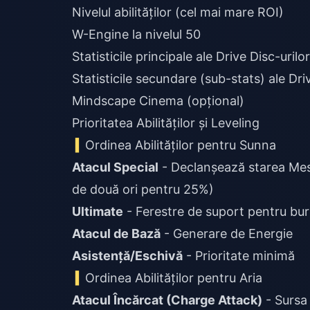
Nivelul abilităților (cel mai mare ROI)
W-Engine la nivelul 50
Statisticile principale ale Drive Disc-urilor
Statisticile secundare (sub-stats) ale Dri
Mindscape Cinema (opțional)
Prioritatea Abilităților și Leveling
Ordinea Abilităților pentru Sunna
Atacul Special
- Declanșează starea Mes
de două ori pentru 25%)
Ultimate
- Ferestre de suport pentru bur
Atacul de Bază
- Generare de Energie
Asistență/Eschivă
- Prioritate minimă
Ordinea Abilităților pentru Aria
Atacul Încărcat (Charge Attack)
- Sursa 