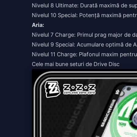
Nivelul 8 Ultimate: Durată maximă de su
Nivelul 10 Special: Potență maximă pent
Aria:
Nivelul 7 Charge: Primul prag major de 
Nivelul 9 Special: Acumulare optimă de 
Nivelul 11 Charge: Plafonul maxim pent
Cele mai bune seturi de Drive Disc