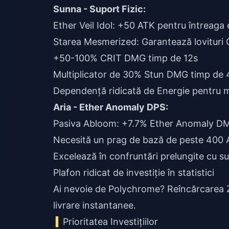
Sunna - Suport Fizic:
Ether Veil Idol: +50 ATK pentru întreaga
Starea Mesmerized: Garantează lovituri
+50-100% CRIT DMG timp de 12s
Multiplicator de 30% Stun DMG timp de 
Dependență ridicată de Energie pentru m
Aria - Ether Anomaly DPS:
Pasiva Abloom: +7.7% Ether Anomaly DMG
Necesită un prag de bază de peste 400 
Excelează în confruntări prelungite cu su
Plafon ridicat de investiție în statistici
Ai nevoie de Polychrome?
Reîncărcarea
livrare instantanee.
Prioritatea Investițiilor