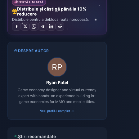
OFERTĂ LIMITATĂ
Distribuie și câștigă până la 10%
reducere
Distribuie pentru a debloca roata norocoasă.
DESPRE AUTOR
Ryan Patel
Game economy designer and virtual currency
expert with hands-on experience building in-
game economies for MMO and mobile titles.
Vezi profilul complet →
Știri recomandate