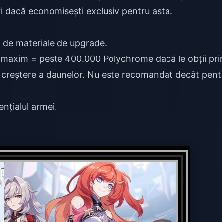
i dacă economisești exclusiv pentru asta.
 de materiale de upgrade.
g maxim = peste 400.000 Polychrome dacă le obții pri
5% creștere a daunelor. Nu este recomandat decât pent
nțialul armei.