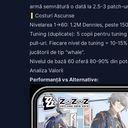
armă semnătură o dată la 2.5-3 patch-ur
Costuri Ascunse
Nivelarea 1→60: 1.2M Dennies, peste 150
Tuning (duplicate): 5 copii pentru tunin
pull-uri. Fiecare nivel de tuning = 10-1
jucătorii de tip "whale".
Nivelul de bază 60 oferă 80-90% din pote
Analiza Valorii
Performanță vs Alternative: