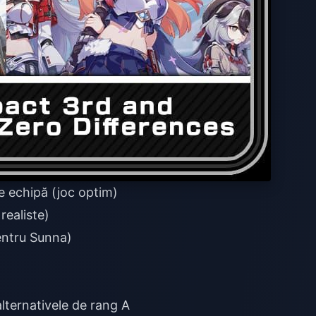
 echipă (joc optim)
realiste)
entru Sunna)
lternativele de rang A