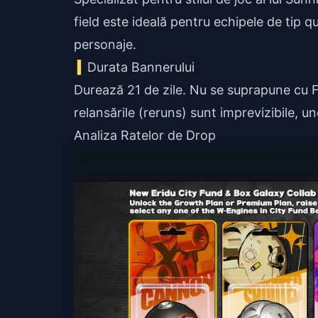
field este ideală pentru echipele de tip 
personaje.
Durata Bannerului
Durează 21 de zile. Nu se suprapune cu F
relansările (reruns) sunt imprevizibile, u
Analiza Ratelor de Drop