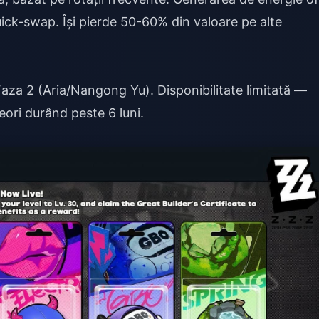
quick-swap. Își pierde 50-60% din valoare pe alte
aza 2 (Aria/Nangong Yu). Disponibilitate limitată —
neori durând peste 6 luni.