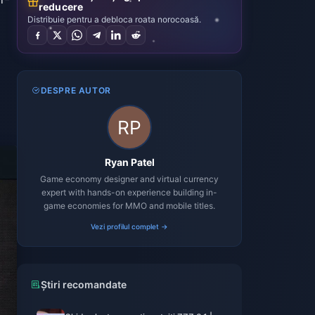
reducere
Distribuie pentru a debloca roata norocoasă.
DESPRE AUTOR
Ryan Patel
Game economy designer and virtual currency
expert with hands-on experience building in-
game economies for MMO and mobile titles.
Vezi profilul complet →
Știri recomandate