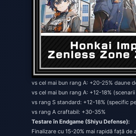
vs cel mai bun rang A: +20-25% daune de
vs cel mai bun rang A: +12-18% (scenarii 
vs rang S standard: +12-18% (specific p
vs rang A craftabil: +30-35%
Testare în Endgame (Shiyu Defense):
Finalizare cu 15-20% mai rapidă față de a