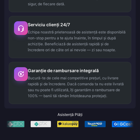
sigur, de fiecare dată.
Serviciu clienți 24/7
Echipa noastră prietenoasă de asistență este disponibilă
non-stop pentru a te ajuta înainte, în timpul și după
achiziție. Beneficiază de asistență rapidă și de
încredere ori de câte ori ai nevoie — zi sau noapte.
Garanție de rambursare integrală
Bucură-te de cele mai competitive prețuri, cu livrare
rapidă și de încredere. Dacă comanda ta nu este livrată
sau nu poate fi utilizată, îți garantăm o rambursare de
100% — banii tăi rămân întotdeauna protejați.
Asistență Plăți