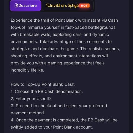
Descriere
Invită și câștigă
HOT
Experience the thrill of Point Blank with instant PB Cash
top-up! Immerse yourself in fast-paced battlegrounds
with breakable walls, exploding cars, and dynamic
environments. Take advantage of these elements to
strategize and dominate the game. The realistic sounds,
shooting effects, and environment interactions will
provide you with a gaming experience that feels
incredibly lifelike.
How to Top-Up Point Blank Cash:
1. Choose the PB Cash denomination.
2. Enter your User ID.
3. Proceed to checkout and select your preferred
payment method.
4. Once the payment is completed, the PB Cash will be
swiftly added to your Point Blank account.