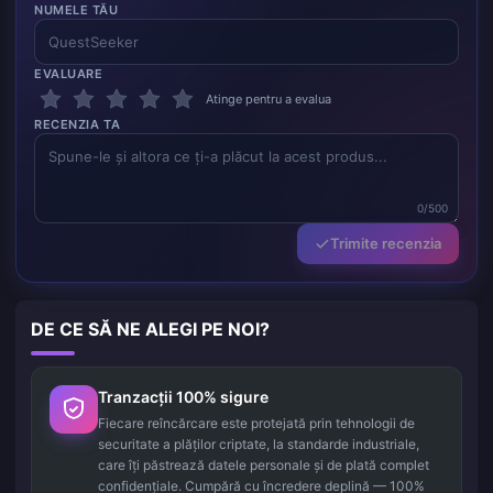
NUMELE TĂU
EVALUARE
Atinge pentru a evalua
RECENZIA TA
0/500
Trimite recenzia
DE CE SĂ NE ALEGI PE NOI?
Tranzacții 100% sigure
Fiecare reîncărcare este protejată prin tehnologii de
securitate a plăților criptate, la standarde industriale,
care îți păstrează datele personale și de plată complet
confidențiale. Cumpără cu încredere deplină — 100%