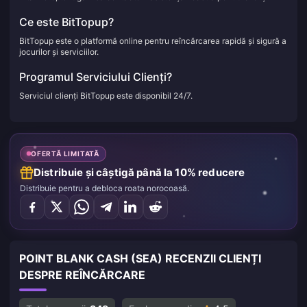
Ce este BitTopup?
BitTopup este o platformă online pentru reîncărcarea rapidă și sigură a
jocurilor și serviciilor.
Programul Serviciului Clienți?
Serviciul clienți BitTopup este disponibil 24/7.
OFERTĂ LIMITATĂ
Distribuie și câștigă până la 10% reducere
Distribuie pentru a debloca roata norocoasă.
POINT BLANK CASH (SEA) RECENZII CLIENȚI
DESPRE REÎNCĂRCARE