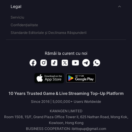
Legal
Serviciu
Confidențialitate
Standarde Editoriale și Declinarea Răspunderii
Rămâi la curent cu noi
10 Years Trusted Game & Live Streaming Top-Up Platform
Since 2016 | 5,000,000+ Users Worldwide
KAMAGEN LIMITED
Room 1508, 15/F, Grand Plaza Office Tower II, 625 Nathan Road, Mong Kok,
Kowloon, Hong Kong
BUSINESS COOPERATION: ibittopup@gmail.com