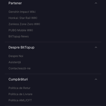
Partener
Genshin Impact Wiki
Honkai: Star Rail WIKI
Zenless Zone Zero WIKI
PUBG Mobile WIKI
BitTopup News
Despre BitTopup
Despre Noi
Asistență
Contactează-ne
Cumpărături
Politica de Retur
Politica de Livrare
Politica AML/CFT