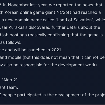
. In November last year, we reported the news that
th Korean online game giant NCSoft had reached a
d a new domain name called "Land of Salvation", whi
, user Kurakasis discovered further details about the
d job postings (basically confirming that the game is
as follows:
ne and will be launched in 2021.
C and mobile (but this does not mean that it cannot be
y also be responsible for the development work)
n "Aion 2"
ent team.
 people participated in the development of the proje