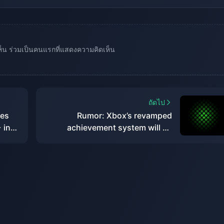
เห็น ร่วมเป็นคนแรกที่แสดงความคิดเห็น
ถัดไป
kes
Rumor: Xbox’s revamped
 in
achievement system will be
launched this year