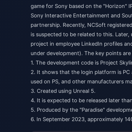
game for Sony based on the "Horizon" IP
Sony Interactive Entertainment and Sou
partnership. Recently, NCSoft registere
is suspected to be related to this. Later
project in employee LinkedIn profiles an
under development). The key points are 
1. The development code is Project Skyli
2. It shows that the login platform is P
used on PS, and other manufacturers ma
3. Created using Unreal 5.
4. It is expected to be released later tha
5. Produced by the "Paradise" developm
6. In September 2023, approximately 140