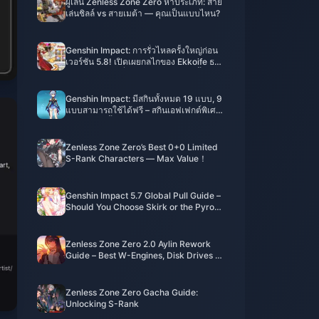
ผู้เล่น Zenless Zone Zero ห้าประเภท: สาย
เล่นชิลล์ vs สายเมต้า — คุณเป็นแบบไหน?
Genshin Impact: การรั่วไหลครั้งใหญ่ก่อน
เวอร์ชัน 5.8! เปิดเผยกลไกของ Ekkoife ธาตุ
ไฟ, ข้อมูลใหม่เกี่ยวกับ Archon ธาตุน้ำแข็ง!
Genshin Impact: มีสกินทั้งหมด 19 แบบ, 9
แบบสามารถใช้ได้ฟรี – สกินเอฟเฟกต์พิเศษ
กลับมาอีกครั้งหลังจากผ่านไปสามเวอร์ชัน
ใหญ่?
Zenless Zone Zero’s Best 0+0 Limited
S-Rank Characters — Max Value！
Genshin Impact 5.7 Global Pull Guide –
Should You Choose Skirk or the Pyro
Archon?
Zenless Zone Zero 2.0 Aylin Rework
Guide – Best W-Engines, Disk Drives &
Team Comps
Zenless Zone Zero Gacha Guide:
Unlocking S-Rank