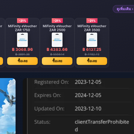
ดูเพิ่มเติม ›
-21%
-21%
-21%
er
MiFinity eVoucher
MiFinity eVoucher
MiFinity eVoucher
ZAR 1750
ZAR 2500
ZAR 3500
฿ 3068.96
฿ 4383.66
฿ 6137.25
฿ 3891.36
฿ 5559.14
฿ 7782.73
ซื้อเลย
ซื้อเลย
ซื้อเลย