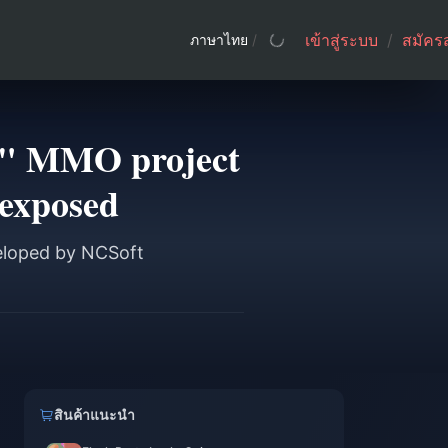
เข้าสู่ระบบ
/
สมัคร
ภาษาไทย
/
on" MMO project
 exposed
veloped by NCSoft
สินค้าแนะนำ