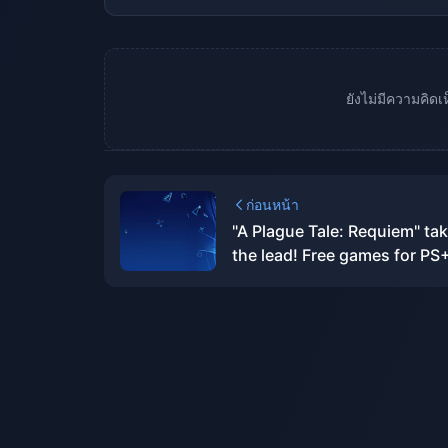
ยังไม่มีความคิด
ก่อนหน้า
"A Plague Tale: Requiem" ta
the lead! Free games for PS+
January are now available