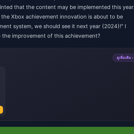
inted that the content may be implemented this year
t the Xbox achievement innovation is about to be
ent system, we should see it next year (2024)!" I
o the improvement of this achievement?
ดูเพิ่มเติม ›