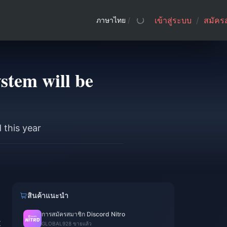
เข้าสู่ระบบ
/
สมัคร
ภาษาไทย
/
stem will be
this year
สินค้าแนะนำ
การสมัครสมาชิก Discord Nitro
t
GLOBAL
928 ขายแล้ว