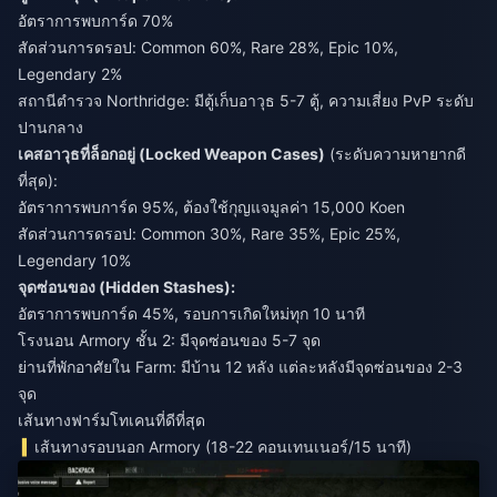
อัตราการพบการ์ด 70%
สัดส่วนการดรอป: Common 60%, Rare 28%, Epic 10%,
Legendary 2%
สถานีตำรวจ Northridge: มีตู้เก็บอาวุธ 5-7 ตู้, ความเสี่ยง PvP ระดับ
ปานกลาง
เคสอาวุธที่ล็อกอยู่ (Locked Weapon Cases)
(ระดับความหายากดี
ที่สุด):
อัตราการพบการ์ด 95%, ต้องใช้กุญแจมูลค่า 15,000 Koen
สัดส่วนการดรอป: Common 30%, Rare 35%, Epic 25%,
Legendary 10%
จุดซ่อนของ (Hidden Stashes):
อัตราการพบการ์ด 45%, รอบการเกิดใหม่ทุก 10 นาที
โรงนอน Armory ชั้น 2: มีจุดซ่อนของ 5-7 จุด
ย่านที่พักอาศัยใน Farm: มีบ้าน 12 หลัง แต่ละหลังมีจุดซ่อนของ 2-3
จุด
เส้นทางฟาร์มโทเคนที่ดีที่สุด
เส้นทางรอบนอก Armory (18-22 คอนเทนเนอร์/15 นาที)