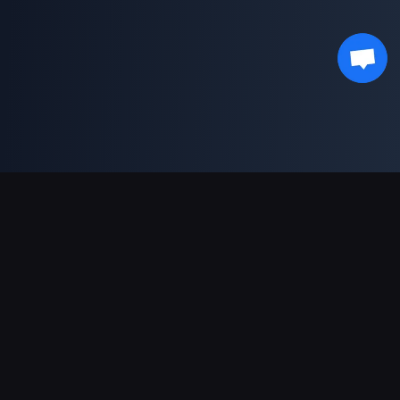
ช่องทางการชำระเงินที่รองรับ
พันธมิตร
Genshin Impact Wiki
Honkai: Star Rail WIKI
Zenless Zone Zero WIKI