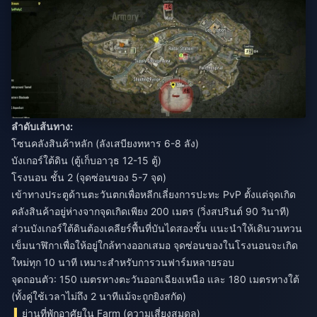
ลำดับเส้นทาง:
โซนคลังสินค้าหลัก (ลังเสบียงทหาร 6-8 ลัง)
บังเกอร์ใต้ดิน (ตู้เก็บอาวุธ 12-15 ตู้)
โรงนอน ชั้น 2 (จุดซ่อนของ 5-7 จุด)
เข้าทางประตูด้านตะวันตกเพื่อหลีกเลี่ยงการปะทะ PvP ตั้งแต่จุดเกิด
คลังสินค้าอยู่ห่างจากจุดเกิดเพียง 200 เมตร (วิ่งสปรินต์ 90 วินาที)
ส่วนบังเกอร์ใต้ดินต้องเคลียร์พื้นที่บันไดสองชั้น แนะนำให้เดินวนทวน
เข็มนาฬิกาเพื่อให้อยู่ใกล้ทางออกเสมอ จุดซ่อนของในโรงนอนจะเกิด
ใหม่ทุก 10 นาที เหมาะสำหรับการวนฟาร์มหลายรอบ
จุดถอนตัว: 150 เมตรทางตะวันออกเฉียงเหนือ และ 180 เมตรทางใต้
(ทั้งคู่ใช้เวลาไม่ถึง 2 นาทีแม้จะถูกยิงสกัด)
ย่านที่พักอาศัยใน Farm (ความเสี่ยงสมดุล)