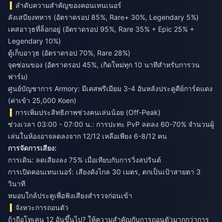
ลำดับความสำคัญของคอนเทนเนอร์
ลังเสบียงทหาร (อัตราดรอป 85%, Rare+ 30%, Legendary 5%)
เคสอาวุธที่ล็อกอยู่ (อัตราดรอป 95%, Rare 35% + Epic 25% +
Legendary 10%)
ตู้เก็บอาวุธ (อัตราดรอป 70%, Rare 28%)
จุดซ่อนของ (อัตราดรอป 45%, เกิดใหม่ทุก 10 นาทีสำหรับการวน
ฟาร์ม)
ศูนย์บัญชาการ Armory: มีเคสพรีเมียม 3-4 อันหลังประตูคีย์การ์ดแดง
(ค่าเข้า 25,000 Koen)
การเพิ่มประสิทธิภาพช่วงคนเล่นน้อย (Off-Peak)
ช่วงเวลา 03:00 - 07:00 น.: การปะทะ PvP ลดลง 60-70% จำนวนผู้
เล่นในห้องอาจลดลงจาก 12/12 เหลือเพียง 6-8/12 คน
การจัดการเสียง:
การเดิน: ลดเสียงลง 75% เมื่อเทียบกับการวิ่งสปรินต์
การเปิดคอนเทนเนอร์: เสียงดังไกล 30 เมตร, ตกเป็นเป้าสายตา 3
วินาที
หมอบใกล้ประตูเพื่อฟังเสียงสำรวจก่อนเข้า
จังหวะการถอนตัว
ถ้าถือโทเคน 12 อันขึ้นไป? ให้ความสำคัญกับการถอนตัวมากกว่าการ