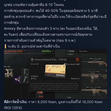
บุกต่อ เกณฑ์ความคุ้มค่าคือ 8-10 โทเคน
การดักซุ่มจุดถอนตัว: พบได้ 40-50% ในจุดยอดนิยมช่วง 5 นาที
สุดท้าย ควรเข้าหาจากมุมที่คาดไม่ถึง และใช้ระเบิดเคลียร์จุดที่น่าจะมี
การดักซุ่ม
Armory มีทางเลือกการถอนตัว 3 ทาง (ตะวันออกเฉียงเหนือ, ใต้,
ตะวันตก) เพื่อปรับเปลี่ยนเส้นทางตามสถานการณ์ภัยคุกคาม
รายการลำดับความสำคัญในตลาด (ก่อน 9 ก.พ.)
ระดับ S: อุปกรณ์ช่วยฟาร์มที่จำเป็น
คีย์การ์ดน้ำเงิน:
ราคา 8,000 Koen, มูลค่าเฉลี่ยที่ได้ 18,000 Koen
(ROI 125%)