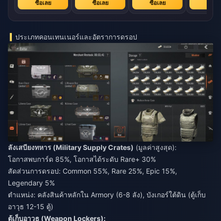
ซื้อเลย
ซื้อเลย
ซื้อเลย
ซื้อเล
ประเภทคอนเทนเนอร์และอัตราการดรอป
ลังเสบียงทหาร (Military Supply Crates)
(มูลค่าสูงสุด):
โอกาสพบการ์ด 85%, โอกาสได้ระดับ Rare+ 30%
สัดส่วนการดรอป: Common 55%, Rare 25%, Epic 15%,
Legendary 5%
ตำแหน่ง: คลังสินค้าหลักใน Armory (6-8 ลัง), บังเกอร์ใต้ดิน (ตู้เก็บ
อาวุธ 12-15 ตู้)
ตู้เก็บอาวุธ (Weapon Lockers):