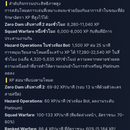
ลำดับกิจกรรมประสิทธิภาพสูง
การสลับโหมดการเล่นที่เหมาะสมจะช่วยป้องกันอาการล้าในขณะที่ยัง
รักษาอัตรา XP ที่สูงไว้ได้:
Zero Dam เส้นทางที่ 2 สองชั่วโมง
: 8,280-11,040 XP
Squad Warfare หนึ่งชั่วโมง
: 6,000-8,000 XP กับทีมที่มีการ
ประสานงานกัน
Hazard Operations ในช่วงห้อง Bot
: 1,500 XP ต่อ 25 นาที
การหมุนเวียนสามโหมดนี้จะสร้าง XP ได้ 17,280-22,540 XP ในสี่
ชั่วโมง (เฉลี่ย 4,320-5,635 XP/ชั่วโมง) ความหลากหลายช่วยลด
ความเหนื่อยล้าที่อาจทำให้ความแม่นยำในการทำเหรียญ Platinum
ลดลง
XP ต่อนาทีแบ่งตามโหมด
Zero Dam เส้นทางที่ 2
: 69-92 XP/นาที (รอบ 13 นาทีด้วยตัวละคร
สายสปีด)
Hazard Operations
: 60 XP/นาที (ช่วงห้อง Bot, ผลงานระดับ
Platinum)
Squad Warfare
: 100-133 XP/นาที (ทีมจัดล่วงหน้า, อัตราชนะ 70-
80%)
Ranked Warfare
: 86.4 XP/นาที ที่อัตราชนะ 60% (5,184 XP/