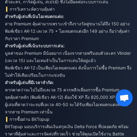
ตัวละคร, การ์ดผู้เล่น, สเปรย์) ซึ่งไม่มีผลต่อระบบการเล่น
การวิเคราะห์ความคุ้มค่า
สำหรับผู้เล่นที่เน้นไอเทมตกแต่ง:
สาย Premium คุ้มค่ามากเพราะเข้าถึงรางวัลคู่ขนานได้ถึง 150 อย่าง
พิมพ์เขียว AK-12 เลเวล 75 + ไอเทมตกแต่งอีก 149 อย่าง ถือว่าคุ้มค่า
กับราคา Premium
สำหรับผู้เล่นที่เน้นระบบการเล่น:
มูลค่าของ Premium มีน้อยมาก เนื่องจากสายฟรีมอบตัวละคร Vlinder
(เลเวล 15) และไอเทมจำเป็นในการเล่นให้อยู่แล้ว
พิมพ์เขียว AK-12 เป็นเพียงไอเทมตกแต่ง ดังนั้นการไม่ซื้อ Premium จึง
ไม่ทำให้เสียเปรียบในการแข่งขัน
สำหรับผู้เล่นที่มีเวลาจำกัด:
หากคาดว่าจะไปไม่ถึงเลเวล 75 ควรหลีกเลี่ยงการซื้อ Premium
จุดคุ้มค่าหลัก (พิมพ์เขียว AK-12) ต้องใช้ XP ถึง 825,000 XP
ผู้เล่นที่คาดว่าจะจบที่เลเวล 40-50 จะได้รับเพียงไอเทมตกแต่งทั่วไป
จากสาย Premium เท่านั้น
การซื้อผ่าน BitTopup
BitTopup มอบบริการเติมเงินสกุลเงิน Delta Force ที่ปลอดภัย พร้อม
ราคาที่คุ้มค่าและการจัดส่งที่รวดเร็ว ช่วยให้คุณเปิดใช้งาน Battle