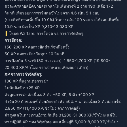
ตัวละครสายสปีดช่วยลดเวลาในเส้นทางที่ 2 จาก 190 เหลือ 172
วินาที เพิ่มรอบการฟาร์มต่อชั่วโมงจาก 4.6 เป็น 5.1 รอบ
(ประสิทธิภาพเพิ่มขึ้น 10.9%) ในการเล่น 100 รอบ จะได้รอบเพิ่มขึ้น
10.9 รอบ คิดเป็น XP 9,810-13,080 XP
โหมด Warfare: การยึดจุด vs การกำจัดศัตรู
การยึดจุด:
150-200 XP ต่อการยึดสำเร็จหนึ่งครั้ง
50 XP ต่อการป้องกันทุกๆ 10 วินาที
การป้องกัน 5 นาที (30 ช่วงเวลา): 1,650-1,700 XP (19,800-
20,400 XP/ชั่วโมง จากเป้าหมายเพียงอย่างเดียว)
XP จากการกำจัดศัตรู:
100 XP พื้นฐานต่อการฆ่า
โบนัสยิงหัว: +25 XP
ตัวคูณการฆ่าต่อเนื่อง: 3 ตัว +50 XP, 5 ตัว +100 XP
กำจัด 20 ตัว/แมตช์ ด้วยอัตรายิงหัว 50% + ฆ่าต่อเนื่อง 3 ตัวสองครั้ง:
2,850 XP (11,400 XP/ชั่วโมง จากการต่อสู้)
ค่าสูงสุดในทางทฤษฎีรวมกันคือ 31,200-31,800 XP/ชั่วโมง แต่ใน
ทางปฏิบัติ XP ของ Warfare จะเฉลี่ยอยู่ที่ 6,000-8,000 XP/ชั่วโมง