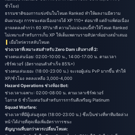
ชั่วโมง)
ธรรมชาติของการแข่งขันในโหมด Ranked ทำให้ผลงานมีความ
ผันผวนสูง การชนะต่อเนื่องอาจได้ XP 110+ ต่อนาที แต่ถ้าแพ้ต่อเนื่อง
อาจลดลงต่ำกว่า 60 XP/นาที ความไม่แน่นอนนี้ทำให้โหมด Ranked
ไม่เหมาะสำหรับการเก็บ XP ให้เต็มเพดานรายสัปดาห์อย่างสม่ำเสมอ
เมื่อไหร่ควรสลับโหมด
ช่วงเวลาที่เหมาะสมสำหรับ Zero Dam เส้นทางที่ 2:
ช่วงคนเล่นน้อย: 02:00-10:00 น., 14:00-17:00 น. ตามเวลา
เซิร์ฟเวอร์ (อัตราถอนตัวสำเร็จ 85%+)
ช่วงคนเล่นเยอะ (18:00-23:00 น.) จะเจอผู้เล่น PvP มากขึ้น ทำให้
XP/ชั่วโมง ลดลงเหลือ 3,000-4,000
Hazard Operations ช่วงห้อง Bot:
ช่วงเวลาเฉพาะ: 02:00-08:00 น. ตามเวลาเซิร์ฟเวอร์
โอกาส 6 ชั่วโมงต่อวันสำหรับการการันตีเหรียญ Platinum
Squad Warfare:
ช่วงเวลาที่มีผู้เล่นสูงสุด (18:00-23:00 น.) ซึ่งเป็นช่วงที่หาทีมจัดล่วง
หน้าได้ง่ายที่สุดเพื่อเพิ่มอัตราการชนะ
สัญญาณที่บอกว่าควรเปลี่ยนโหมด: