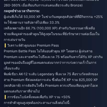
260-360% เมื่อเทียบกับการเล่นคนเดียวระดับ Bronze)
กลยุทธ์ช่วงเวลากิจกรรม:
ผู้เล่นที่เก็บได้ 50,000 XP ในช่วงวันหยุดสุดสัปดาห์ที่มีกิจกรรม +25%
จะใช้เพดานรายสัปดาห์ไปเพียง 33.3%
เหลือเพดานอีก 66.7% (100,000 XP) สำหรับวันธรรมดาที่เหลือ
ช่วยเพิ่มมูลค่าของตัวคูณให้สูงสุดในขณะที่ยังรักษาความต่อเนื่องใน
การเล่นรายวัน
วิเคราะห์ตัวคูณของ Premium Pass
Premium Battle Pass ไม่ได้มอบตัวคูณ XP โดยตรง ผู้เล่นสาย
Premium และสายฟรีจะไปถึงเลเวล 75 พร้อมกันหากได้รับ XP เท่ากัน
มูลค่าของมันจึงอยู่ที่ไอเทมตกแต่งมากกว่าการเร่งความเร็วในการ
เลื่อนระดับ
พิมพ์เขียว AK-12 ระดับ Legendary ที่เลเวล 75 คือรางวัลหลักของ
สาย Premium ที่ส่งผลต่อการเล่น ซึ่งต้องใช้ XP รวม 825,000 XP
(หกสัปดาห์) การตัดสินใจซื้อ Premium ควรเปรียบเทียบมูลค่าไอเท
มตกแต่งกับราคาที่จ่ายไป
การซ้อนโบนัสทั้งหมดเพื่อรับ XP รวม +50%
การทำตัวคูณสูงสุดต้องประสานงานสิ่งต่อไปนี้: