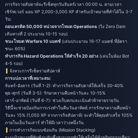
ภารกิจรายสัปดาห์จะรีเซ็ตทุกวันจันทร์เวลา 00:00 น. ตามเวลา
เซิร์ฟเวอร์ มอบ XP 2,000-3,000 XP สำหรับเป้าหมายที่ทำได้ใน 3-7
วัน:
ถอนเครดิต 50,000 หน่วยจากโหมด Operations
(วิ่ง Zero Dam
เส้นทางที่ 2 ประมาณ 10-15 รอบ)
ชนะโหมด Warfare 10 แมตช์
(เล่นประมาณ 16-17 แมตช์ ที่อัตรา
ชนะ 60%)
ทำภารกิจ Hazard Operations ให้สำเร็จ 20 อย่าง
(เล่นในห้อง Bot
4-5 รอบ)
จังหวะการรีเซ็ตรายสัปดาห์
การแบ่งเวลาที่เหมาะสม:
จันทร์-อังคาร (วันที่ 1-2): ทำภารกิจรายสัปดาห์ให้เสร็จ 30-40%
พุธ-ศุกร์ (วันที่ 3-5): รักษาความคืบหน้าวันละ 10-15%
เสาร์-อาทิตย์ (วันที่ 6-7): ช่วงเก็บตกและเน้นคำท้าทายรายวัน
วิธีนี้จะช่วยป้องกันการเร่งทำในคืนวันอาทิตย์ การรักษาความคืบหน้า
วันละ 15% (1,050 XP จากภารกิจสัปดาห์) จะทำให้คุณทำเสร็จ 105%
ภายในเย็นวันเสาร์ ทำให้มีเวลาว่างหนึ่งวัน
การทำภารกิจแบบซ้อนกัน (Mission Stacking)
ระบุเป้าหมายที่ทับซ้อนกันซึ่งสามารถทำให้เสร็จได้ด้วยกิจกรรมเดียว: