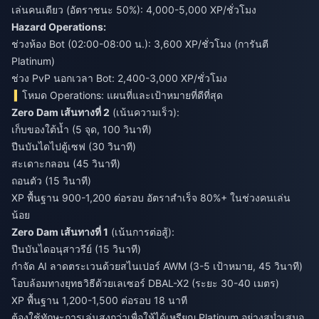
เล่นคนเดียว (อัตราชนะ 50%): 4,000-5,000 XP/ชั่วโมง
Hazard Operations:
ช่วงห้อง Bot (02:00-08:00 น.): 3,600 XP/ชั่วโมง (การันตี
Platinum)
ช่วง PvP นอกเวลา Bot: 2,400-3,000 XP/ชั่วโมง
โหมด Operations: แผนที่และเป้าหมายที่ดีที่สุด
Zero Dam เส้นทางที่ 2
(เน้นความเร็ว):
เก็บของใต้น้ำ (5 จุด, 100 วินาที)
ปีนบันไดไปตู้เซฟ (30 วินาที)
สะเดาะกลอน (45 วินาที)
ถอนตัว (15 วินาที)
XP พื้นฐาน 900-1,200 ต่อรอบ อัตราสำเร็จ 80%+ ในช่วงคนเล่น
น้อย
Zero Dam เส้นทางที่ 1
(เน้นการต่อสู้):
ปีนบันไดอนุสาวรีย์ (15 วินาที)
กำจัด AI ลาดตระเวนด้วยสไนเปอร์ AWM (3-5 เป้าหมาย, 45 วินาที)
โอบล้อมทางยุทธวิธีด้วยเลเซอร์ DBAL-X2 (ระยะ 30-40 เมตร)
XP พื้นฐาน 1,200-1,500 ต่อรอบ 18 นาที
ต้องใช้ทักษะการเล่นสูงกว่าเพื่อให้ได้เหรียญ Platinum อย่างสม่ำเสมอ