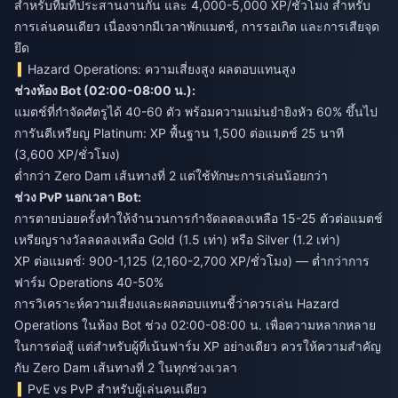
สำหรับทีมที่ประสานงานกัน และ 4,000-5,000 XP/ชั่วโมง สำหรับ
การเล่นคนเดียว เนื่องจากมีเวลาพักแมตช์, การรอเกิด และการเสียจุด
ยึด
Hazard Operations: ความเสี่ยงสูง ผลตอบแทนสูง
ช่วงห้อง Bot (02:00-08:00 น.):
แมตช์ที่กำจัดศัตรูได้ 40-60 ตัว พร้อมความแม่นยำยิงหัว 60% ขึ้นไป
การันตีเหรียญ Platinum: XP พื้นฐาน 1,500 ต่อแมตช์ 25 นาที
(3,600 XP/ชั่วโมง)
ต่ำกว่า Zero Dam เส้นทางที่ 2 แต่ใช้ทักษะการเล่นน้อยกว่า
ช่วง PvP นอกเวลา Bot:
การตายบ่อยครั้งทำให้จำนวนการกำจัดลดลงเหลือ 15-25 ตัวต่อแมตช์
เหรียญรางวัลลดลงเหลือ Gold (1.5 เท่า) หรือ Silver (1.2 เท่า)
XP ต่อแมตช์: 900-1,125 (2,160-2,700 XP/ชั่วโมง) — ต่ำกว่าการ
ฟาร์ม Operations 40-50%
การวิเคราะห์ความเสี่ยงและผลตอบแทนชี้ว่าควรเล่น Hazard
Operations ในห้อง Bot ช่วง 02:00-08:00 น. เพื่อความหลากหลาย
ในการต่อสู้ แต่สำหรับผู้ที่เน้นฟาร์ม XP อย่างเดียว ควรให้ความสำคัญ
กับ Zero Dam เส้นทางที่ 2 ในทุกช่วงเวลา
PvE vs PvP สำหรับผู้เล่นคนเดียว