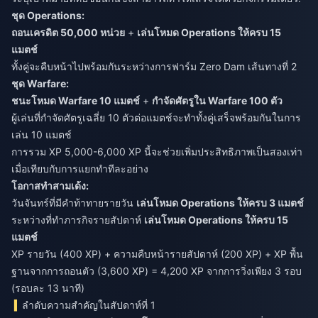
ชุด Operations:
ถอนเครดิต 50,000 หน่วย
+
เล่นโหมด Operations ให้ครบ 15
แมตช์
ทั้งคู่จะคืบหน้าไปพร้อมกันระหว่างการฟาร์ม Zero Dam เส้นทางที่ 2
ชุด Warfare:
ชนะโหมด Warfare 10 แมตช์
+
กำจัดศัตรูใน Warfare 100 ตัว
ผู้เล่นที่กำจัดศัตรูเฉลี่ย 10 ตัวต่อแมตช์จะทำทั้งคู่เสร็จพร้อมกันในการ
เล่น 10 แมตช์
การรวม XP 5,000-6,000 XP นี้จะช่วยเพิ่มประสิทธิภาพเป็นสองเท่า
เมื่อเทียบกับการแยกทำทีละอย่าง
โอกาสทำสามเด้ง:
วันจันทร์ที่มีคำท้าทายรายวัน
เล่นโหมด Operations ให้ครบ 3 แมตช์
ระหว่างที่ทำภารกิจรายสัปดาห์
เล่นโหมด Operations ให้ครบ 15
แมตช์
XP รายวัน (400 XP) + ความคืบหน้ารายสัปดาห์ (200 XP) + XP พื้น
ฐานจากการถอนตัว (3,600 XP) = 4,200 XP จากการวิ่งเพียง 3 รอบ
(รอบละ 13 นาที)
ลำดับความสำคัญในสัปดาห์ที่ 1