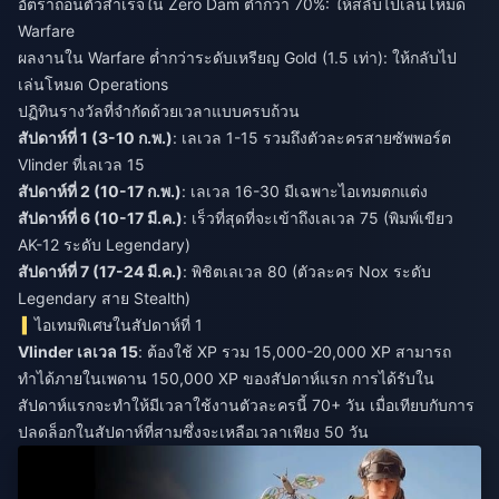
อัตราถอนตัวสำเร็จใน Zero Dam ต่ำกว่า 70%: ให้สลับไปเล่นโหมด
Warfare
ผลงานใน Warfare ต่ำกว่าระดับเหรียญ Gold (1.5 เท่า): ให้กลับไป
เล่นโหมด Operations
ปฏิทินรางวัลที่จำกัดด้วยเวลาแบบครบถ้วน
สัปดาห์ที่ 1 (3-10 ก.พ.)
: เลเวล 1-15 รวมถึงตัวละครสายซัพพอร์ต
สัปดาห์ที่ 2 (10-17 ก.พ.)
สัปดาห์ที่ 6 (10-17 มี.ค.)
: เร็วที่สุดที่จะเข้าถึงเลเวล 75 (พิมพ์เขียว
สัปดาห์ที่ 7 (17-24 มี.ค.)
: พิชิตเลเวล 80 (ตัวละคร Nox ระดับ
Legendary สาย Stealth)
ไอเทมพิเศษในสัปดาห์ที่ 1
Vlinder เลเวล 15
: ต้องใช้ XP รวม 15,000-20,000 XP สามารถ
ทำได้ภายในเพดาน 150,000 XP ของสัปดาห์แรก การได้รับใน
สัปดาห์แรกจะทำให้มีเวลาใช้งานตัวละครนี้ 70+ วัน เมื่อเทียบกับการ
ปลดล็อกในสัปดาห์ที่สามซึ่งจะเหลือเวลาเพียง 50 วัน