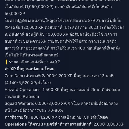
เจ็ดสัปดาห์ (1,050,000 XP) บวกกับอีกหนึ่งสัปดาห์ที่เก็บเพิ่มอีก
50,000 XP
ในทางปฏิบัติ ผู้เล่นส่วนใหญ่จะใช้เวลาประมาณ 8-9 สัปดาห์ ผู้ที่เก็บ
XP เฉลี่ย 120,000 XP ต่อสัปดาห์ (ประสิทธิภาพ 80%) จะต้องใช้เวลา
9.2 สัปดาห์ ส่วนผู้ที่เก็บ 100,000 XP ต่อสัปดาห์จะต้องใช้เวลา 11
สัปดาห์ ระบบเพดาน XP รายสัปดาห์ทำให้ไม่สามารถเร่งเลเวลด้ว
ยการเล่นหามรุ่งหามค่ำได้ การไปถึงเลเวล 100 ก่อนสัปดาห์ที่เจ็ดจึง
เป็นไปไม่ได้ในทางคณิตศาสตร์
รายละเอียดแหล่งที่มาของ XP
ค่า XP พื้นฐานแบ่งตามโหมด:
Zero Dam เส้นทางที่ 2: 900-1,200 XP พื้นฐานต่อรอบ 13 นาที
(4,140-5,520 XP/ชั่วโมง)
Hazard Operations: 1,500 XP พื้นฐานต่อแมตช์ 25 นาที พร้อมผล
งานระดับ Platinum
Squad Warfare: 6,000-8,000 XP/ชั่วโมง สำหรับทีมที่จัดมาล่วง
หน้าและมีอัตราการชนะ 70-80%
ภารกิจรายวัน
: 800-1,200 XP จากเป้าหมาย เช่น
เล่นโหมด
Operations ให้ครบ 3 แมตช์
คำท้าทายรายสัปดาห์
: 2,000-3,000 XP