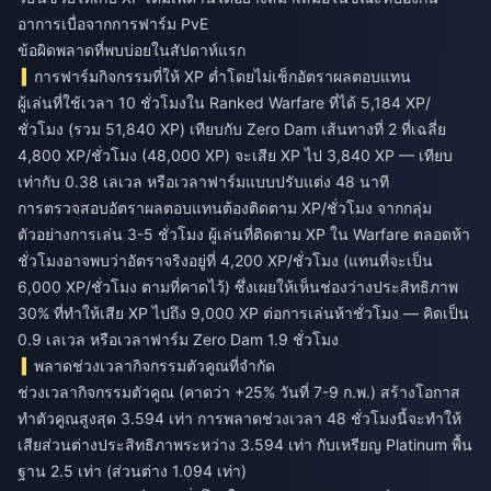
อาการเบื่อจากการฟาร์ม PvE
ข้อผิดพลาดที่พบบ่อยในสัปดาห์แรก
การฟาร์มกิจกรรมที่ให้ XP ต่ำโดยไม่เช็กอัตราผลตอบแทน
ผู้เล่นที่ใช้เวลา 10 ชั่วโมงใน Ranked Warfare ที่ได้ 5,184 XP/
ชั่วโมง (รวม 51,840 XP) เทียบกับ Zero Dam เส้นทางที่ 2 ที่เฉลี่ย
4,800 XP/ชั่วโมง (48,000 XP) จะเสีย XP ไป 3,840 XP — เทียบ
เท่ากับ 0.38 เลเวล หรือเวลาฟาร์มแบบปรับแต่ง 48 นาที
การตรวจสอบอัตราผลตอบแทนต้องติดตาม XP/ชั่วโมง จากกลุ่ม
ตัวอย่างการเล่น 3-5 ชั่วโมง ผู้เล่นที่ติดตาม XP ใน Warfare ตลอดห้า
ชั่วโมงอาจพบว่าอัตราจริงอยู่ที่ 4,200 XP/ชั่วโมง (แทนที่จะเป็น
6,000 XP/ชั่วโมง ตามที่คาดไว้) ซึ่งเผยให้เห็นช่องว่างประสิทธิภาพ
30% ที่ทำให้เสีย XP ไปถึง 9,000 XP ต่อการเล่นห้าชั่วโมง — คิดเป็น
0.9 เลเวล หรือเวลาฟาร์ม Zero Dam 1.9 ชั่วโมง
พลาดช่วงเวลากิจกรรมตัวคูณที่จำกัด
ช่วงเวลากิจกรรมตัวคูณ (คาดว่า +25% วันที่ 7-9 ก.พ.) สร้างโอกาส
ทำตัวคูณสูงสุด 3.594 เท่า การพลาดช่วงเวลา 48 ชั่วโมงนี้จะทำให้
เสียส่วนต่างประสิทธิภาพระหว่าง 3.594 เท่า กับเหรียญ Platinum พื้น
ฐาน 2.5 เท่า (ส่วนต่าง 1.094 เท่า)