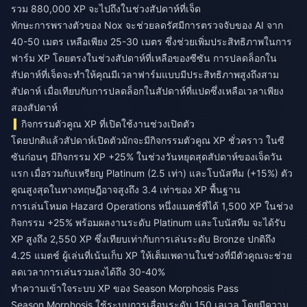
รวม 880,000 XP จะไปถึงในช่วงสัปดาห์ที่เจ็ด
ทักษะการพรางตัวของ Nox จะช่วยลดรัศมีการตรวจจับของ AI จาก
40-50 เมตร เหลือเพียง 25-30 เมตร ซึ่งช่วยเพิ่มประสิทธิภาพในการ
ฟาร์ม XP โดยตรงในช่วงสัปดาห์ที่เหลือของซีซัน การปลดล็อกใน
สัปดาห์ที่เจ็ดจะทำให้คุณมีเวลาฟาร์มแบบมีประสิทธิภาพสูงถึงสาม
สัปดาห์ เมื่อเทียบกับการปลดล็อกในสัปดาห์ที่แปดซึ่งเหลือเวลาเพียง
สองสัปดาห์
กิจกรรมตัวคูณ XP ที่เปิดใช้งานช่วงเปิดตัว
โดยปกติแล้วสัปดาห์เปิดตัวมักจะมีกิจกรรมตัวคูณ XP ชั่วคราว ในซี
ซันก่อนๆ มีกิจกรรม XP +25% ในช่วงวันหยุดสุดสัปดาห์ของเจ็ดวัน
แรก เมื่อรวมกับเหรียญ Platinum (2.5 เท่า) และโบนัสทีม (+15%) ตัว
คูณสูงสุดในทางทฤษฎีอาจสูงถึง 3.4 เท่าของ XP พื้นฐาน
การเล่นโหมด Hazard Operations หนึ่งแมตช์ที่ได้ 1,500 XP ในช่วง
กิจกรรม +25% พร้อมผลงานระดับ Platinum และโบนัสทีม จะได้รับ
XP สูงถึง 2,550 XP ซึ่งเทียบเท่ากับการเล่นระดับ Bronze ปกติถึง
4.25 แมตช์ ผู้เล่นที่เน้นเก็บ XP ให้เต็มเพดานในช่วงที่มีตัวคูณจะช่วย
ลดเวลาการเล่นรวมลงได้ถึง 30-40%
ทำความเข้าใจระบบ XP ของ Season Morphosis Pass
Season Morphosis ใช้ระบบการเลื่อนระดับ 150 เลเวล โดยมีความ