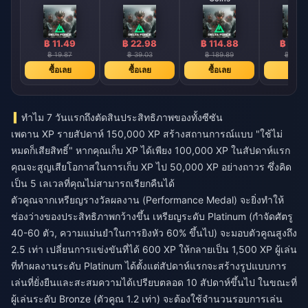
฿ 11.49
฿ 22.98
฿ 114.88
฿ 166
฿ 19.87
฿ 39.03
฿ 189.89
฿ 272.
ซื้อเลย
ซื้อเลย
ซื้อเลย
ซื้อเล
ทำไม 7 วันแรกถึงตัดสินประสิทธิภาพของทั้งซีซัน
เพดาน XP รายสัปดาห์ 150,000 XP สร้างสถานการณ์แบบ "ใช้ไม่
หมดก็เสียสิทธิ์" หากคุณเก็บ XP ได้เพียง 100,000 XP ในสัปดาห์แรก
คุณจะสูญเสียโอกาสในการเก็บ XP ไป 50,000 XP อย่างถาวร ซึ่งคิด
เป็น 5 เลเวลที่คุณไม่สามารถเรียกคืนได้
ตัวคูณจากเหรียญรางวัลผลงาน (Performance Medal) จะยิ่งทำให้
ช่องว่างของประสิทธิภาพกว้างขึ้น เหรียญระดับ Platinum (กำจัดศัตรู
40-60 ตัว, ความแม่นยำในการยิงหัว 60% ขึ้นไป) จะมอบตัวคูณสูงถึง
2.5 เท่า เปลี่ยนการแข่งขันที่ได้ 600 XP ให้กลายเป็น 1,500 XP ผู้เล่น
ที่ทำผลงานระดับ Platinum ได้ตั้งแต่สัปดาห์แรกจะสร้างรูปแบบการ
เล่นที่ยั่งยืนและสะสมความได้เปรียบตลอด 10 สัปดาห์ขึ้นไป ในขณะที่
ผู้เล่นระดับ Bronze (ตัวคูณ 1.2 เท่า) จะต้องใช้จำนวนรอบการเล่น