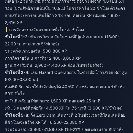
เหลือ 172 วินาที เพิ่มความถี่ในการฟาร์มต่อชั่วโมงจาก 4.6 เป็น 5.1
รอบ (ประสิทธิภาพเพิ่มขึ้น 10.9%) ในการฟาร์ม 20 ชั่วโมง ตัวละคร
สายสปีดจะทำรอบเพิ่มได้อีก 2.18 รอบ คิดเป็น XP เพิ่มเติม 1,962-
2,616 XP
การจัดตารางวันแรกแบบชั่วโมงต่อชั่วโมง
ชั่วโมงที่ 1-2
: ทำภารกิจรายวันในช่วงที่มีผู้เล่นหนาแน่น (18:00-
22:00 น. ตามเวลาเซิร์ฟเวอร์)
ชนะครั้งแรกของวัน: 500-800 XP
ภารกิจรายวัน 3 ภารกิจ: 2,400-3,600 XP
ฐาน XP เริ่มต้น: 2,900-4,400 XP ก่อนเริ่มฟาร์มจริงจัง
ชั่วโมงที่ 2-4
: เล่น Hazard Operations ในช่วงที่มีโอกาสเจอ Bot สูง
(02:00-08:00 น.)
ห้องที่มี Bot ช่วยให้กำจัดศัตรูได้ 40-60 ตัว พร้อมความแม่นยำยิงหัว
60% ขึ้นไป
การันตีเหรียญ Platinum: 1,500 XP ต่อแมตช์ 25 นาที
เล่น 3 แมตช์ติดต่อกัน: 4,500 XP ใน 75 นาที (3,600 XP/ชั่วโมง)
ชั่วโมงที่ 5-8
: วิ่ง Zero Dam เส้นทางที่ 2 ในช่วงเวลาที่มีคนเล่นน้อย
สี่ชั่วโมงจะสร้าง XP ได้ 16,560-22,080 XP
รวมวันแรก: 23,960-31,980 XP (16-21% ของเพดานรายสัปดาห์)