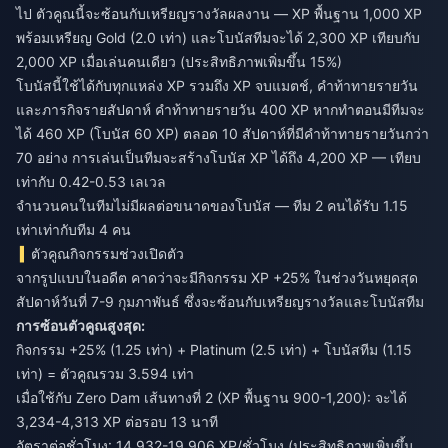
ไป ตัวคูณนี้จะซ้อนกับเหรียญรางวัลผลงาน — XP พื้นฐาน 1,000 XP
พร้อมเหรียญ Gold (2.0 เท่า) และโบนัสทีมจะได้ 2,300 XP เทียบกับ
2,000 XP เมื่อเล่นคนเดียว (ประสิทธิภาพเพิ่มขึ้น 15%)
โบนัสนี้ใช้ได้กับทุกแหล่ง XP รวมถึง XP จบแมตช์, คำท้าทายรายวัน
และภารกิจรายสัปดาห์ คำท้าทายรายวัน 400 XP หากทำตอนมีทีมจะ
ได้ 460 XP (โบนัส 60 XP) ตลอด 10 สัปดาห์ที่มีคำท้าทายรายวันกว่า
70 อย่าง การเล่นเป็นทีมจะสร้างโบนัส XP ได้ถึง 4,200 XP — เทียบ
เท่ากับ 0.42-0.53 เลเวล
จำนวนคนในทีมไม่มีผลต่อขนาดของโบนัส — ทีม 2 คนได้รับ 1.15
เท่าเท่ากับทีม 4 คน
ตัวคูณกิจกรรมช่วงเปิดตัว
จากรูปแบบในอดีต คาดว่าจะมีกิจกรรม XP +25% ในช่วงวันหยุดสุด
สัปดาห์วันที่ 7-9 กุมภาพันธ์ ซึ่งจะซ้อนกับเหรียญรางวัลและโบนัสทีม
การซ้อนตัวคูณสูงสุด:
กิจกรรม +25% (1.25 เท่า) + Platinum (2.5 เท่า) + โบนัสทีม (1.15
เท่า) = ตัวคูณรวม 3.594 เท่า
เมื่อใช้กับ Zero Dam เส้นทางที่ 2 (XP พื้นฐาน 900-1,200): จะได้
3,234-4,313 XP ต่อรอบ 13 นาที
อัตราต่อชั่วโมง: 14,932-19,906 XP/ชั่วโมง (ประสิทธิภาพเพิ่มขึ้น