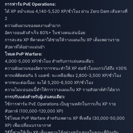
การฟาร์ม PvE Operations:
ได้ XP สม่ำเสมอ 4,140-5,520 XP/ชั่วโมง ผ่าน Zero Dam เส้นทางที่
2
ความผันผวนของผลงานต่ำมาก
อัตราถอนตัวสำเร็จ 80%+ ในช่วงคนเล่นน้อย
การสะสม XP ที่คาดเดาได้ช่วยให้วางแผนเก็บ XP เต็มเพดานราย
สัปดาห์ได้อย่างแม่นยำ
โหมด PvP Warfare:
4,000-5,000 XP/ชั่วโมง สำหรับการเล่นคนเดียว
ความผันผวนของอัตราการชนะทำให้ XP ต่อชั่วโมงแกว่งได้ถึง ±30%
หากแพ้ติดต่อกัน 5 แมตช์: จะเหลือเพียง 2,800-3,500 XP/ชั่วโมง
หากชนะต่อเนื่อง: จะได้ 5,200-6,500 XP/ชั่วโมง
ความไม่แน่นอนนี้ทำให้การวางแผนเก็บ XP รายสัปดาห์ทำได้ยาก
การปรับแต่งสำหรับผู้เล่นคนเดียว:
ใช้การฟาร์ม PvE Operations เป็นฐานหลักในการเก็บ XP ราย
สัปดาห์ (100,000-120,000 XP)
ใช้โหมด PvP Warfare สำหรับเพดาน XP ที่เหลือ (30,000-50,000
XP) เพื่อเปลี่ยนบรรยากาศ
วิธีนี้ช่วยให้เก็บ XP เต็มเพดานได้อย่างสม่ำเสมอในขณะที่ป้องกัน