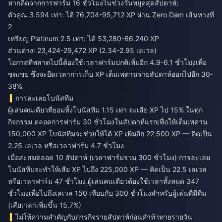
หากคิดจากการฟาร์ม 16 ชั่วโมงในช่วงวันหยุดสุดสัปดาห์:
ตัวคูณ 3.594 เท่า: ได้ 76,704-95,712 XP ผ่าน Zero Dam เส้นทางที่
2
เหรียญ Platinum 2.5 เท่า: ได้ 53,280-66,240 XP
ส่วนต่าง: 23,424-29,472 XP (2.34-2.95 เลเวล)
โอกาสที่พลาดไปนี้ต้องใช้เวลาฟาร์มปกติเพิ่มอีก 4.9-6.1 ชั่วโมงเพื่อ
ชดเชย ซึ่งจะยืดเวลาการเก็บ XP เต็มเพดานรายสัปดาห์ออกไปอีก 30-
38%
การละเลยโบนัสทีม
ผู้เล่นคนเดียวที่ยอมทิ้งโบนัสทีม 1.15 เท่า จะเสีย XP ไป 15% ในทุก
กิจกรรม ตลอดการฟาร์ม 30 ชั่วโมงในสัปดาห์แรกเพื่อให้เต็มเพดาน
150,000 XP โบนัสทีมจะช่วยให้ได้ XP เพิ่มอีก 22,500 XP — คิดเป็น
2.25 เลเวล หรือเวลาฟาร์ม 4.7 ชั่วโมง
เมื่อสะสมตลอด 10 สัปดาห์ (เวลาฟาร์มรวม 300 ชั่วโมง) การละเลย
โบนัสทีมจะทำให้เสีย XP ไปถึง 225,000 XP — คิดเป็น 22.5 เลเวล
หรือเวลาฟาร์ม 47 ชั่วโมง ผู้เล่นคนเดียวต้องใช้เวลาทั้งหมด 347
ชั่วโมงเพื่อไปถึงเลเวล 150 เทียบกับ 300 ชั่วโมงสำหรับผู้เล่นที่มีทีม
(เสียเวลาเพิ่มขึ้น 15.7%)
ไม่ให้ความสำคัญกับภารกิจรายสัปดาห์ก่อนคำท้าทายรายวัน