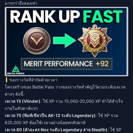
มากกว่าถึงสองเท่า
ของรางวัลที่จำกัดด้วยเวลา
โครงสร้างของ Battle Pass วางของรางวัลสำคัญไว้ตามระดับเลเวล
ต่างๆ ดังนี้:
เลเวล 15 (Vlinder)
: ใช้ XP รวม 15,000-20,000 XP ทำได้สำเร็จ
ภายในสัปดาห์แรก
เลเวล 75 (พิมพ์เขียวปืน AK-12 ระดับ Legendary)
: ใช้ XP รวม
825,000 XP ต้องใช้เวลาอย่างน้อยหกสัปดาห์
เลเวล 80 (ตัวละคร Nox ระดับ Legendary สาย Stealth)
: ใช้ XP