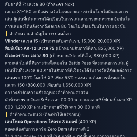
สัปดาห์ที่ 7: เลเวล 80 (ตัวละคร Nox)
เลเวล 81-150 จะมีแต่รางวัลไอเทมตกแต่งเท่านั้นโดยไม่มีผลต่อการ
เล่น ผู้เล่นที่เน้นความได้เปรียบในการเล่นสามารถลดความเข้มข้นใน
การเล่นลงได้หลังจากถึงเลเวล 80 โดยไม่เสียเปรียบในการแข่งขัน
ลำดับความสำคัญในการปลดล็อก
Vlinder เลเวล 15
(เป้าหมายสัปดาห์แรก, 15,000-20,000 XP)
พิมพ์เขียว AK-12 เลเวล 75
(เป้าหมายสัปดาห์ที่หก, 825,000 XP)
ตัวละคร Nox เลเวล 80
(เป้าหมายสัปดาห์ที่เจ็ด, 880,000 XP)
สามหลักไมล์นี้คือรางวัลทั้งหมดใน Battle Pass ที่ส่งผลต่อการเล่น ผู้
เล่นที่ไปถึงเลเวล 80 ภายในสัปดาห์ที่เจ็ดจะได้รับรางวัลที่ส่งผลต่อการ
เล่นครบ 100% โดยใช้ XP เพียง 53% ของความต้องการทั้งหมดใน
เลเวล 150 (880,000 เทียบกับ 1,650,000 XP)
ตารางลำดับความสำคัญของคำท้าทายรายวัน
คำท้าทายรายวันจะรีเซ็ตเวลา 00:00 น. ตามเวลาเซิร์ฟเวอร์ มอบ XP
800-1,200 XP ผ่านเป้าหมายที่ใช้เวลา 30-60 นาที
คำท้าทายระดับ S (ต้องทำให้เสร็จก่อน)
เล่นโหมด Operations ให้ครบ 3 แมตช์
(400 XP)
สอดคล้องกับการฟาร์ม Zero Dam เส้นทางที่ 2
วิ่ง 3 รอบ รอบละ 13 นาที (39 นาที) + XP พื้นฐานจากการถอนตัว