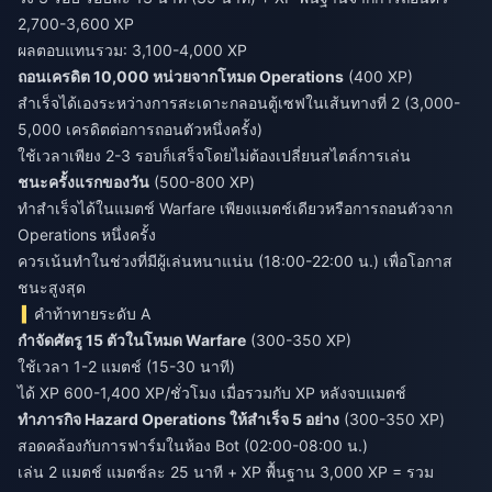
2,700-3,600 XP
ผลตอบแทนรวม: 3,100-4,000 XP
ถอนเครดิต 10,000 หน่วยจากโหมด Operations
(400 XP)
สำเร็จได้เองระหว่างการสะเดาะกลอนตู้เซฟในเส้นทางที่ 2 (3,000-
5,000 เครดิตต่อการถอนตัวหนึ่งครั้ง)
ใช้เวลาเพียง 2-3 รอบก็เสร็จโดยไม่ต้องเปลี่ยนสไตล์การเล่น
ชนะครั้งแรกของวัน
(500-800 XP)
ทำสำเร็จได้ในแมตช์ Warfare เพียงแมตช์เดียวหรือการถอนตัวจาก
Operations หนึ่งครั้ง
ควรเน้นทำในช่วงที่มีผู้เล่นหนาแน่น (18:00-22:00 น.) เพื่อโอกาส
ชนะสูงสุด
คำท้าทายระดับ A
กำจัดศัตรู 15 ตัวในโหมด Warfare
(300-350 XP)
ใช้เวลา 1-2 แมตช์ (15-30 นาที)
ได้ XP 600-1,400 XP/ชั่วโมง เมื่อรวมกับ XP หลังจบแมตช์
ทำภารกิจ Hazard Operations ให้สำเร็จ 5 อย่าง
(300-350 XP)
สอดคล้องกับการฟาร์มในห้อง Bot (02:00-08:00 น.)
เล่น 2 แมตช์ แมตช์ละ 25 นาที + XP พื้นฐาน 3,000 XP = รวม