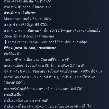
ตัวละครที่ใช้พลังป้องกัน (มีจำกัด)
ตัวดาบที่เน้นการวนใช้สกิลบ่อยๆ
ส่วนต่างประสิทธิภาพ:
Moonshard บนตัว Zibai: 100%
อาวุธ 4 ดาวที่ดีที่สุด: 65-70%
ส่วนต่าง: ความเสียหายเพิ่มขึ้น 30-35%—คุ้มค่าที่จะลงทุนก็ต่อเมื่อ
Zibai เป็นตัวทำดาเมจหลักของคุณ
Tome of the Eternal Flow: การใช้งานที่เหมาะสมที่สุด
ดีที่สุด (Best-in-Slot): Neuvillette
คู่แท้ที่ลงตัว:
โบนัส HP ช่วยเพิ่มความเสียหายที่คิดตาม HP
สะสมสแต็กชาร์จโจมตีครบ (3) ในเวลาเพียง 2.7 วินาที
ขัด 1: +42% ความเสียหายชาร์จโจมตีที่สแต็กสูงสุด (+90% ที่ขัด 5)
การฟื้นฟูพลังงาน (8/12 วินาที ที่ขัด 1, 12 ที่ขัด 5) ช่วยให้วนท่า
ไม้ตายได้ดีขึ้น
การชาร์จโจมตีที่ยาวนานช่วยรักษาจำนวนสแต็กไว้ได้
ทางเลือกอื่นๆ:
ตัวสื่อเวทที่เน้นการชาร์จโจมตี
ตัวสื่อเวทที่ใช้ค่า HP (Kokomi ได้ประโยชน์จาก HP แต่ไม่ได้