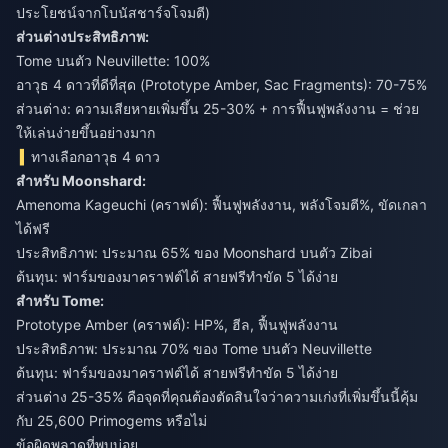
ประโยชน์จากโบนัสชาร์จโจมตี)
ส่วนต่างประสิทธิภาพ:
Tome บนตัว Neuvillette: 100%
อาวุธ 4 ดาวที่ดีที่สุด (Prototype Amber, Sac Fragments): 70-75%
ส่วนต่าง: ความเสียหายเพิ่มขึ้น 25-30% + การฟื้นฟูพลังงาน = ช่วย
ให้เล่นง่ายขึ้นอย่างมาก
ทางเลือกอาวุธ 4 ดาว
สำหรับ Moonshard:
Amenoma Kageuchi (คราฟต์): ฟื้นฟูพลังงาน, พลังโจมตี%, ขัดเกลา
ได้ฟรี
ประสิทธิภาพ: ประมาณ 65% ของ Moonshard บนตัว Zibai
ต้นทุน: ฟาร์มของมาคราฟต์ได้ สายฟรีทำขัด 5 ได้ง่าย
สำหรับ Tome:
Prototype Amber (คราฟต์): HP%, ฮีล, ฟื้นฟูพลังงาน
ประสิทธิภาพ: ประมาณ 70% ของ Tome บนตัว Neuvillette
ต้นทุน: ฟาร์มของมาคราฟต์ได้ สายฟรีทำขัด 5 ได้ง่าย
ส่วนต่าง 25-35% คือจุดที่คุณต้องตัดสินใจว่าความเก่งที่เพิ่มขึ้นนี้คุ้ม
กับ 25,600 Primogems หรือไม่
ข้อผิดพลาดที่พบบ่อย