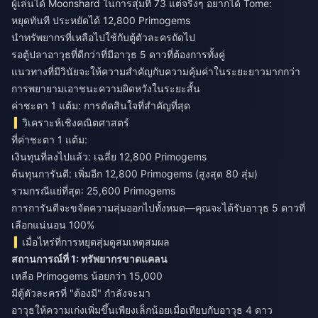
ผู้เล่นได้ Moonshard ในการสุ่มที่ 73 แต่จริงๆ อยากได้ Tome:
หยุดทันที ประหยัดได้ 12,800 Primogems
นำทรัพยากรที่เหลือไปใช้กับตู้ตัวละครถัดไป
รอตู้ปลาอาวุธที่ดีกว่าที่มีอาวุธ 5 ดาวที่ต้องการทั้งคู่
แนวทางที่มีวินัยจะให้ความสำคัญกับความคุ้มค่าในระยะยาวมากกว่า
การพยายามเอาชนะความผิดหวังในระยะสั้น
ค่าชะตา 1 แต้ม: การตัดสินใจที่สำคัญที่สุด
วิเคราะห์เชิงคณิตศาสตร์
ที่ค่าชะตา 1 แต้ม:
เงินทุนที่ลงไปแล้ว: เฉลี่ย 12,800 Primogems
ต้นทุนการันตี: เพิ่มอีก 12,800 Primogems (สูงสุด 80 สุ่ม)
รวมกรณีแย่ที่สุด: 25,600 Primogems
การการันตีจะขจัดความสุ่มออกไปทั้งหมด—คุณจะได้รับอาวุธ 5 ดาวที่
เลือกแน่นอน 100%
เมื่อไหร่ที่การหยุดสุ่มดูสมเหตุสมผล
สถานการณ์ที่ 1: ทรัพยากรขาดแคลน
เหลือ Primogems น้อยกว่า 15,000
มีตู้ตัวละครที่ "ต้องมี" กำลังจะมา
อาวุธให้ความเก่งเพิ่มขึ้นเพียงเล็กน้อยเมื่อเทียบกับอาวุธ 4 ดาว