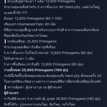
ค่าเฉลี่ยสู่ค่าชะตา 1 แต้ม: 12,800 Primogems
จำนวนสุ่มเฉลี่ยสำหรับ 5 ดาวชิ้นแรก: 80 (Hard pity, แต่ส่วนใหญ่
จะออกที่ 65-77)
ต้นทุน: 12,800 Primogems (80 × 160)
เทียบเท่า Intertwined Fate: 80 เม็ด
นี่คือการลงทุนพื้นฐานสำหรับระบบการันตี ควรวางแผนเผื่อกรณีแย่
ที่สุดเพื่อป้องกันทรัพยากรไม่พอ
กรณีแย่ที่สุด: 25,600 Primogems
จำนวนสูงสุดเพื่อการันตีอาวุธที่เลือก:
5 ดาวชิ้นแรก (ไม่ใช่เป้าหมาย): 12,800 Primogems (80 สุ่ม)
ได้รับค่าชะตา 1 แต้ม
5 ดาวชิ้นที่สอง (การันตี): 12,800 Primogems (80 สุ่ม)
รวมทั้งหมด: 25,600 Primogems (160 สุ่ม)
กรณีนี้เกิดขึ้นเมื่อหลุดเรตและต้องสุ่มจนถึง Hard pity ทั้งสองครั้ง แม้
ในทางสถิติจะเกิดยาก แต่การวางแผนที่ดีควรยึดกรณีแย่ที่สุดเป็นหลัก
ความคุ้มค่า: ตู้ปลาอาวุธ vs ตู้ตัวละคร
ตู้ตัวละคร:
การันตีตัวละคร 5 ดาวหน้าตู้: สูงสุด 28,800 Primogems (180 สุ่ม)
สิ่งที่ได้รับ: รูปแบบการเล่นใหม่, ทีมใหม่, กลไกใหม่