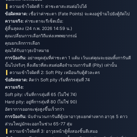
ความเข้าใจผิดที่ 1: ค่าชะตาสะสมต่อไปได้
ข้อผิดพลาด:
เชื่อว่าค่าชะตา (Fate Points) จะคงอยู่ข้ามไปยังตู้ถัดไป
ความจริง:
ค่าชะตาจะรีเซ็ตเมื่อ:
ตู้สิ้นสุดลง (24 ก.พ. 2026 14:59 น.)
คุณเปลี่ยนการเลือกวิถีแห่งเทพพยากรณ์
คุณยกเลิกการเลือก
คุณได้รับอาวุธเป้าหมาย
การป้องกัน:
อย่าหยุดสุ่มที่ค่าชะตา 1 แต้ม เว้นแต่คุณจะยอมทิ้งการันตี
นั้นไปจริงๆ สิ่งเดียวที่สะสมต่อคือจำนวนการันตี (Pity) เท่านั้น
ความเข้าใจผิดที่ 2: Soft Pity เหมือนกับตู้ตัวละคร
ข้อผิดพลาด:
คิดว่า Soft pity เริ่มที่การสุ่มที่ 74
ความจริง:
Soft pity: เริ่มที่การสุ่มที่ 65 (ไม่ใช่ 74)
Hard pity: อยู่ที่การสุ่มที่ 80 (ไม่ใช่ 90)
อัตราการออกจะพุ่งสูงขึ้นเร็วกว่า
การป้องกัน:
นับจำนวนการันตีตู้ปลาอาวุธแยกต่างหาก อาวุธ 5 ดาว
ส่วนใหญ่มักจะออกในช่วง 65-77 สุ่ม
ความเข้าใจผิดที่ 3: อาวุธหน้าตู้ทั้งสองชิ้นดีเสมอ