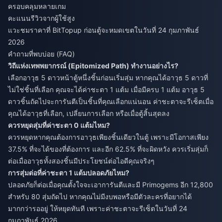
ครอบคลุมหลายเกม
คะแนนรีวิวจากผู้ใช้สูง
แวะชมราคาที่ BitTopup ก่อนตู้จะหมดเขตในวันที่ 24 กุมภาพันธ์
2026
คำถามที่พบบ่อย (FAQ)
วิถีแห่งเทพพยากรณ์ (Epitomized Path) ทำงานอย่างไร?
เลือกอาวุธ 5 ดาวหน้าตู้หนึ่งชิ้นก่อนเริ่มสุ่ม หากคุณได้อาวุธ 5 ดาวที่
ไม่ใช่ชิ้นที่เลือก คุณจะได้ค่าชะตา 1 แต้ม เมื่อมีครบ 1 แต้ม อาวุธ 5
ดาวชิ้นถัดไปจะการันตีเป็นชิ้นที่คุณเลือกแน่นอน ค่าชะตาจะรีเซ็ตเมื่อ
คุณได้อาวุธที่เลือก, เปลี่ยนการเลือก หรือเมื่อตู้สิ้นสุดลง
ควรหยุดสุ่มที่ค่าชะตา 0 แต้มไหม?
ควรหยุดหากคุณต้องการอาวุธเพียงชิ้นเดียวในตู้ เพราะมีโอกาสเพียง
37.5% ที่จะได้ของที่ต้องการ และอีก 62.5% ที่จะผิดหวัง ควรเริ่มสุ่มก็
ต่อเมื่ออาวุธทั้งสองชิ้นมีประโยชน์ต่อไอดีคุณจริงๆ
การสุ่มต่อที่ค่าชะตา 1 แต้มปลอดภัยไหม?
ปลอดภัยก็ต่อเมื่อคุณตั้งใจจะเอาการันตีและมี Primogems อีก 12,800
สำหรับ 80 สุ่มถัดไป หากคุณไม่มีงบพอหรือมีตัวละครที่อยากได้
มากกว่ารออยู่ ให้หยุดทันที เพราะค่าชะตาจะรีเซ็ตในวันที่ 24
กุมภาพันธ์ 2026