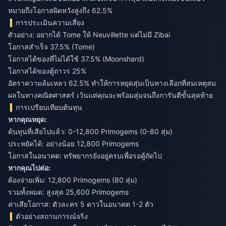
หมายถึงโอกาสผิดหวังสูงถึง 62.5%
การประเมินความเสี่ยง
ตัวอย่าง: อยากได้ Tome ให้ Neuvillette แต่ไม่มี Zibai
โอกาสสำเร็จ 37.5% (Tome)
โอกาสได้ของที่ไม่ได้ใช้ 37.5% (Moonshard)
โอกาสได้ของตู้ถาวร 25%
อัตราความล้มเหลว 62.5% ทำให้การหยุดสุ่มเป็นทางเลือกที่สมเหตุสม
ผลในทางคณิตศาสตร์ เว้นแต่คุณจะพร้อมสุ่มจนถึงการันตีขั้นสุดท้าย
การเปรียบเทียบต้นทุน
หากคุณหยุด:
ต้นทุนที่เสียไปแล้ว: 0-12,800 Primogems (0-80 สุ่ม)
ประหยัดได้: อย่างน้อย 12,800 Primogems
โอกาสในอนาคต: ทรัพยากรยังอยู่ครบเพื่อรอตู้ถัดไป
หากคุณไปต่อ:
ต้องจ่ายเพิ่ม: 12,800 Primogems (80 สุ่ม)
รวมทั้งหมด: สูงสุด 25,600 Primogems
ค่าเสียโอกาส: ตัวละคร 5 ดาวในอนาคต 1-2 ตัว
ตัวอย่างสถานการณ์จริง