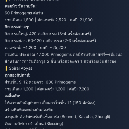
คอมมิชชันรายวัน:
60 Primogems ต่อวัน
รายเดือน: 1,800 | ต่อแพตช์: 2,520 | ต่อปี: 21,900
กิจกรรมต่างๆ:
กิจกรรมใหญ่: 420 ต่อกิจกรรม (3-4 ครั้งต่อแพตช์)
กิจกรรมย่อย: 60-120 ต่อกิจกรรม (2-3 ครั้งต่อแพตช์)
ต่อแพตช์: ~4,200 | ต่อปี: ~25,200
รวมกัน: ประมาณ 47,000 Primogems ต่อปีสำหรับสายฟรี—เพียงพอ
สำหรับการการันตีอาวุธ 2 ชิ้น หรือตัวละคร 1 ตัวพร้อมเงินสำรอง
Spiral Abyss
ทุกสองสัปดาห์:
ผ่านชั้น 9-12 ครบดาว: 600 Primogems
รายเดือน: 1,200 | ต่อแพตช์: 1,200 | ต่อปี: 7,200
เคล็ดลับ:
ให้ความสำคัญกับการเก็บดาวในชั้น 12 (150 ต่อห้อง)
สร้างทีมที่แตกต่างกันสองทีม
ลงทุนกับตัวซัพพอร์ตที่แข็งแกร่ง (Bennett, Kazuha, Zhongli)
ติดตามบัฟประจำเดือน (Blessing)