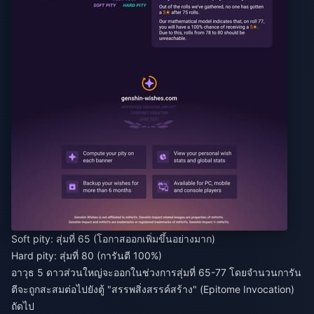
Soft pity: สุ่มที่ 65 (โอกาสออกเพิ่มขึ้นอย่างมาก)
Hard pity: สุ่มที่ 80 (การันตี 100%)
อาวุธ 5 ดาวส่วนใหญ่จะออกในช่วงการสุ่มที่ 65-77 โดยจำนวนการัน
ตีจะถูกสะสมต่อไปยังตู้ "สรรพสิ่งสรรค์สร้าง" (Epitome Invocation)
ถัดไป