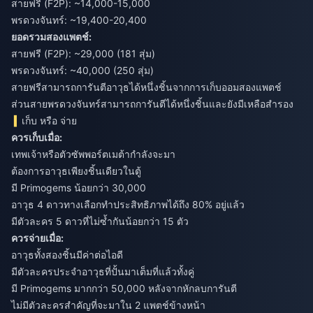
สายฟรี (F2P): ~14,000-15,000
พรดวงจันทร์: ~19,400-20,400
ยอดรวมสองแพตช์:
สายฟรี (F2P): ~29,000 (181 สุ่ม)
พรดวงจันทร์: ~40,000 (250 สุ่ม)
สายฟรีสามารถการันตีอาวุธได้หนึ่งชิ้นจากการเก็บออมสองแพตช์
ส่วนสายพรดวงจันทร์สามารถการันตีได้หนึ่งชิ้นและยังมีเหลือสำรอง
เก็บ หรือ จ่าย
ควรเก็บเมื่อ:
เทพเจ้าหรือตัวซัพพอร์ตเมต้ากำลังจะมา
ต้องการอาวุธเพียงชิ้นเดียวในตู้
มี Primogems น้อยกว่า 30,000
อาวุธ 4 ดาวทางเลือกทำประสิทธิภาพได้ถึง 80% อยู่แล้ว
มีตัวละคร 5 ดาวที่ไม่ซ้ำกันน้อยกว่า 15 ตัว
ควรจ่ายเมื่อ:
อาวุธทั้งสองชิ้นมีค่าต่อไอดี
มีตัวละครประจำอาวุธที่ปั้นมาเต็มที่แล้วทั้งคู่
มี Primogems มากกว่า 50,000 หลังจากหักลบการันตี
ไม่มีตัวละครสำคัญที่จะมาใน 2 แพตช์ข้างหน้า