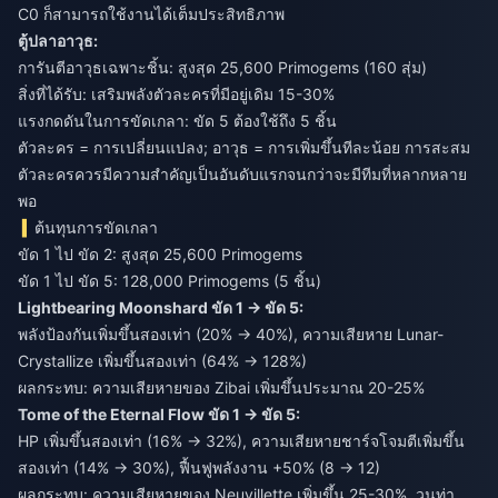
C0 ก็สามารถใช้งานได้เต็มประสิทธิภาพ
ตู้ปลาอาวุธ:
การันตีอาวุธเฉพาะชิ้น: สูงสุด 25,600 Primogems (160 สุ่ม)
สิ่งที่ได้รับ: เสริมพลังตัวละครที่มีอยู่เดิม 15-30%
แรงกดดันในการขัดเกลา: ขัด 5 ต้องใช้ถึง 5 ชิ้น
ตัวละคร = การเปลี่ยนแปลง; อาวุธ = การเพิ่มขึ้นทีละน้อย การสะสม
ตัวละครควรมีความสำคัญเป็นอันดับแรกจนกว่าจะมีทีมที่หลากหลาย
พอ
ต้นทุนการขัดเกลา
ขัด 1 ไป ขัด 2: สูงสุด 25,600 Primogems
ขัด 1 ไป ขัด 5: 128,000 Primogems (5 ชิ้น)
Lightbearing Moonshard ขัด 1 → ขัด 5:
พลังป้องกันเพิ่มขึ้นสองเท่า (20% → 40%), ความเสียหาย Lunar-
Crystallize เพิ่มขึ้นสองเท่า (64% → 128%)
ผลกระทบ: ความเสียหายของ Zibai เพิ่มขึ้นประมาณ 20-25%
Tome of the Eternal Flow ขัด 1 → ขัด 5:
HP เพิ่มขึ้นสองเท่า (16% → 32%), ความเสียหายชาร์จโจมตีเพิ่มขึ้น
สองเท่า (14% → 30%), ฟื้นฟูพลังงาน +50% (8 → 12)
ผลกระทบ: ความเสียหายของ Neuvillette เพิ่มขึ้น 25-30%, วนท่า