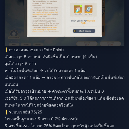
การสะสมค่าชะตา (Fate Point)
เลือกอาวุธ 5 ดาวหน้าตู้หนึ่งชิ้นเป็นเป้าหมาย (จำเป็น)
สุ่มได้อาวุธ 5 ดาว
หากไม่ใช่ชิ้นที่เลือก → จะได้รับค่าชะตา 1 แต้ม
เมื่อมีค่าชะตา 1 แต้ม → อาวุธ 5 ดาวชิ้นถัดไปจะการันตีเป็นชิ้นที่เลือก
แน่นอน
เมื่อได้รับอาวุธเป้าหมาย → ค่าชะตาทั้งหมดจะรีเซ็ตเป็น 0
เวอร์ชัน 5.0 ได้ลดการการันตีจาก 2 แต้มเหลือเพียง 1 แต้ม ซึ่งช่วยลด
ต้นทุนในกรณีที่โชคร้ายที่สุดลงครึ่งหนึ่ง
ระบบเรตอัป 75/25
โอกาสพื้นฐานของ 5 ดาว: 0.7% ต่อการสุ่ม
5 ดาวชิ้นแรก: โอกาส 75% ที่จะเป็นอาวุธหน้าตู้ (แบ่งเป็นชิ้นละ