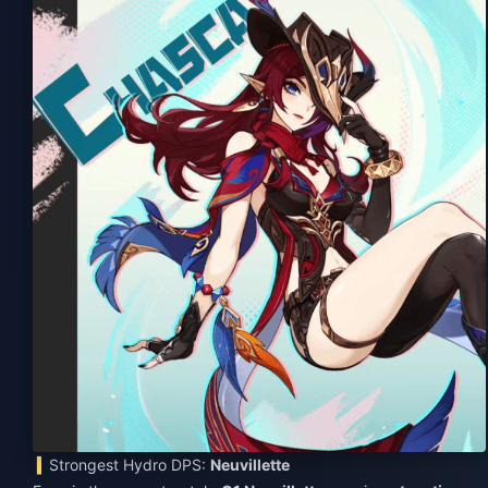
Strongest Hydro DPS:
Neuvillette