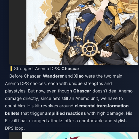
Strongest Anemo DPS:
Chascar
Before Chascar,
Wanderer
and
Xiao
were the two main
Anemo DPS choices, each with unique strengths and
playstyles. But now, even though
Chascar
doesn’t deal Anemo
damage directly, since he’s still an Anemo unit, we have to
count him. His kit revolves around
elemental transformation
bullets
that trigger
amplified reactions
with high damage. His
E-skill float + ranged attacks offer a comfortable and stylish
DPS loop.