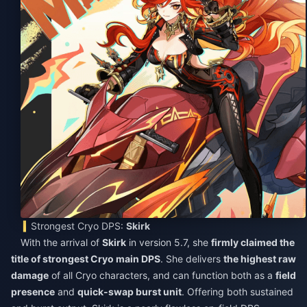
Strongest Cryo DPS:
Skirk
With the arrival of
Skirk
in version 5.7, she
firmly claimed the
title of strongest Cryo main DPS
. She delivers
the highest raw
damage
of all Cryo characters, and can function both as a
field
presence
and
quick-swap burst unit
. Offering both sustained