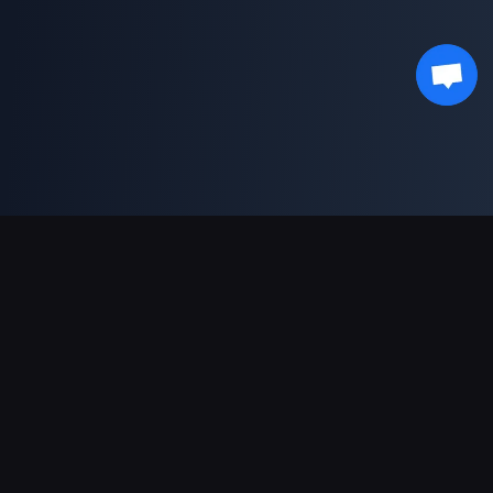
ช่องทางการชำระเงินที่รองรับ
พันธมิตร
Genshin Impact Wiki
Honkai: Star Rail WIKI