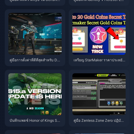
mpact | สิงหาคม 2026
| สิงหาคม 2026
คู่มือการตั้งค่าที่ดีที่สุดสำหรับ Delt
เหรียญ StarMaker ราคาประหยัด
a Force | สิงหาคม 2026
สำหรับการออดิชัน SupernovaX
2026 (ลด 12-23%)
บันทึกแพตช์ Honor of Kings S1
คู่มือ Zenless Zone Zero ปฏิบัติก
5.a | สิงหาคม 2026
ารเบเกิล | สิงหาคม 2026