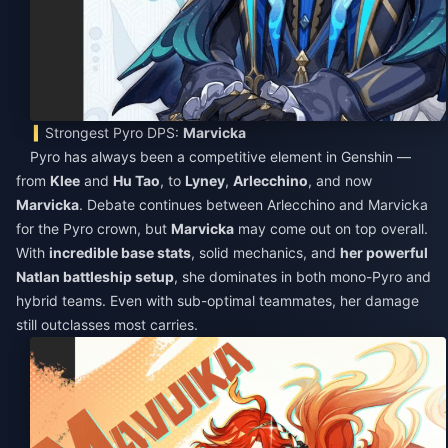
Strongest Pyro DPS:
Marvicka
Pyro has always been a competitive element in Genshin —
from
Klee
and
Hu Tao
, to
Lyney
,
Arlecchino
, and now
Marvicka
. Debate continues between Arlecchino and Marvicka
for the Pyro crown, but
Marvicka
may come out on top overall.
With
incredible base stats
, solid mechanics, and
her powerful
Natlan battleship setup
, she dominates in both mono-Pyro and
hybrid teams. Even with sub-optimal teammates, her damage
still outclasses most carries.