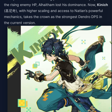
the rising enemy HP, Alhaitham lost his dominance. Now,
Kinich
(基尼奇), with higher scaling and access to Natlan’s powerful
mechanics, takes the crown as the strongest Dendro DPS in
the current version.