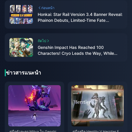
ก่อนหน้า
Honkai: Star Rail Version 3.4 Banner Reveal:
Phainon Debuts, Limited-Time Fate
Crossover Characters Arrive!
ถัดไป
Genshin Impact Has Reached 100
Characters! Cryo Leads the Way, While
Geo and Dendro Remain the Rarest
ข่าวสารแนะนำ
คู่มือตัวละคร Mitya ใน Genshin I
คู่มือสกิล Identity V Herztier Emil