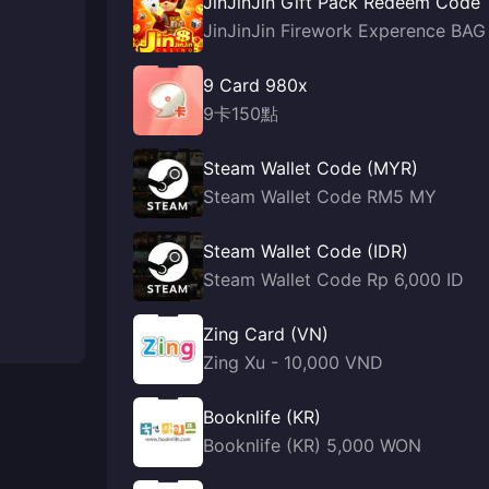
JinJinJin Gift Pack Redeem Code
JinJinJin Firework Experence BAG
9 Card 980x
9卡150點
Steam Wallet Code (MYR)
Steam Wallet Code RM5 MY
Steam Wallet Code (IDR)
Steam Wallet Code Rp 6,000 ID
Zing Card (VN)
Zing Xu - 10,000 VND
Booknlife (KR)
Booknlife (KR) 5,000 WON