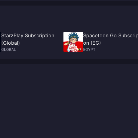
StarzPlay Subscription
Spacetoon Go Subscrip
(Global)
on (EG)
GLOBAL
EGYPT