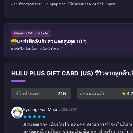
ฝ่ายบริการลูกค้าของ BitTopup พร้อมให้บริการตลอด 24 ชั่วโมงทุกวัน
ข้อเสนอมีจำนวนจำกัด
แชร์เพื่อลุ้นรับส่วนลดสูงสุด 10%
แชร์เพื่อปลดล็อกวงล้อนำโชค
HULU PLUS GIFT CARD (US) รีวิวจากลูกค้าเกี่
รีวิวทั้งหมด:
715
คะแนนเฉลี่ย
4.2
Kyoung-Eun Moon
2026/08/04
ส่วนลดเยอะ เติมเงินไว และช่องทางการชำระเงินก็ง่ายม
ละนิดเหมือนเป็นการออมเงิน ดีมากๆ สำหรับการเติม