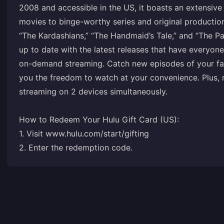
2008 and accessible in the US, it boasts an extensive
movies to binge-worthy series and original production
“The Kardashians,” “The Handmaid’s Tale,” and “The Pa
up to date with the latest releases that have everyo
on-demand streaming. Catch new episodes of your favo
you the freedom to watch at your convenience. Plus, 
streaming on 2 devices simultaneously.
How to Redeem Your Hulu Gift Card (US):
1. Visit
www.hulu.com/start/gifting
2. Enter the redemption code.