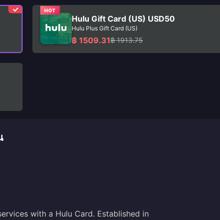
HOT
Hulu Gift Card (US) USD50
Hulu Plus Gift Card (US)
฿ 1509.31
฿ 1913.75
น
ervices with a Hulu Card. Established in