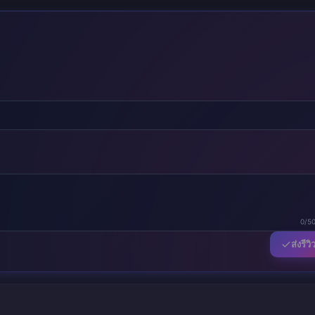
0/5
ส่งรีวิ