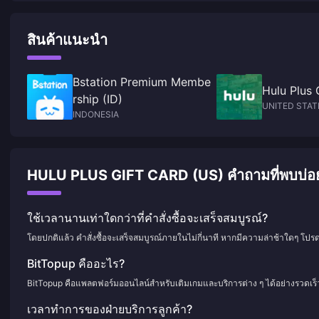
สินค้าแนะนำ
Bstation Premium Membe
Hulu Plus 
rship (ID)
UNITED STAT
INDONESIA
HULU PLUS GIFT CARD (US) คำถามที่พบบ่อยเก
ใช้เวลานานเท่าใดกว่าที่คำสั่งซื้อจะเสร็จสมบูรณ์?
โดยปกติแล้ว คำสั่งซื้อจะเสร็จสมบูรณ์ภายในไม่กี่นาที หากมีความล่าช้าใดๆ โปร
BitTopup คืออะไร?
BitTopup คือแพลตฟอร์มออนไลน์สำหรับเติมเกมและบริการต่าง ๆ ได้อย่างรวดเร
เวลาทำการของฝ่ายบริการลูกค้า?