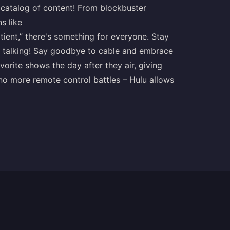
 catalog of content! From blockbuster
s like
tient,” there's something for everyone. Stay
ne talking! Say goodbye to cable and embrace
rite shows the day after they air, giving
no more remote control battles – Hulu allows