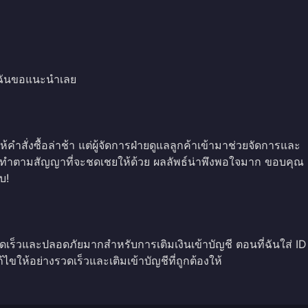
 ฉันขอแนะนำเลย
คำสั่งซื้อล่าช้า แต่ผู้จัดการฝ่ายดูแลลูกค้าเข้ามาช่วยจัดการและ
ังทำตามสัญญาที่จะชดเชยให้ด้วย ผลลัพธ์น่าพึงพอใจมาก ขอบคุณ
บ!
 รวดเร็วและปลอดภัยมากสำหรับการเติมเงินเข้าบัญชี ตอนที่ฉันใส่ ID
้ไขให้อย่างรวดเร็วและเติมเข้าบัญชีที่ถูกต้องให้