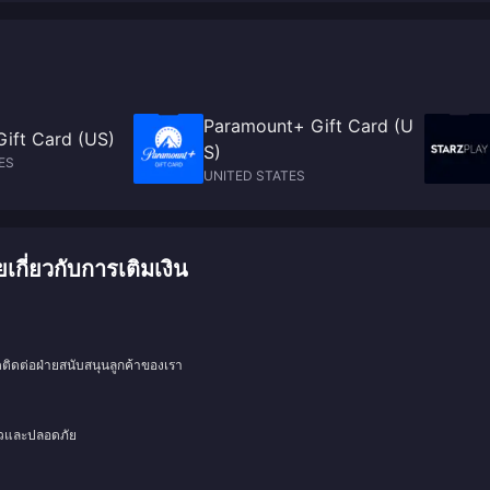
Paramount+ Gift Card (U
Gift Card (US)
S)
ES
UNITED STATES
ี่ยวกับการเติมเงิน
ดติดต่อฝ่ายสนับสนุนลูกค้าของเรา
็วและปลอดภัย