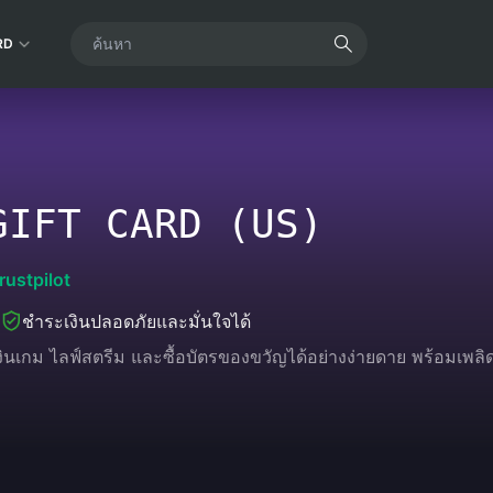
RD
GIFT CARD (US)
rustpilot
ชำระเงินปลอดภัยและมั่นใจได้
งินเกม ไลฟ์สตรีม และซื้อบัตรของขวัญได้อย่างง่ายดาย พร้อมเพ