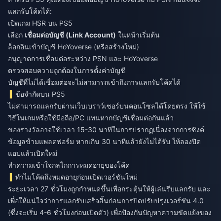
แลกรับโค้ดได้:
เปิดเกม HSR บน PS5
เลือก
เชื่อมต่อบัญชี (Link Account)
ในหน้าเริ่มต้น
ล็อกอินเข้าบัญชี HoYoverse (หรือสร้างใหม่)
อนุญาตการเชื่อมต่อระหว่าง PSN และ HoYoverse
ตรวจสอบความถูกต้องในการตั้งค่าบัญชี
บัญชีที่ไม่ได้เชื่อมต่อจะไม่สามารถเข้าถึงการแลกรับโค้ดได้
ข้อจำกัดบน PS5
ไม่สามารถแลกรับผ่านเว็บเบราว์เซอร์บนคอนโซลได้โดยตรง ให้ใช้
วิธีในเกมหรือใช้มือถือ/PC แทนหากบัญชีเชื่อมต่อกันแล้ว
ของรางวัลอาจใช้เวลา 15-30 นาทีในการปรากฏเนื่องจากการซิงค์
ข้อมูลข้ามแพลตฟอร์ม หากเกิน 30 นาทีแล้วยังไม่ได้รับ ให้ลองปิด
แอปแล้วเปิดใหม่
ทำความเข้าใจกลไกการหมดอายุของโค้ด
ทำไมโค้ดถึงหมดอายุก่อนเปิดเวอร์ชันใหม่
ระยะเวลา 27 ชั่วโมงถูกกำหนดขึ้นเพื่อกระตุ้นให้ผู้เล่นรีบแลกรับ และ
เพื่อให้แน่ใจว่าการแลกรับเสร็จสิ้นก่อนการปิดปรับปรุงเวอร์ชัน 4.0
(ซึ่งจะเริ่ม 4-6 ชั่วโมงก่อนเปิดตัว) เพื่อป้องกันปัญหาความขัดแย้งของ