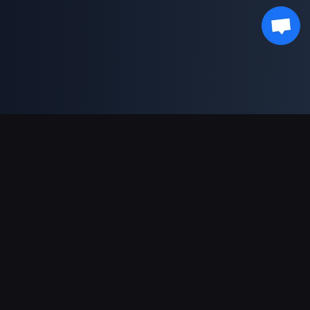
ช่องทางการชำระเงินที่รองรับ
พันธมิตร
Genshin Impact Wiki
Honkai: Star Rail WIKI
Zenless Zone Zero WIKI
PUBG Mobile WIKI