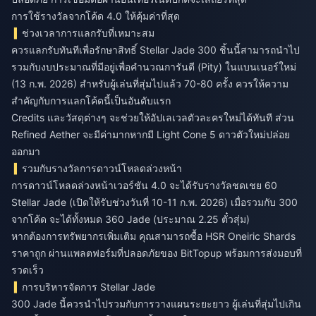
การใช้รางวัลจากโค้ด 4.0 ให้คุ้มค่าที่สุด
ช่วงเวลาการแลกรับที่เหมาะสม
ควรแลกรับทันทีเพื่อรักษาสิทธิ์ Stellar Jade 300 ชิ้นนี้สามารถนำไป
รวมกับงบประมาณที่มีอยู่เพื่อคำนวณการันตี (Pity) ในแบนเนอร์ใหม่
(13 ก.พ. 2026) สำหรับผู้เล่นที่สุ่มไปแล้ว 70-80 ครั้ง ควรให้ความ
สำคัญกับการแลกโค้ดนี้เป็นอันดับแรก
Credits และวัสดุต่างๆ จะช่วยให้อัปเลเวลตัวละครใหม่ได้ทันที ส่วน
Refined Aether จะมีค่ามากหากมี Light Cone 5 ดาวตัวใหม่ปล่อย
ออกมา
รวมกับรางวัลการดาวน์โหลดล่วงหน้า
การดาวน์โหลดล่วงหน้าเวอร์ชัน 4.0 จะได้รับรางวัลชดเชย 60
Stellar Jade (เปิดให้รับช่วงวันที่ 10-11 ก.พ. 2026) เมื่อรวมกับ 300
จากโค้ด จะได้ทั้งหมด 360 Jade (ประมาณ 2.25 ตั๋วสุ่ม)
หากต้องการทรัพยากรเพิ่มเติม คุณสามารถ
ซื้อ HSR Oneiric Shards
ราคาถูก
ผ่านแพลตฟอร์มที่ปลอดภัยของ BitTopup พร้อมการส่งมอบที่
รวดเร็ว
การบริหารจัดการ Stellar Jade
300 Jade นี้ควรนำไปรวมกับการวางแผนระยะยาว ผู้เล่นที่สุ่มไปเกิน