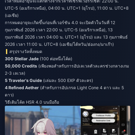
เวลาหมดอายุนี้จะแตกต่างจากเวลาที่เซิร์ฟเวอร์รีเซ็ต: 22:00 น.
UTC-5 (อเมริกาเหนือ), 04:00 น. UTC+1 (ยุโรป), 11:00 น. UTC+8
(เอเชีย)
การหมดอายุจะเกิดขึ้นก่อนที่เวอร์ชัน 4.0 จะเปิดตัวในวันที่ 12
กุมภาพันธ์ 2026 เวลา 22:00 น. UTC-5 (อเมริกาเหนือ), 13
กุมภาพันธ์ 2026 เวลา 04:00 น. UTC+1 (ยุโรป) และ 13 กุมภาพันธ์
2026 เวลา 11:00 น. UTC+8 (เอเชีย/ไต้หวัน/ฮ่องกง/มาเก๊า)
สรุปรางวัลทั้งหมด
300 Stellar Jade
(100 ต่อหนึ่งโค้ด)
50,000 Credits
(เพียงพอสำหรับการอัปเลเวลตัวละครช่วงกลางเกม
2-3 เลเวล)
5 Traveler's Guide
(เล่มละ 500 EXP ตัวละคร)
4 Refined Aether
(สำหรับการอัปเกรด Light Cone 4 ดาว และ 5
ดาว)
วิธีเติมโค้ด HSR 4.0 บนมือถือ