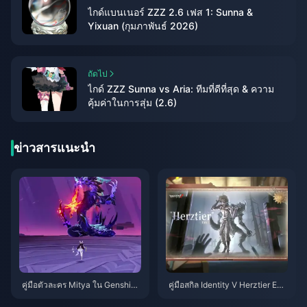
ไกด์แบนเนอร์ ZZZ 2.6 เฟส 1: Sunna &
Yixuan (กุมภาพันธ์ 2026)
ถัดไป
ไกด์ ZZZ Sunna vs Aria: ทีมที่ดีที่สุด & ความ
คุ้มค่าในการสุ่ม (2.6)
ข่าวสารแนะนำ
คู่มือตัวละคร Mitya ใน Genshin I
คู่มือสกิล Identity V Herztier Emil
mpact | สิงหาคม 2026
| สิงหาคม 2026