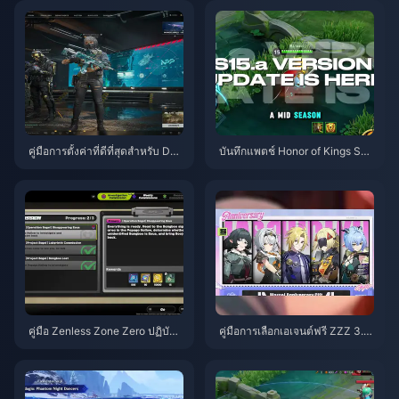
คู่มือการตั้งค่าที่ดีที่สุดสำหรับ Delt
บันทึกแพตช์ Honor of Kings S1
a Force | สิงหาคม 2026
5.a | สิงหาคม 2026
คู่มือ Zenless Zone Zero ปฏิบัติก
คู่มือการเลือกเอเจนต์ฟรี ZZZ 3.1 |
ารเบเกิล | สิงหาคม 2026
สิงหาคม 2026