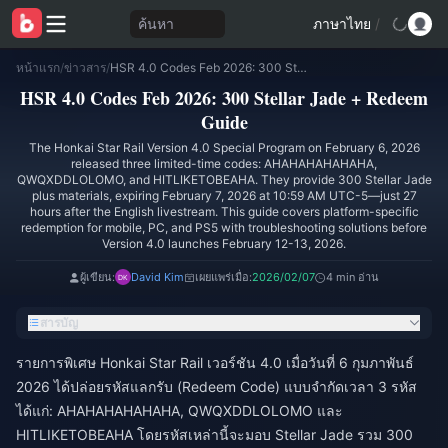
ค้นหา
ภาษาไทย
/
หน้าแรก
/
ข่าวสาร
/
HSR 4.0 Codes Feb 2026: 300 Stellar Jade + Redeem Guide
HSR 4.0 Codes Feb 2026: 300 Stellar Jade + Redeem
Guide
The Honkai Star Rail Version 4.0 Special Program on February 6, 2026
released three limited-time codes: AHAHAHAHAHAHA,
QWQXDDLOLOMO, and HITLIKETOBEAHA. They provide 300 Stellar Jade
plus materials, expiring February 7, 2026 at 10:59 AM UTC-5—just 27
hours after the English livestream. This guide covers platform-specific
redemption for mobile, PC, and PS5 with troubleshooting solutions before
Version 4.0 launches February 12-13, 2026.
ผู้เขียน:
David Kim
เผยแพร่เมื่อ:
2026/02/07
4 min อ่าน
สารบัญ
รายการพิเศษ Honkai Star Rail เวอร์ชัน 4.0 เมื่อวันที่ 6 กุมภาพันธ์
2026 ได้ปล่อยรหัสแลกรับ (Redeem Code) แบบจำกัดเวลา 3 รหัส
ได้แก่: AHAHAHAHAHAHA, QWQXDDLOLOMO และ
HITLIKETOBEAHA โดยรหัสเหล่านี้จะมอบ Stellar Jade รวม 300