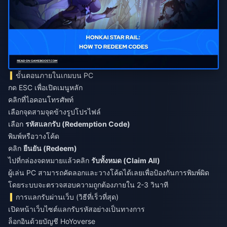
ขั้นตอนภายในเกมบน PC
กด ESC เพื่อเปิดเมนูหลัก
คลิกที่ไอคอนโทรศัพท์
เลือกจุดสามจุดข้างรูปโปรไฟล์
เลือก
รหัสแลกรับ (Redemption Code)
พิมพ์หรือวางโค้ด
คลิก
ยืนยัน (Redeem)
ไปที่กล่องจดหมายแล้วคลิก
รับทั้งหมด (Claim All)
ผู้เล่น PC สามารถคัดลอกและวางโค้ดได้เลยเพื่อป้องกันการพิมพ์ผิด
โดยระบบจะตรวจสอบความถูกต้องภายใน 2-3 วินาที
การแลกรับผ่านเว็บ (วิธีที่เร็วที่สุด)
เปิดหน้าเว็บไซต์แลกรับรหัสอย่างเป็นทางการ
ล็อกอินด้วยบัญชี HoYoverse