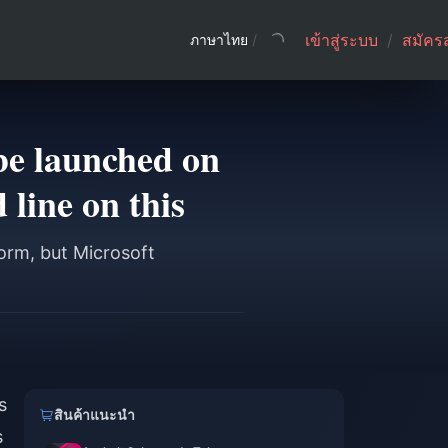
เข้าสู่ระบบ
/
สมัคร
ภาษาไทย
/
be launched on
 line on this
orm, but Microsoft
s
สินค้าแนะนำ
s