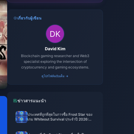
เกี่ยวกับผู้เขียน
David Kim
Blockchain gaming researcher and Web3
specialist exploring the intersection of
cryptocurrency and gaming ecosystems.
ดูโปรไฟล์ฉบับเต็ม →
ข่าวสารแนะนำ
ประเทศที่ถูกที่สุดในการซื้อ Frost Star ของ
เกม Whiteout Survival ประจำปี 2026:
ราคาในตุรกี ความคุ้มค่าที่แท้จริง และบท
สรุปแบบตรงไปตรงมา