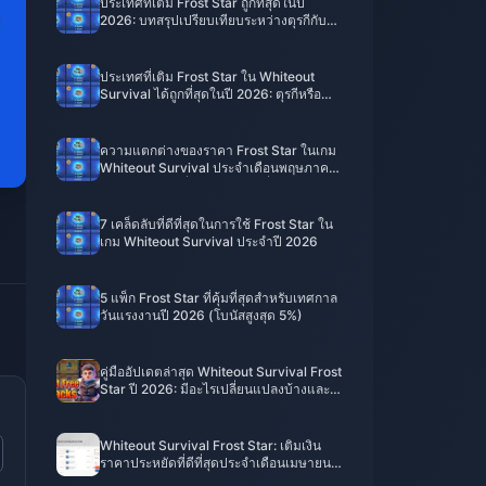
ประเทศที่เติม Frost Star ถูกที่สุดในปี
2026: บทสรุปเปรียบเทียบระหว่างตุรกีกับ
บราซิล
ประเทศที่เติม Frost Star ใน Whiteout
Survival ได้ถูกที่สุดในปี 2026: ตุรกีหรือ
บราซิล?
ความแตกต่างของราคา Frost Star ในเกม
Whiteout Survival ประจำเดือนพฤษภาคม
2026: เติมเงินที่ไหนให้คุ้มค่าที่สุด
7 เคล็ดลับที่ดีที่สุดในการใช้ Frost Star ใน
เกม Whiteout Survival ประจำปี 2026
5 แพ็ก Frost Star ที่คุ้มที่สุดสำหรับเทศกาล
วันแรงงานปี 2026 (โบนัสสูงสุด 5%)
คู่มืออัปเดตล่าสุด Whiteout Survival Frost
Star ปี 2026: มีอะไรเปลี่ยนแปลงบ้างและ
ต้องทำอย่างไรต่อไป
Whiteout Survival Frost Star: เติมเงิน
ราคาประหยัดที่ดีที่สุดประจำเดือนเมษายน
2026 (ลดสูงสุด 20%)