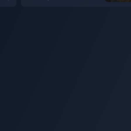
subscription services