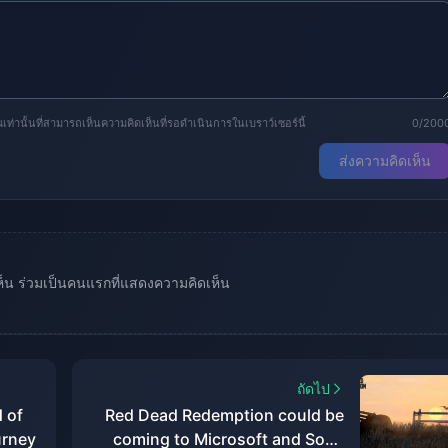
านั้นที่สามารถเห็นความคิดเห็นที่รอดำเนินการในเบราว์เซอร์นี้
0/200
ส่งความคิดเห็น
เห็น ร่วมเป็นคนแรกที่แสดงความคิดเห็น
ถัดไป
 of
Red Dead Redemption could be
urney
coming to Microsoft and Sony