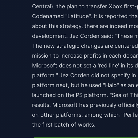
Central), the plan to transfer Xbox first
Codenamed "Latitude". It is reported tha
about this strategy, there are indeed m
development. Jez Corden said: "These m
The new strategic changes are centere
mission to increase profits in each de
Microsoft does not set a 'red line' in it
platform." Jez Corden did not specify in
platform next, but he used "Halo" as an 
launched on the PS platform. "Sea of ​​
results. Microsoft has previously officia
on other platforms, among which "Perf
the first batch of works.