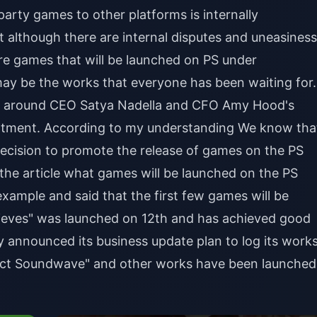
-party games to other platforms is internally
t although there are internal disputes and uneasiness
ore games that will be launched on PS under
ay be the works that everyone has been waiting for.
d around CEO Satya Nadella and CFO Amy Hood's
partment. According to my understanding We know tha
s decision to promote the release of games on the PS
 the article what games will be launched on the PS
example and said that the first few games will be
Thieves" was launched on 12th and has achieved good
lly announced its business update plan to log its work
ect Soundwave" and other works have been launched