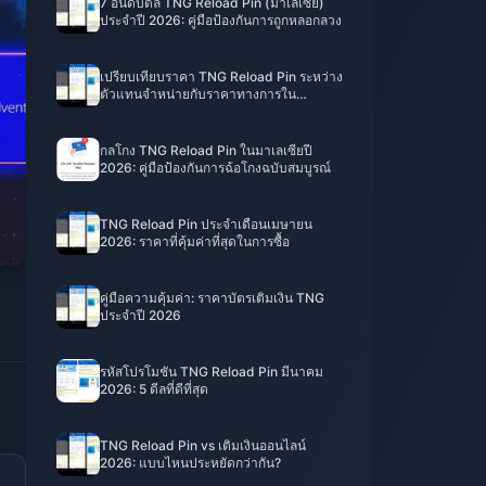
7 อันดับดีล TNG Reload Pin (มาเลเซีย)
ประจำปี 2026: คู่มือป้องกันการถูกหลอกลวง
เปรียบเทียบราคา TNG Reload Pin ระหว่าง
ตัวแทนจำหน่ายกับราคาทางการใน
มาเลเซียปี 2026: แบบไหนถึงจะปลอดภัย?
กลโกง TNG Reload Pin ในมาเลเซียปี
2026: คู่มือป้องกันการฉ้อโกงฉบับสมบูรณ์
TNG Reload Pin ประจำเดือนเมษายน
2026: ราคาที่คุ้มค่าที่สุดในการซื้อ
คู่มือความคุ้มค่า: ราคาบัตรเติมเงิน TNG
ประจำปี 2026
รหัสโปรโมชัน TNG Reload Pin มีนาคม
2026: 5 ดีลที่ดีที่สุด
TNG Reload Pin vs เติมเงินออนไลน์
2026: แบบไหนประหยัดกว่ากัน?