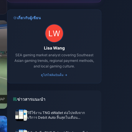
เกี่ยวกับผู้เขียน
Lisa Wang
SEA gaming market analyst covering Southeast
Asian gaming trends, regional payment methods,
and local gaming culture.
ดูโปรไฟล์ฉบับเต็ม →
ข่าวสารแนะนำ
วิธีใช้งาน TNG eWallet ต่อไปหลังจาก
บริการ Debit Auto สิ้นสุดในเดือน
พฤษภาคม 2026 — คู่มือการเติมเงินด้วย
Reload Pin