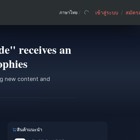
เข้าสู่ระบบ
/
สมัคร
ภาษาไทย
/
de" receives an
ophies
ing new content and
สินค้าแนะนำ
n