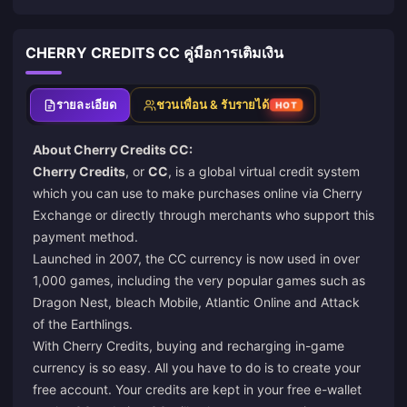
CHERRY CREDITS CC คู่มือการเติมเงิน
รายละเอียด
ชวนเพื่อน & รับรายได้
HOT
About Cherry Credits CC:
Cherry Credits
, or
CC
, is a global virtual credit system
which you can use to make purchases online via Cherry
Exchange or directly through merchants who support this
payment method.
Launched in 2007, the CC currency is now used in over
1,000 games, including the very popular games such as
Dragon Nest, bleach Mobile, Atlantic Online and Attack
of the Earthlings.
With Cherry Credits, buying and recharging in-game
currency is so easy. All you have to do is to create your
free account. Your credits are kept in your free e-wallet