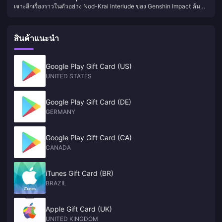
ปลอดภัยด้วยบริการเติมเงินที่ปลอดภัยของ BitTopup
เจาะลึกเรื่องราวในตัวอย่าง Nod-Krai Interlude ของ Genshin Impact ค้นพบ
เรื่องราวทั้งหมดและการเปิดเผยความลับที่ซ่อนอยู่
ความลับที่ซ่อนอยู่ วิเคราะห์ Shades และเตรียมพร้อมสำหรับบทต่อไปของ
Teyvat
สินค้าแนะนำ
Google Play Gift Card (US)
UNITED STATES
Google Play Gift Card (DE)
GERMANY
Google Play Gift Card (CA)
CANADA
iTunes Gift Card (BR)
BRAZIL
Apple Gift Card (UK)
UNITED KINGDOM