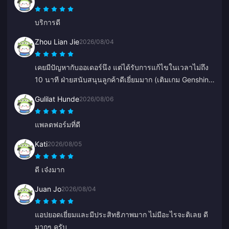
บริการดี
Zhou Lian Jie
2026/08/04
เคยมีปัญหากับออเดอร์นึง แต่ได้รับการแก้ไขในเวลาไม่ถึง
10 นาที ฝ่ายสนับสนุนลูกค้าดีเยี่ยมมาก (เติมเกม Genshin
Impact)
Gulilat Hunde
2026/08/06
แพลตฟอร์มที่ดี
Kati
2026/08/05
ดี เจ๋งมาก
Juan Jo
2026/08/04
แอปยอดเยี่ยมและมีประสิทธิภาพมาก ไม่มีอะไรจะติเลย ดี
มากๆ ครับ