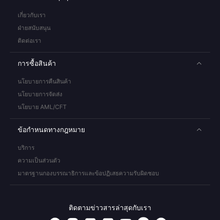
เกี่ยวกับเรา
ฝ่ายสนับสนุน
ติดต่อเรา
การซื้อสินค้า
นโยบายการคืนสินค้า
นโยบายการจัดส่ง
นโยบาย AML/CFT
ข้อกำหนดทางกฎหมาย
บริการ
ความเป็นส่วนตัว
มาตรฐานกองบรรณาธิการและข้อปฏิเสธความรับผิดชอบ
ติดตามข่าวสารล่าสุดกับเรา