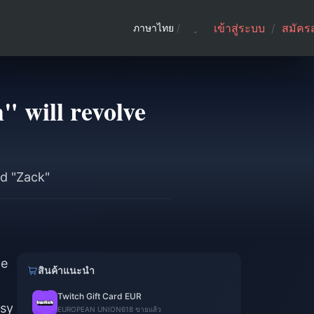
เข้าสู่ระบบ
/
สมัคร
ภาษาไทย
/
" will revolve
nd "Zack"
he
สินค้าแนะนำ
Twitch Gift Card EUR
asy
EUROPEAN UNION
618 ขายแล้ว