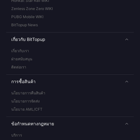
Honkai: Star Rail WIKI
Zenless Zone Zero WIKI
PUBG Mobile WIKI
BitTopup News
เกี่ยวกับ BitTopup
เกี่ยวกับเรา
ฝ่ายสนับสนุน
ติดต่อเรา
การซื้อสินค้า
นโยบายการคืนสินค้า
นโยบายการจัดส่ง
นโยบาย AML/CFT
ข้อกำหนดทางกฎหมาย
บริการ