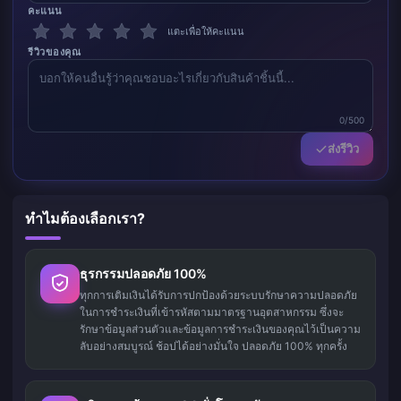
คะแนน
แตะเพื่อให้คะแนน
รีวิวของคุณ
0/500
ส่งรีวิว
ทำไมต้องเลือกเรา?
ธุรกรรมปลอดภัย 100%
ทุกการเติมเงินได้รับการปกป้องด้วยระบบรักษาความปลอดภัย
ในการชำระเงินที่เข้ารหัสตามมาตรฐานอุตสาหกรรม ซึ่งจะ
รักษาข้อมูลส่วนตัวและข้อมูลการชำระเงินของคุณไว้เป็นความ
ลับอย่างสมบูรณ์ ช้อปได้อย่างมั่นใจ ปลอดภัย 100% ทุกครั้ง