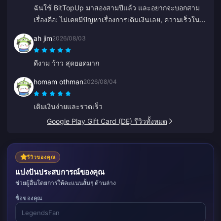
ฉันใช้ BitTopUp มาสองสามปีแล้ว และอยากจะบอกสาม
เรื่องคือ: ไม่เคยมีปัญหาเรื่องการเติมเงินเลย, ความเร็วใน
การจัดส่งชนะทุกเว็บที่เคยลองมา, และมันง่ายมากๆ แค่
ah jim
2026/08/03
คลิกไม่กี่ทีก็เรียบร้อย ช่วยให้ชีวิตง่ายขึ้นเยอะ
ดีงาม ว้าว สุดยอดมาก
homam othman
2026/08/04
เติมเงินง่ายและรวดเร็ว
Google Play Gift Card (DE) รีวิวทั้งหมด
รีวิวของคุณ
แบ่งปันประสบการณ์ของคุณ
ช่วยผู้อื่นโดยการให้คะแนนสั้นๆ ด้านล่าง
ชื่อของคุณ