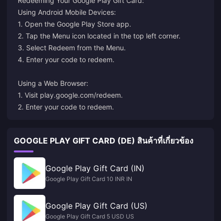
Redeeming Your Google Play Gift Card:
Using Android Mobile Devices:
1. Open the Google Play Store app.
2. Tap the Menu icon located in the top left corner.
3. Select Redeem from the Menu.
4. Enter your code to redeem.
Using a Web Browser:
1. Visit play.google.com/redeem.
2. Enter your code to redeem.
GOOGLE PLAY GIFT CARD (DE) สินค้าที่เกี่ยวข้อง
Google Play Gift Card (IN)
Google Play Gift Card 10 INR IN
Google Play Gift Card (US)
Google Play Gift Card 5 USD US