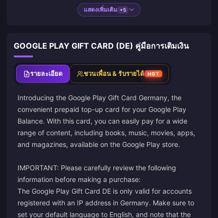
แสดงเพิ่มเติม
+5
GOOGLE PLAY GIFT CARD (DE) คู่มือการเติมเงิน
รายละเอียด
ชวนเพื่อน & รับรายได้
HOT
Introducing the Google Play Gift Card Germany, the
convenient prepaid top-up card for your Google Play
Balance. With this card, you can easily pay for a wide
range of content, including books, music, movies, apps,
and magazines, available on the Google Play store.
IMPORTANT: Please carefully review the following
information before making a purchase:
The Google Play Gift Card DE is only valid for accounts
registered with an IP address in Germany. Make sure to
set your default language to English, and note that the