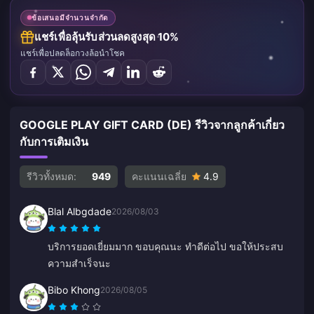
ข้อเสนอมีจำนวนจำกัด
แชร์เพื่อลุ้นรับส่วนลดสูงสุด 10%
แชร์เพื่อปลดล็อกวงล้อนำโชค
GOOGLE PLAY GIFT CARD (DE) รีวิวจากลูกค้าเกี่ยว
กับการเติมเงิน
รีวิวทั้งหมด:
949
คะแนนเฉลี่ย
4.9
Blal Albgdade
2026/08/03
บริการยอดเยี่ยมมาก ขอบคุณนะ ทำดีต่อไป ขอให้ประสบ
ความสำเร็จนะ
Bibo Khong
2026/08/05