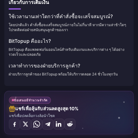
เกี่ยวกับการเติมเงิน
ใช้เวลานานเท่าใดกว่าที่คำสั่งซื้อจะเสร็จสมบูรณ์?
โดยปกติแล้ว คำสั่งซื้อจะเสร็จสมบูรณ์ภายในไม่กี่นาที หากมีความล่าช้าใดๆ
โปรดติดต่อฝ่ายสนับสนุนลูกค้าของเรา
BitTopup คืออะไร?
BitTopup คือแพลตฟอร์มออนไลน์สำหรับเติมเกมและบริการต่าง ๆ ได้อย่าง
รวดเร็วและปลอดภัย
เวลาทำการของฝ่ายบริการลูกค้า?
ฝ่ายบริการลูกค้าของ BitTopup พร้อมให้บริการตลอด 24 ชั่วโมงทุกวัน
ข้อเสนอมีจำนวนจำกัด
แชร์เพื่อลุ้นรับส่วนลดสูงสุด 10%
แชร์เพื่อปลดล็อกวงล้อนำโชค