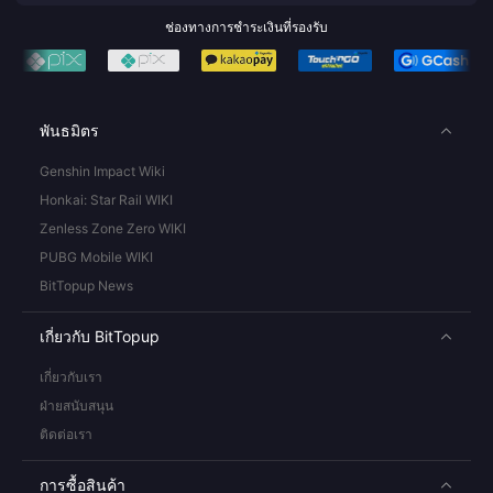
ช่องทางการชำระเงินที่รองรับ
พันธมิตร
Genshin Impact Wiki
Honkai: Star Rail WIKI
Zenless Zone Zero WIKI
PUBG Mobile WIKI
BitTopup News
เกี่ยวกับ BitTopup
เกี่ยวกับเรา
ฝ่ายสนับสนุน
ติดต่อเรา
การซื้อสินค้า