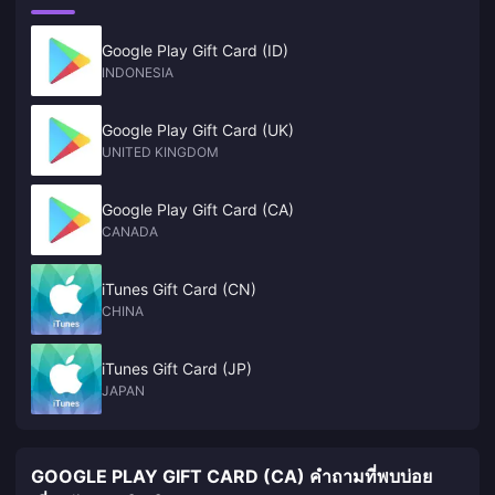
Google Play Gift Card (ID)
INDONESIA
Google Play Gift Card (UK)
UNITED KINGDOM
Google Play Gift Card (CA)
CANADA
iTunes Gift Card (CN)
CHINA
iTunes Gift Card (JP)
JAPAN
GOOGLE PLAY GIFT CARD (CA) คำถามที่พบบ่อย