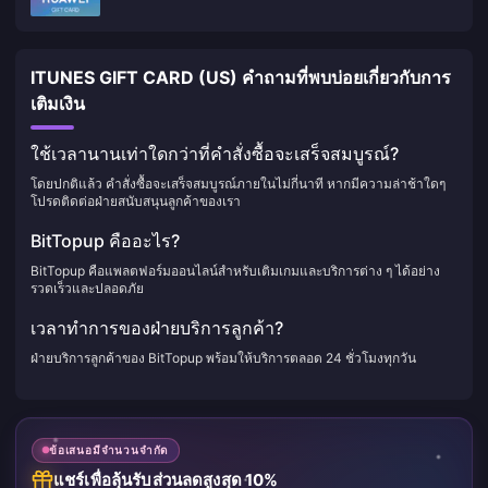
ITUNES GIFT CARD (US) คำถามที่พบบ่อยเกี่ยวกับการ
เติมเงิน
ใช้เวลานานเท่าใดกว่าที่คำสั่งซื้อจะเสร็จสมบูรณ์?
โดยปกติแล้ว คำสั่งซื้อจะเสร็จสมบูรณ์ภายในไม่กี่นาที หากมีความล่าช้าใดๆ
โปรดติดต่อฝ่ายสนับสนุนลูกค้าของเรา
BitTopup คืออะไร?
BitTopup คือแพลตฟอร์มออนไลน์สำหรับเติมเกมและบริการต่าง ๆ ได้อย่าง
รวดเร็วและปลอดภัย
เวลาทำการของฝ่ายบริการลูกค้า?
ฝ่ายบริการลูกค้าของ BitTopup พร้อมให้บริการตลอด 24 ชั่วโมงทุกวัน
ข้อเสนอมีจำนวนจำกัด
แชร์เพื่อลุ้นรับส่วนลดสูงสุด 10%