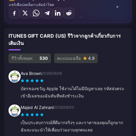
แชร์เพื่อปลดล็อกวงล้อนำโชค
ITUNES GIFT CARD (US) รีวิวจากลูกค้าเกี่ยวกับการ
เติมเงิน
รีวิวทั้งหมด:
530
คะแนนเฉลี่ย
4.9
Ava Brown
2026/08/06
บัตรของขวัญ Apple ใช้งานได้ไม่มีปัญหาเลย รหัสส่งตรง
เข้าอีเมลของฉันทันทีหลังชำระเงิน
Majed Al Zahrani
2026/08/05
เป็นประสบการณ์ที่ดีมากจริงๆ และราคาของคุณก็ถูกมาก
ฉันจะแนะนำให้เพื่อนร่วมงานทุกคนเลย