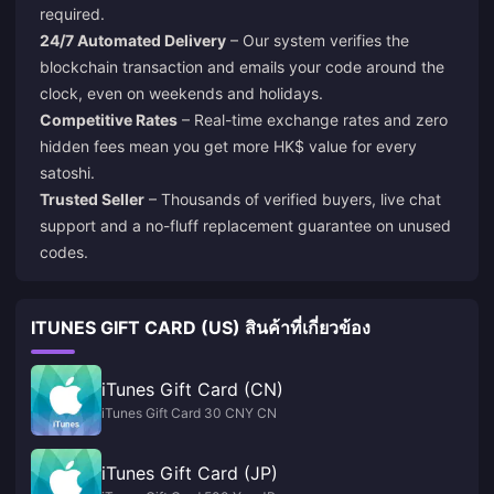
required.
24/7 Automated Delivery
– Our system verifies the
blockchain transaction and emails your code around the
clock, even on weekends and holidays.
Competitive Rates
– Real-time exchange rates and zero
hidden fees mean you get more HK$ value for every
satoshi.
Trusted Seller
– Thousands of verified buyers, live chat
support and a no-fluff replacement guarantee on unused
codes.
ITUNES GIFT CARD (US) สินค้าที่เกี่ยวข้อง
iTunes Gift Card (CN)
iTunes Gift Card 30 CNY CN
iTunes Gift Card (JP)