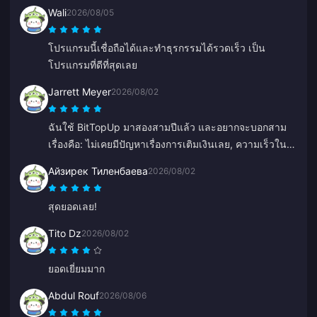
Wali
2026/08/05
โปรแกรมนี้เชื่อถือได้และทำธุรกรรมได้รวดเร็ว เป็น
โปรแกรมที่ดีที่สุดเลย
Jarrett Meyer
2026/08/02
ฉันใช้ BitTopUp มาสองสามปีแล้ว และอยากจะบอกสาม
เรื่องคือ: ไม่เคยมีปัญหาเรื่องการเติมเงินเลย, ความเร็วใน
การจัดส่งชนะทุกเว็บที่เคยลองมา, และมันง่ายมากๆ แค่
Айзирек Тиленбаева
2026/08/02
คลิกไม่กี่ทีก็เรียบร้อย ช่วยให้ชีวิตง่ายขึ้นเยอะ
สุดยอดเลย!
Tito Dz
2026/08/02
ยอดเยี่ยมมาก
Abdul Rouf
2026/08/06