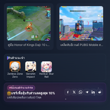
2026
คู่มือ Honor of Kings Daji: 10 เค
เคล็ดลับอีเวนต์ PUBG Mobile สป
ล็ดลับยอดฮิต | สิงหาคม 2026
ายเดอร์แมน | สิงหาคม 2026
สินค้าแนะนำ
Zenless Zone
Genshin
Honkai: Star
Zero
Impact
Rail
ข้อเสนอมีจำนวนจำกัด
แชร์เพื่อลุ้นรับส่วนลดสูงสุด 10%
แชร์เพื่อปลดล็อกวงล้อนำโชค