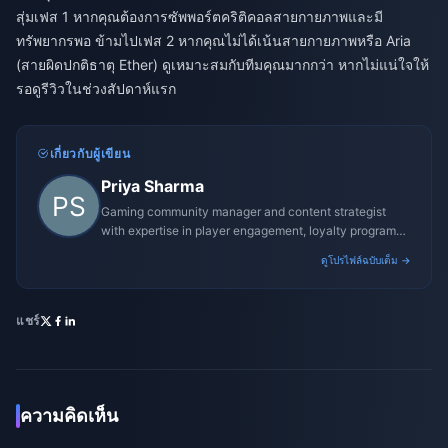
สุ่มเฟส 1 หากคุณต้องการซัพพอร์ตคริติคอลสายกายภาพและมี
ทรัพยากรพอ ข้ามไปเฟส 2 หากคุณไม่ได้เน้นสายกายภาพหรือ Aria
(สายผิดปกติธาตุ Ether) ดูเหมาะสมกับทีมคุณมากกว่า หากไม่แน่ใจให้
รอดูรีวิวในช่วงสัปดาห์แรก
เกี่ยวกับผู้เขียน
Priya Sharma
Gaming community manager and content strategist
with expertise in player engagement, loyalty programs,
and promotional campaigns.
ดูโปรไฟล์ฉบับเต็ม →
แชร์
ความคิดเห็น