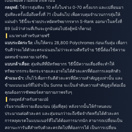
เป็นเพียงความสะดวกเท่านั้น
กลยุทธ์:
ใช้การสุ่มทีละ 10 ครั้งในช่วง 0-70 ครั้งแรก และเปลี่ยนมา
สุ่มทีละครั้งเมื่อถึงครั้งที่ 71 เป็นต้นไป เพื่อควบคุมจำนวนการสุ่มให้
แม่นยำ วิธีนี้จะช่วยประหยัดทรัพยากรหาก S-Rank ออกมาในครั้งที่
89 (แม้ว่าส่วนที่เกินจะถูกนับต่อไปยังตู้หน้าก็ตาม)
แนวทางสำหรับสายฟรี
แบบระมัดระวัง:
เก็บให้ครบ 28,800 Polychromes ก่อนเริ่มสุ่ม เพื่อกา
รันตีว่าจะได้ตัวละครแน่นอนไม่ว่าจะดวงดีหรือร้าย วิธีนี้ต้องใช้ความ
อดทนข้ามหลายเวอร์ชัน
แบบกล้าเสี่ยง:
สุ่มทันทีที่มีทรัพยากร วิธีนี้มีความเสี่ยงที่จะทำให้
ทรัพยากรกระจัดกระจายและอาจไม่ได้ตัวละครที่ต้องการเลยสักตัว
คำแนะนำ:
เก็บไว้เพื่อการันตีตัวละครที่มีความสำคัญสูงเท่านั้น และ
ข้ามแบนเนอร์ที่ไม่จำเป็น Sunna จะเป็นลำดับความสำคัญสูงก็ต่อเมื่อ
คุณต้องการซัพพอร์ตสายกายภาพจริงๆ
กลยุทธ์สำหรับสายเปย์
เริ่มจากแพ็กรายเดือนก่อน (คุ้มที่สุด) หลังจากนั้นให้กำหนดงบ
ประมาณต่อตัวละคร และสุ่มจนกว่าจะถึงขีดจำกัดหรือได้ตัวละคร
การหลุดเรตในแบนเนอร์ที่ไม่ได้ต้องการมากนัก สามารถเปลี่ยนเป็น
สถานะการันตีสำหรับตัวละครถัดไปที่ต้องการได้ เป็นการเปลี่ยน