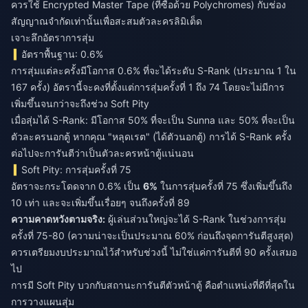
ควรใช้ Encrypted Master Tape (ที่ซื้อด้วย Polychromes) กับช่อง
สัญญาณจำกัดเท่านั้นเพื่อสะสมตัวละครลิมิเต็ด
เจาะลึกอัตราการสุ่ม
อัตราพื้นฐาน: 0.6%
การสุ่มแต่ละครั้งมีโอกาส 0.6% ที่จะได้ระดับ S-Rank (ประมาณ 1 ใน
167 ครั้ง) อัตรานี้จะคงที่ตั้งแต่การสุ่มครั้งที่ 1 ถึง 74 โดยจะไม่มีการ
เพิ่มขึ้นจนกว่าจะถึงช่วง Soft Pity
เมื่อสุ่มได้ S-Rank: มีโอกาส 50% ที่จะเป็น Sunna และ 50% ที่จะเป็น
ตัวละครนอกตู้ หากคุณ "หลุดเรต" (ได้ตัวนอกตู้) การได้ S-Rank ครั้ง
ต่อไปจะการันตีว่าเป็นตัวละครหน้าตู้แน่นอน
Soft Pity: การสุ่มครั้งที่ 75
อัตราจะกระโดดจาก 0.6% เป็น
6%
ในการสุ่มครั้งที่ 75 ซึ่งเพิ่มขึ้นถึง
10 เท่า และจะเพิ่มขึ้นเรื่อยๆ จนถึงครั้งที่ 89
ความคาดหวังตามจริง:
ผู้เล่นส่วนใหญ่จะได้ S-Rank ในช่วงการสุ่ม
ครั้งที่ 75-80 (ความน่าจะเป็นประมาณ 60% ก่อนถึงจุดการันตีสูงสุด)
ควรเตรียมงบประมาณไว้สำหรับช่วงนี้ ไม่ใช่แค่การันตีที่ 90 ครั้งเสมอ
ไป
การมี Soft Pity บวกกับสถานะการันตีตัวหน้าตู้ คือตำแหน่งที่ดีที่สุดใน
การวางแผนสุ่ม