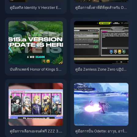
คู่มือสกิล Identity V Herztier Emil
คู่มือการตั้งค่าที่ดีที่สุดสำหรับ Delt
| สิงหาคม 2026
a Force | สิงหาคม 2026
บันทึกแพตช์ Honor of Kings S1
คู่มือ Zenless Zone Zero ปฏิบัติก
5.a | สิงหาคม 2026
ารเบเกิล | สิงหาคม 2026
คู่มือการเลือกเอเจนต์ฟรี ZZZ 3.1 |
คู่มือการปั้น Odette: อาวุธ, อาร์ติ
สิงหาคม 2026
แฟกต์ และทีมที่ดีที่สุด | สิงหาคม