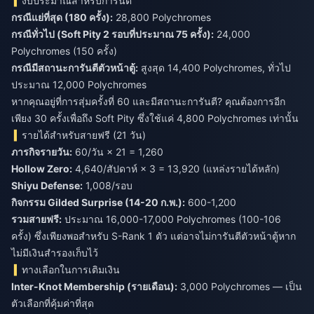
งบประมาณสำหรับการันตี
กรณีแย่ที่สุด (180 ครั้ง):
28,800 Polychromes
กรณีทั่วไป (Soft Pity 2 รอบที่ประมาณ 75 ครั้ง):
24,000
Polychromes (150 ครั้ง)
กรณีมีสถานะการันตีตัวหน้าตู้:
สูงสุด 14,400 Polychromes, ทั่วไป
ประมาณ 12,000 Polychromes
หากคุณอยู่ที่การสุ่มครั้งที่ 60 และมีสถานะการันตี? คุณต้องการอีก
เพียง 30 ครั้งเพื่อถึง Soft Pity ซึ่งใช้แค่ 4,800 Polychromes เท่านั้น
รายได้สำหรับสายฟรี (21 วัน)
ภารกิจรายวัน:
60/วัน × 21 = 1,260
Hollow Zero:
4,640/สัปดาห์ × 3 = 13,920 (แหล่งรายได้หลัก)
Shiyu Defense:
1,008/รอบ
กิจกรรม Gilded Surprise (14-20 ก.พ.):
600-1,200
รวมสายฟรี:
ประมาณ 16,000-17,000 Polychromes (100-106
ครั้ง) ซึ่งเพียงพอสำหรับ S-Rank 1 ตัว แต่อาจไม่การันตีตัวหน้าตู้หาก
ไม่มีเงินสำรองเก็บไว้
ทางเลือกในการเติมเงิน
Inter-Knot Membership (รายเดือน):
3,000 Polychromes — เป็น
ตัวเลือกที่คุ้มค่าที่สุด