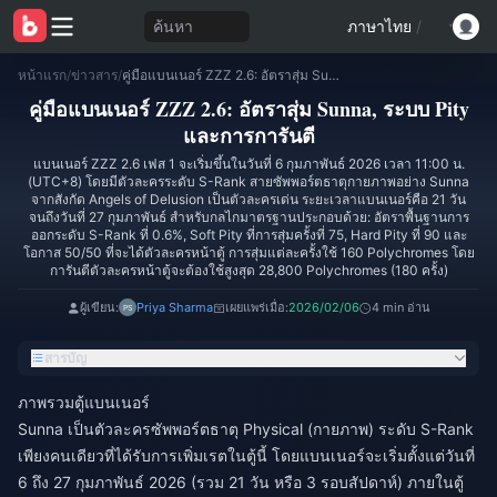
ค้นหา
ภาษาไทย
/
หน้าแรก
/
ข่าวสาร
/
คู่มือแบนเนอร์ ZZZ 2.6: อัตราสุ่ม Sunna, ระบบ Pity และการการันตี
คู่มือแบนเนอร์ ZZZ 2.6: อัตราสุ่ม Sunna, ระบบ Pity
และการการันตี
แบนเนอร์ ZZZ 2.6 เฟส 1 จะเริ่มขึ้นในวันที่ 6 กุมภาพันธ์ 2026 เวลา 11:00 น.
(UTC+8) โดยมีตัวละครระดับ S-Rank สายซัพพอร์ตธาตุกายภาพอย่าง Sunna
จากสังกัด Angels of Delusion เป็นตัวละครเด่น ระยะเวลาแบนเนอร์คือ 21 วัน
จนถึงวันที่ 27 กุมภาพันธ์ สำหรับกลไกมาตรฐานประกอบด้วย: อัตราพื้นฐานการ
ออกระดับ S-Rank ที่ 0.6%, Soft Pity ที่การสุ่มครั้งที่ 75, Hard Pity ที่ 90 และ
โอกาส 50/50 ที่จะได้ตัวละครหน้าตู้ การสุ่มแต่ละครั้งใช้ 160 Polychromes โดย
การันตีตัวละครหน้าตู้จะต้องใช้สูงสุด 28,800 Polychromes (180 ครั้ง)
ผู้เขียน:
Priya Sharma
เผยแพร่เมื่อ:
2026/02/06
4 min อ่าน
สารบัญ
ภาพรวมตู้แบนเนอร์
Sunna เป็นตัวละครซัพพอร์ตธาตุ Physical (กายภาพ) ระดับ S-Rank
เพียงคนเดียวที่ได้รับการเพิ่มเรตในตู้นี้ โดยแบนเนอร์จะเริ่มตั้งแต่วันที่
6 ถึง 27 กุมภาพันธ์ 2026 (รวม 21 วัน หรือ 3 รอบสัปดาห์) ภายในตู้