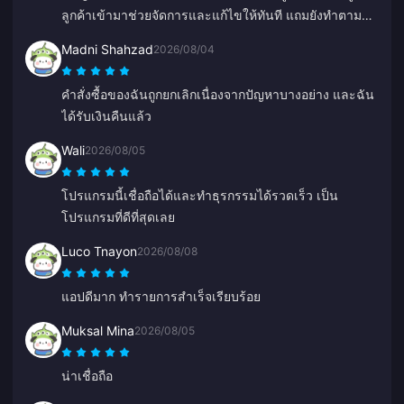
ลูกค้าเข้ามาช่วยจัดการและแก้ไขให้ทันที แถมยังทำตาม
สัญญาที่จะชดเชยให้ด้วย ผลลัพธ์น่าพึงพอใจมาก ขอบคุณ
Madni Shahzad
2026/08/04
สำหรับความใส่ใจครับ!
คำสั่งซื้อของฉันถูกยกเลิกเนื่องจากปัญหาบางอย่าง และฉัน
ได้รับเงินคืนแล้ว
Wali
2026/08/05
โปรแกรมนี้เชื่อถือได้และทำธุรกรรมได้รวดเร็ว เป็น
โปรแกรมที่ดีที่สุดเลย
Luco Tnayon
2026/08/08
แอปดีมาก ทำรายการสำเร็จเรียบร้อย
Muksal Mina
2026/08/05
น่าเชื่อถือ