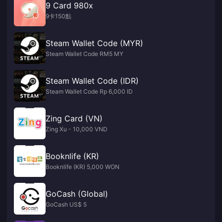
9 Card 980x
9卡150點
Steam Wallet Code (MYR)
Steam Wallet Code RM5 MY
Steam Wallet Code (IDR)
Steam Wallet Code Rp 6,000 ID
Zing Card (VN)
Zing Xu - 10,000 VND
Booknlife (KR)
Booknlife (KR) 5,000 WON
GoCash (Global)
GoCash US$ 5