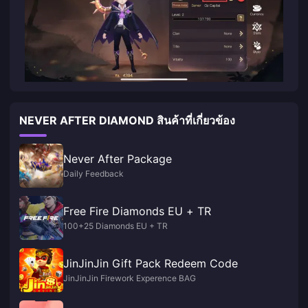
NEVER AFTER DIAMOND สินค้าที่เกี่ยวข้อง
Never After Package
Daily Feedback
Free Fire Diamonds EU + TR
100+25 Diamonds EU + TR
JinJinJin Gift Pack Redeem Code
JinJinJin Firework Experence BAG