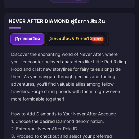
NEVER AFTER DIAMOND คู่มือการเติมเงิน
รายละเอียด
ชวนเพื่อน & รับรายได้
HOT
Discover the enchanting world of Never After, where
you'll encounter beloved characters like Little Red Riding
Hood and craft new storylines for fairy tales alongside
them. As you navigate through perilous and thrilling
adventures, you'll find valuable allies among fellow
travelers. Forge strong bonds with them to grow even
more formidable together!
How to Add Diamonds to Your Never After Account:
1. Choose the desired Diamond denomination.
2. Enter your Never After Role ID.
3. Proceed to checkout and select your preferred