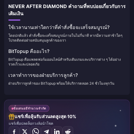
NEVER AFTER DIAMOND คำถามที่พบบ่อยเกี่ยวกับการ
เติมเงิน
ใช้เวลานานเท่าใดกว่าที่คำสั่งซื้อจะเสร็จสมบูรณ์?
โดยปกติแล้ว คำสั่งซื้อจะเสร็จสมบูรณ์ภายในไม่กี่นาที หากมีความล่าช้าใดๆ
โปรดติดต่อฝ่ายสนับสนุนลูกค้าของเรา
BitTopup คืออะไร?
BitTopup คือแพลตฟอร์มออนไลน์สำหรับเติมเกมและบริการต่าง ๆ ได้อย่าง
รวดเร็วและปลอดภัย
เวลาทำการของฝ่ายบริการลูกค้า?
ฝ่ายบริการลูกค้าของ BitTopup พร้อมให้บริการตลอด 24 ชั่วโมงทุกวัน
ข้อเสนอมีจำนวนจำกัด
แชร์เพื่อลุ้นรับส่วนลดสูงสุด 10%
แชร์เพื่อปลดล็อกวงล้อนำโชค