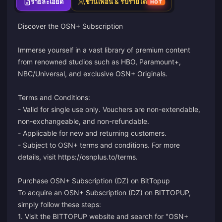
รายละเอียด
ชวนเพื่อน & รับรายได้
HOT
Discover the OSN+ Subscription
Immerse yourself in a vast library of premium content
from renowned studios such as HBO, Paramount+,
NBC/Universal, and exclusive OSN+ Originals.
Terms and Conditions:
- Valid for single use only. Vouchers are non-extendable,
non-exchangeable, and non-refundable.
- Applicable for new and returning customers.
- Subject to OSN+ terms and conditions. For more
details, visit
https://osnplus.to/terms
.
Purchase OSN+ Subscription (DZ) on BitTopup
To acquire an OSN+ Subscription (DZ) on BITTOPUP,
simply follow these steps:
1. Visit the BITTOPUP website and search for "OSN+