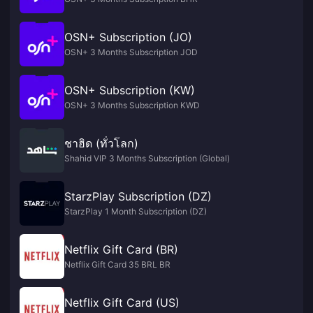
OSN+ Subscription (JO)
OSN+ 3 Months Subscription JOD
OSN+ Subscription (KW)
OSN+ 3 Months Subscription KWD
ชาฮิด (ทั่วโลก)
Shahid VIP 3 Months Subscription (Global)
StarzPlay Subscription (DZ)
StarzPlay 1 Month Subscription (DZ)
Netflix Gift Card (BR)
Netflix Gift Card 35 BRL BR
Netflix Gift Card (US)