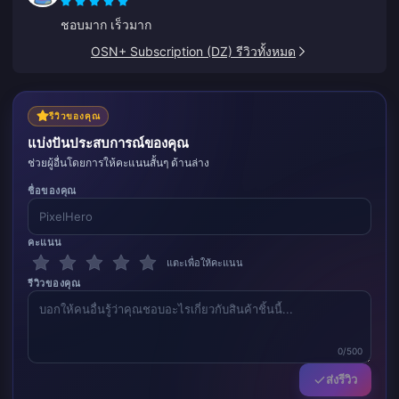
ชอบมาก เร็วมาก
OSN+ Subscription (DZ) รีวิวทั้งหมด
รีวิวของคุณ
แบ่งปันประสบการณ์ของคุณ
ช่วยผู้อื่นโดยการให้คะแนนสั้นๆ ด้านล่าง
ชื่อของคุณ
คะแนน
แตะเพื่อให้คะแนน
รีวิวของคุณ
0/500
ส่งรีวิว