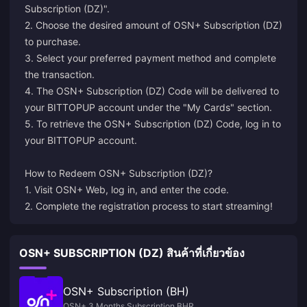
Subscription (DZ)".
2. Choose the desired amount of OSN+ Subscription (DZ)
to purchase.
3. Select your preferred payment method and complete
the transaction.
4. The OSN+ Subscription (DZ) Code will be delivered to
your BITTOPUP account under the "My Cards" section.
5. To retrieve the OSN+ Subscription (DZ) Code, log in to
your BITTOPUP account.
How to Redeem OSN+ Subscription (DZ)?
1. Visit
OSN+ Web
, log in, and enter the code.
2. Complete the registration process to start streaming!
OSN+ SUBSCRIPTION (DZ) สินค้าที่เกี่ยวข้อง
OSN+ Subscription (BH)
OSN+ 3 Months Subscription BHR