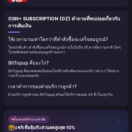
OSN+ SUBSCRIPTION (DZ) คำถามที่พบบ่อยเกี่ยวกับ
การเติมเงิน
ใช้เวลานานเท่าใดกว่าที่คำสั่งซื้อจะเสร็จสมบูรณ์?
โดยปกติแล้ว คำสั่งซื้อจะเสร็จสมบูรณ์ภายในไม่กี่นาที หากมีความล่าช้าใดๆ
โปรดติดต่อฝ่ายสนับสนุนลูกค้าของเรา
BitTopup คืออะไร?
BitTopup คือแพลตฟอร์มออนไลน์สำหรับเติมเกมและบริการต่าง ๆ ได้อย่าง
รวดเร็วและปลอดภัย
เวลาทำการของฝ่ายบริการลูกค้า?
ฝ่ายบริการลูกค้าของ BitTopup พร้อมให้บริการตลอด 24 ชั่วโมงทุกวัน
ข้อเสนอมีจำนวนจำกัด
แชร์เพื่อลุ้นรับส่วนลดสูงสุด 10%