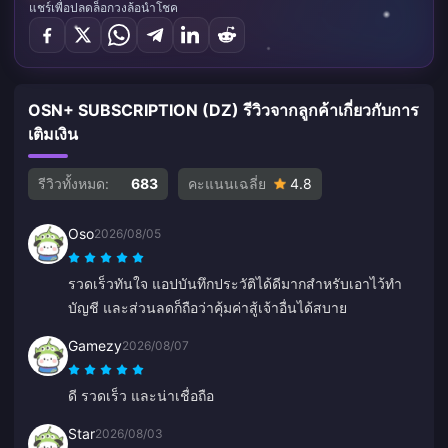
แชร์เพื่อปลดล็อกวงล้อนำโชค
OSN+ SUBSCRIPTION (DZ) รีวิวจากลูกค้าเกี่ยวกับการ
เติมเงิน
รีวิวทั้งหมด:
683
คะแนนเฉลี่ย
4.8
Oso
2026/08/05
รวดเร็วทันใจ แอปบันทึกประวัติได้ดีมากสำหรับเอาไว้ทำ
บัญชี และส่วนลดก็ถือว่าคุ้มค่าสู้เจ้าอื่นได้สบาย
Gamezy
2026/08/07
ดี รวดเร็ว และน่าเชื่อถือ
Star
2026/08/03