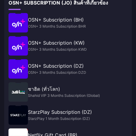
OSN+ SUBSCRIPTION (JO) สินค้าที่เกี่ยวข้อง
OSN+ Subscription (BH)
OSN+ 3 Months Subscription BHR
OSN+ Subscription (KW)
OSN+ 3 Months Subscription KWD
OSN+ Subscription (DZ)
OSN+ 3 Months Subscription DZD
ชาฮิด (ทั่วโลก)
Shahid VIP 3 Months Subscription (Global)
StarzPlay Subscription (DZ)
StarzPlay 1 Month Subscription (DZ)
Netflix Gift Card (BR)