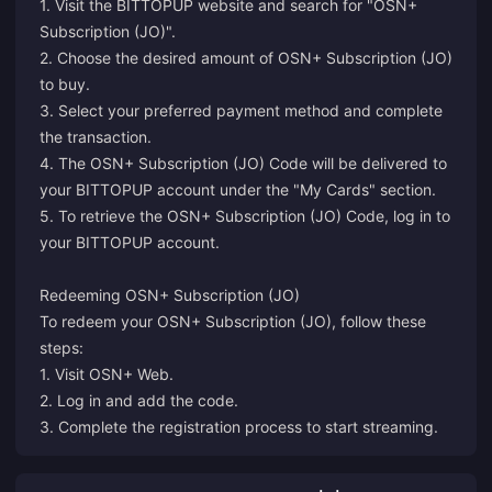
1. Visit the BITTOPUP website and search for "OSN+
Subscription (JO)".
2. Choose the desired amount of OSN+ Subscription (JO)
to buy.
3. Select your preferred payment method and complete
the transaction.
4. The OSN+ Subscription (JO) Code will be delivered to
your BITTOPUP account under the "My Cards" section.
5. To retrieve the OSN+ Subscription (JO) Code, log in to
your BITTOPUP account.
Redeeming OSN+ Subscription (JO)
To redeem your OSN+ Subscription (JO), follow these
steps:
1. Visit
OSN+ Web
.
2. Log in and add the code.
3. Complete the registration process to start streaming.