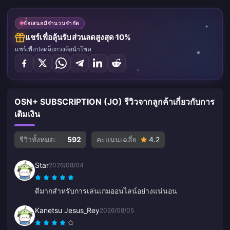
ข้อเสนอมีจำนวนจำกัด
แชร์เพื่อลุ้นรับส่วนลดสูงสุด 10%
แชร์เพื่อปลดล็อกวงล้อนำโชค
OSN+ SUBSCRIPTION (JO) รีวิวจากลูกค้าเกี่ยวกับการ
เติมเงิน
รีวิวทั้งหมด:
592
คะแนนเฉลี่ย
4.2
Star
2026/08/04
ดีมากสำหรับการเล่นเกมออนไลน์อย่างแน่นอน
Kanetsu Jesus_Rey
2026/08/05