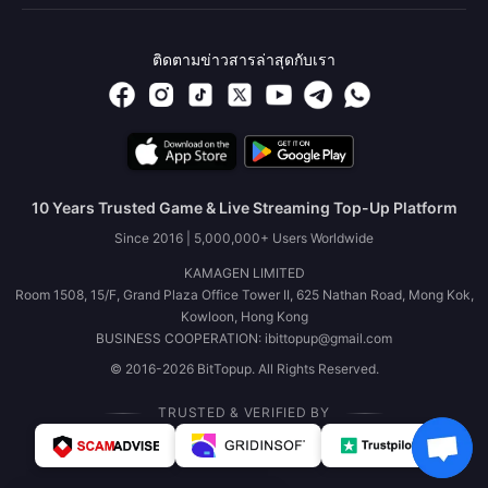
ติดตามข่าวสารล่าสุดกับเรา
10 Years Trusted Game & Live Streaming Top-Up Platform
Since 2016 | 5,000,000+ Users Worldwide
KAMAGEN LIMITED
Room 1508, 15/F, Grand Plaza Office Tower II, 625 Nathan Road, Mong Kok,
Kowloon, Hong Kong
BUSINESS COOPERATION: ibittopup@gmail.com
© 2016-2026 BitTopup. All Rights Reserved.
TRUSTED & VERIFIED BY