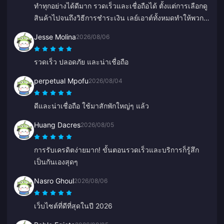
ทำทุกอย่างได้ดีมาก รวดเร็วและเชื่อถือได้ ตั้งแต่การเลือกดู
สินค้าไปจนถึงวิธีการชำระเงิน เลย์เอาต์ทั้งหมดทำให้พวก
เขาเหนือกว่าเจ้าอื่นมากเพราะช่วยป้องกันข้อผิดพลาดได้
Jesse Molina
2026/08/06
เยอะเลย
รวดเร็ว ปลอดภัย และน่าเชื่อถือ
perpetual Mpofu
2026/08/04
ดีและน่าเชื่อถือ ใช้มาสักพักใหญ่ๆ แล้ว
Huang Dacres
2026/08/05
การรับเครดิตง่ายมาก! ขั้นตอนรวดเร็วและบริการก็รู้สึก
เป็นกันเองสุดๆ
Nasro Ghoul
2026/08/06
เว็บไซต์ที่ดีที่สุดในปี 2026