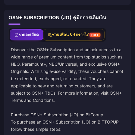
OSN+ SUBSCRIPTION (JO) คู่มือการเติมเงิน
รายละเอียด
ชวนเพื่อน & รับรายได้
HOT
Discover the OSN+ Subscription and unlock access to a
wide range of premium content from top studios such as
HBO, Paramount+, NBC/Universal, and exclusive OSN+
Originals. With single-use validity, these vouchers cannot
be extended, exchanged, or refunded. They are
applicable to new and returning customers, and are
subject to OSN+ T&Cs. For more information, visit
OSN+
Terms and Conditions
.
Purchase OSN+ Subscription (JO) on BitTopup
To purchase an OSN+ Subscription (JO) on BITTOPUP,
follow these simple steps: