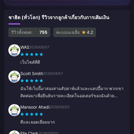
ชาฮิด (ทั่วโลก) รีวิวจากลูกค้าเกี่ยวกับการเติมเงิน
รีวิวทั้งหมด:
755
คะแนนเฉลี่ย
4.2
WAS
2026/08/07
เว็บไซต์ที่ดี
Scott Smith
2026/08/07
ฉันใช้เว็บนี้มาสองสามสัปดาห์แล้วและแฮปปี้มาก พวกเขา
ติดต่อมาเพื่อยืนยันรายละเอียดในออเดอร์ของฉันด้วย
ติดต่อง่าย แถมเจ้าหน้าที่ฝ่ายสนับสนุนก็ใจดีและช่วยเหลือดี
Mansoor Ahadi
2026/08/05
มาก
ดีและยอดเยี่ยมมาก
Ella Clark
2026/08/05