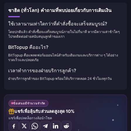
ชาฮิด (ทั่วโลก) คำถามที่พบบ่อยเกี่ยวกับการเติมเงิน
ใช้เวลานานเท่าใดกว่าที่คำสั่งซื้อจะเสร็จสมบูรณ์?
โดยปกติแล้ว คำสั่งซื้อจะเสร็จสมบูรณ์ภายในไม่กี่นาที หากมีความล่าช้าใดๆ
โปรดติดต่อฝ่ายสนับสนุนลูกค้าของเรา
BitTopup คืออะไร?
BitTopup คือแพลตฟอร์มออนไลน์สำหรับเติมเกมและบริการต่าง ๆ ได้อย่าง
รวดเร็วและปลอดภัย
เวลาทำการของฝ่ายบริการลูกค้า?
ฝ่ายบริการลูกค้าของ BitTopup พร้อมให้บริการตลอด 24 ชั่วโมงทุกวัน
ข้อเสนอมีจำนวนจำกัด
แชร์เพื่อลุ้นรับส่วนลดสูงสุด 10%
แชร์เพื่อปลดล็อกวงล้อนำโชค