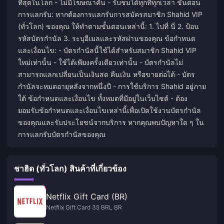
ที่สุดในโลก - ไม่มีโฆษณาคั่น - รับชมได้ทุกที่ทุกเวลา ขั้นตอน
การแลกรับ: หากต้องการแลกรับการสมัครสมาชิก Shahid VIP
(ทั่วโลก) ของคุณ ให้ทำตามขั้นตอนเหล่านี้: 1. ไปที่
นี่
2. ป้อน
รหัสบัตรกำนัล 3. ระบุอีเมลและรหัสผ่านของคุณ ข้อกำหนด
และเงื่อนไข: - บัตรกำนัลนี้ใช้ได้สำหรับสมาชิก Shahid VIP
ใหม่เท่านั้น - ใช้ได้เพียงครั้งเดียวเท่านั้น - บัตรกำนัลไม่
สามารถแลกเปลี่ยนเป็นเงินสด คืนเงิน หรือขายต่อได้ - บัตร
กำนัลจะหมดอายุหลังจากหนึ่งปี - การใช้บริการ Shahid อยู่ภาย
ใต้
ข้อกำหนดและเงื่อนไข
ทั้งหมดที่มีอยู่ในเว็บไซต์ - ต้อง
ยอมรับข้อกำหนดและเงื่อนไขเหล่านี้เพื่อเปิดใช้งานบัตรกำนัล
ของคุณและรับประโยชน์จากบริการ หากคุณพบปัญหาใด ๆ ใน
การแลกรับบัตรกำนัลของคุณ
ชาฮิด (ทั่วโลก) สินค้าที่เกี่ยวข้อง
Netflix Gift Card (BR)
Netflix Gift Card 35 BRL BR