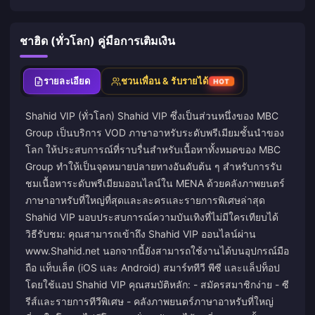
ชาฮิด (ทั่วโลก) คู่มือการเติมเงิน
รายละเอียด
ชวนเพื่อน & รับรายได้
HOT
Shahid VIP (ทั่วโลก) Shahid VIP ซึ่งเป็นส่วนหนึ่งของ MBC
Group เป็นบริการ VOD ภาษาอาหรับระดับพรีเมียมชั้นนำของ
โลก ให้ประสบการณ์ที่ราบรื่นสำหรับเนื้อหาทั้งหมดของ MBC
Group ทำให้เป็นจุดหมายปลายทางอันดับต้น ๆ สำหรับการรับ
ชมเนื้อหาระดับพรีเมียมออนไลน์ใน MENA ด้วยคลังภาพยนตร์
ภาษาอาหรับที่ใหญ่ที่สุดและละครและรายการพิเศษล่าสุด
Shahid VIP มอบประสบการณ์ความบันเทิงที่ไม่มีใครเทียบได้
วิธีรับชม: คุณสามารถเข้าถึง Shahid VIP ออนไลน์ผ่าน
www.Shahid.net
นอกจากนี้ยังสามารถใช้งานได้บนอุปกรณ์มือ
ถือ แท็บเล็ต (iOS และ Android) สมาร์ททีวี พีซี และแล็ปท็อป
โดยใช้แอป Shahid VIP คุณสมบัติหลัก: - สมัครสมาชิกง่าย - ซี
รีส์และรายการทีวีพิเศษ - คลังภาพยนตร์ภาษาอาหรับที่ใหญ่