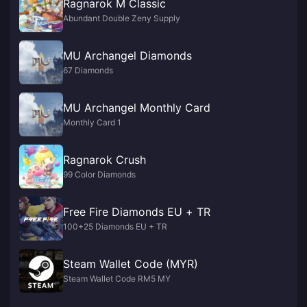
Ragnarok M Classic
Abundant Double Zeny Supply
MU Archangel Diamonds
67 Diamonds
MU Archangel Monthly Card
Monthly Card 1
Ragnarok Crush
99 Color Diamonds
Free Fire Diamonds EU + TR
100+25 Diamonds EU + TR
Steam Wallet Code (MYR)
Steam Wallet Code RM5 MY