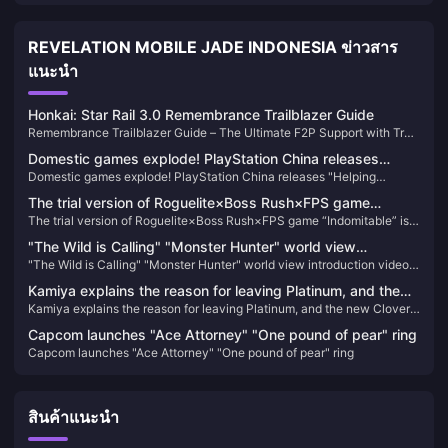
REVELATION MOBILE JADE INDONESIA ข่าวสาร
แนะนำ
Honkai: Star Rail 3.0 Remembrance Trailblazer Guide
Remembrance Trailblazer Guide – The Ultimate F2P Support with True
Damage Mechanics!
Domestic games explode! PlayStation China releases
Domestic games explode! PlayStation China releases "Helping
"Helping Chinese Creations Go Global" 10th Anniversary
Chinese Creations Go Global" 10th Anniversary Short Film
Short Film
The trial version of Roguelite×Boss Rush×FPS game
The trial version of Roguelite×Boss Rush×FPS game “Indomitable” is
“Indomitable” is online today
online today
"The Wild is Calling" "Monster Hunter" world view
"The Wild is Calling" "Monster Hunter" world view introduction video
introduction video released
released
Kamiya explains the reason for leaving Platinum, and the
Kamiya explains the reason for leaving Platinum, and the new Clover
new Clover Studio business is jointly developed
Studio business is jointly developed
Capcom launches "Ace Attorney" "One pound of pear" ring
Capcom launches "Ace Attorney" "One pound of pear" ring
สินค้าแนะนำ