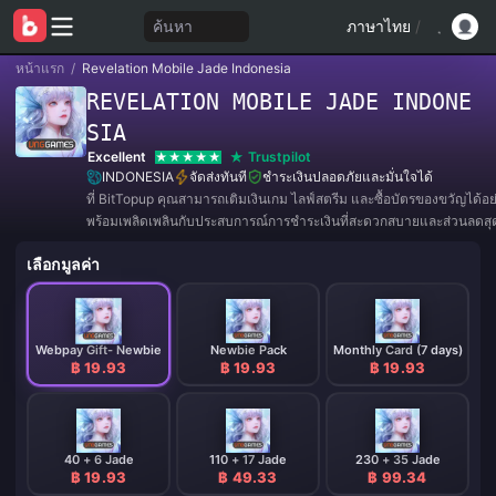
ค้นหา
ภาษาไทย
/
หน้าแรก
/
Revelation Mobile Jade Indonesia
REVELATION MOBILE JADE INDONE
SIA
Excellent
Trustpilot
INDONESIA
จัดส่งทันที
ชำระเงินปลอดภัยและมั่นใจได้
ที่ BitTopup คุณสามารถเติมเงินเกม ไลฟ์สตรีม และซื้อบัตรของขวัญได้อ
พร้อมเพลิดเพลินกับประสบการณ์การชำระเงินที่สะดวกสบายและส่วนลดสุดค
เลือกมูลค่า
Webpay Gift- Newbie
Newbie Pack
Monthly Card (7 days)
฿ 19.93
฿ 19.93
฿ 19.93
40 + 6 Jade
110 + 17 Jade
230 + 35 Jade
฿ 19.93
฿ 49.33
฿ 99.34