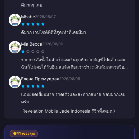
ดีมากๆ เลย
Mhabe
2026/08/07
ดีมาก เว็บไซต์ที่ดีที่สุดเท่าที่เคยมีมา
Mia Becca
2026/08/06
รายการสั่งซื้อไม่สำเร็จแต่เงินถูกหักจากบัญชีไปแล้ว และ
ฉันก็ไม่เคยได้รับอีเมลแจ้งเตือนว่าชำระเงินล้มเหลวหรือ
อีเมลยืนยันเลย ฝ่ายบริการลูกค้าก็ช่วยอะไรไม่ได้ และฉัน
Елена Премудрая
2026/08/05
คิดว่าเป็นบอทเพราะจู่ๆ ก็พูดภาษาจีนขึ้นมา
แอปยอดเยี่ยมมาก รวดเร็วและสะดวกสบาย ชอบมากเลย
ครับ
Revelation Mobile Jade Indonesia รีวิวทั้งหมด
รีวิวของคุณ