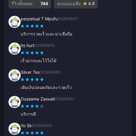
รีวิวทั้งหมด:
744
คะแนนเฉลี่ย
4.9
perpetual T Mpofu
2026/08/07
บริการรวดเร็วและน่าเชื่อถือ
its hurt
2026/08/05
เร็วมากและไว้ใจได้
Silver Tex
2026/08/05
เติมเงินปลอดภัยและรวดเร็ว
Oussama Zaouali
2026/08/07
บริการดี
Yo Sk
2026/08/05