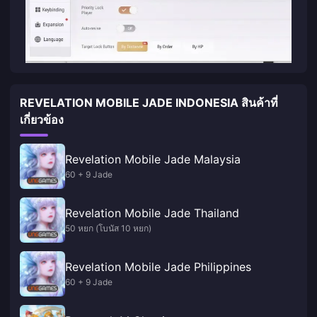
REVELATION MOBILE JADE INDONESIA สินค้าที่
เกี่ยวข้อง
Revelation Mobile Jade Malaysia
60 + 9 Jade
Revelation Mobile Jade Thailand
50 หยก (โบนัส 10 หยก)
Revelation Mobile Jade Philippines
60 + 9 Jade