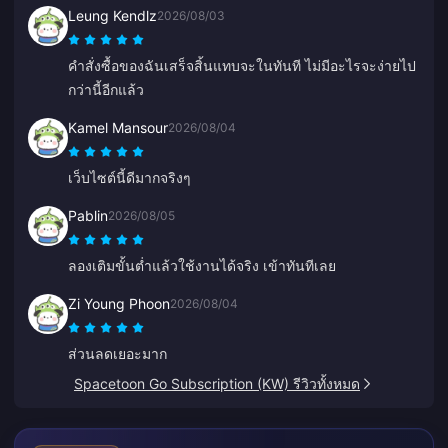
เขาเหนือกว่าเจ้าอื่นมากเพราะช่วยป้องกันข้อผิดพลาดได้
Leung Kendlz
2026/08/03
เยอะเลย
คำสั่งซื้อของฉันเสร็จสิ้นแทบจะในทันที ไม่มีอะไรจะง่ายไป
กว่านี้อีกแล้ว
Kamel Mansour
2026/08/04
เว็บไซต์นี้ดีมากจริงๆ
Pablin
2026/08/05
ลองเติมขั้นต่ำแล้วใช้งานได้จริง เข้าทันทีเลย
Zi Young Phoon
2026/08/04
ส่วนลดเยอะมาก
Spacetoon Go Subscription (KW) รีวิวทั้งหมด