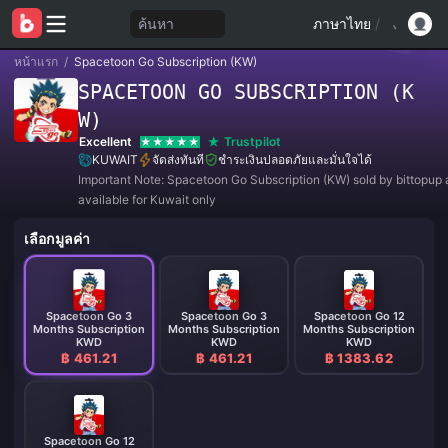
ค้นหา
ภาษาไทย
/
หน้าแรก
/
Spacetoon Go Subscription (KW)
SPACETOON GO SUBSCRIPTION (K
W)
Excellent
Trustpilot
KUWAIT
จัดส่งทันที
ชำระเงินปลอดภัยและมั่นใจได้
Important Note: Spacetoon Go Subscription (KW) sold by bittopup 
available for Kuwait only
เลือกมูลค่า
Spacetoon Go 3
Spacetoon Go 3
Spacetoon Go 12
Months Subscription
Months Subscription
Months Subscription
KWD
KWD
KWD
฿ 461.21
฿ 461.21
฿ 1383.62
Spacetoon Go 12