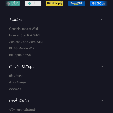
พันธมิตร
Genshin Impact Wiki
Honkai: Star Rail WIKI
Zenless Zone Zero WIKI
PUBG Mobile WIKI
BitTopup News
เกี่ยวกับ BitTopup
เกี่ยวกับเรา
ฝ่ายสนับสนุน
ติดต่อเรา
การซื้อสินค้า
นโยบายการคืนสินค้า