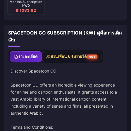
Months Subscription
KWD
฿ 1383.62
SPACETOON GO SUBSCRIPTION (KW) คู่มือการเติม
เงิน
รายละเอียด
ชวนเพื่อน & รับรายได้
HOT
Discover Spacetoon GO
Spacetoon GO offers an incredible viewing experience
for anime and cartoon enthusiasts. It grants access to a
vast Arabic library of international cartoon content,
including a variety of series and films, all presented in
authentic Arabic.
Terms and Conditions: