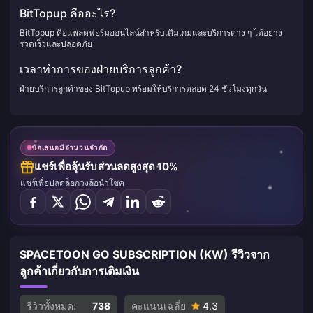
BitTopup คืออะไร?
BitTopup คือแพลตฟอร์มออนไลน์สำหรับเติมเกมและบริการต่าง ๆ ได้อย่าง
รวดเร็วและปลอดภัย
เวลาทำการของฝ่ายบริการลูกค้า?
ฝ่ายบริการลูกค้าของ BitTopup พร้อมให้บริการตลอด 24 ชั่วโมงทุกวัน
ข้อเสนอมีจำนวนจำกัด
แชร์เพื่อลุ้นรับส่วนลดสูงสุด 10%
แชร์เพื่อปลดล็อกวงล้อนำโชค
SPACETOON GO SUBSCRIPTION (KW) รีวิวจาก
ลูกค้าเกี่ยวกับการเติมเงิน
รีวิวทั้งหมด:
738
คะแนนเฉลี่ย
4.3