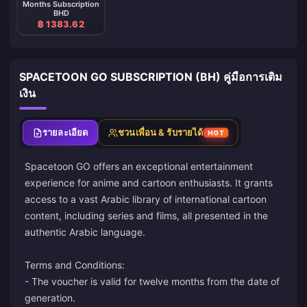
Months Subscription
BHD
฿ 1383.62
SPACETOON GO SUBSCRIPTION (BH) คู่มือการเติม
เงิน
รายละเอียด
ชวนเพื่อน & รับรายได้
HOT
Spacetoon GO offers an exceptional entertainment
experience for anime and cartoon enthusiasts. It grants
access to a vast Arabic library of international cartoon
content, including series and films, all presented in the
authentic Arabic language.
Terms and Conditions:
- The voucher is valid for twelve months from the date of
generation.