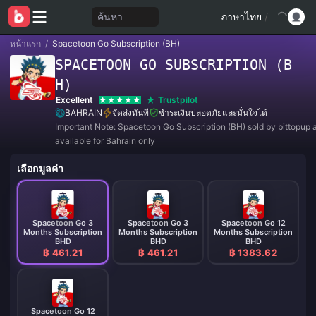
ค้นหา
ภาษาไทย
/
หน้าแรก
/
Spacetoon Go Subscription (BH)
SPACETOON GO SUBSCRIPTION (B
H)
Excellent
Trustpilot
BAHRAIN
จัดส่งทันที
ชำระเงินปลอดภัยและมั่นใจได้
Important Note: Spacetoon Go Subscription (BH) sold by bittopup 
available for Bahrain only
เลือกมูลค่า
Spacetoon Go 3
Spacetoon Go 3
Spacetoon Go 12
Months Subscription
Months Subscription
Months Subscription
BHD
BHD
BHD
฿ 461.21
฿ 461.21
฿ 1383.62
Spacetoon Go 12