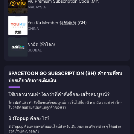
Viu Premium Subscription Code (MY)
MALAYSIA
You Ku Member 优酷会员 (CN)
CHINA
ชาฮิด (ทั่วโลก)
GLOBAL
SPACETOON GO SUBSCRIPTION (BH) คำถามที่พบ
บ่อยเกี่ยวกับการเติมเงิน
ใช้เวลานานเท่าใดกว่าที่คำสั่งซื้อจะเสร็จสมบูรณ์?
โดยปกติแล้ว คำสั่งซื้อจะเสร็จสมบูรณ์ภายในไม่กี่นาที หากมีความล่าช้าใดๆ
โปรดติดต่อฝ่ายสนับสนุนลูกค้าของเรา
BitTopup คืออะไร?
BitTopup คือแพลตฟอร์มออนไลน์สำหรับเติมเกมและบริการต่าง ๆ ได้อย่าง
รวดเร็วและปลอดภัย