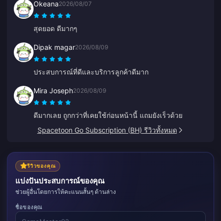
Okeana
2026/08/07
สำหรับความใส่ใจครับ!
สุดยอด ดีมากๆ
Dipak magar
2026/08/09
ประสบการณ์ที่ดีและบริการลูกค้าดีมาก
Mira Joseph
2026/08/09
ดีมากเลย ถูกกว่าที่เคยใช้ก่อนหน้านี้ แถมยังเร็วด้วย
Spacetoon Go Subscription (BH) รีวิวทั้งหมด
รีวิวของคุณ
แบ่งปันประสบการณ์ของคุณ
ช่วยผู้อื่นโดยการให้คะแนนสั้นๆ ด้านล่าง
ชื่อของคุณ