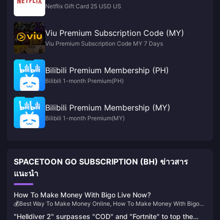
Netflix Gift Card 25 USD US
Viu Premium Subscription Code (MY)
Viu Premium Subscription Code MY 7 Days
Bilibili Premium Membership (PH)
Bilibili 1-month Premium(PH)
Bilibili Premium Membership (MY)
Bilibili 1-month Premium(MY)
SPACETOON GO SUBSCRIPTION (BH) ข่าวสาร
แนะนำ
How To Make Money With Bigo Live Now?
💰Best Way To Make Money Online, How To Make Money With Bigo
Live For Now
"Helldiver 2" surpasses "COD" and "Fortnite" to top the