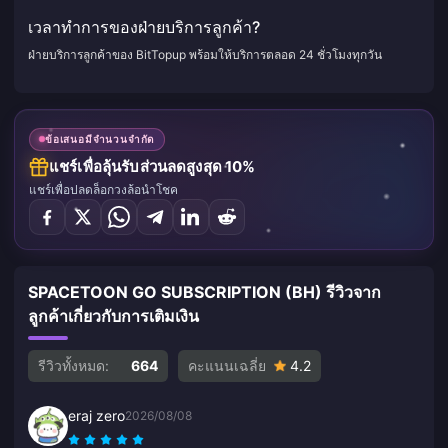
เวลาทำการของฝ่ายบริการลูกค้า?
ฝ่ายบริการลูกค้าของ BitTopup พร้อมให้บริการตลอด 24 ชั่วโมงทุกวัน
ข้อเสนอมีจำนวนจำกัด
แชร์เพื่อลุ้นรับส่วนลดสูงสุด 10%
แชร์เพื่อปลดล็อกวงล้อนำโชค
SPACETOON GO SUBSCRIPTION (BH) รีวิวจาก
ลูกค้าเกี่ยวกับการเติมเงิน
รีวิวทั้งหมด:
664
คะแนนเฉลี่ย
4.2
eraj zero
2026/08/08