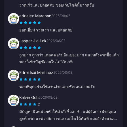
รวดเร็วและปลอดภัย ชอบเว็บไซต์นี้มากครับ
adrialex Marchan
2026/08/06
ยอดเยี่ยม รวดเร็ว และปลอดภัย
Jasper Jia Lok
2026/08/07
ถูกมาก ถูกกว่าแพลตฟอร์มอื่นเยอะมาก และหลังจากซื้อแล้ว
ของก็เข้าบัญชีภายในไม่กี่วินาที
Edrei Isai Martinez
2026/08/08
ชอบที่ทุกอย่างใช้งานง่ายและชัดเจนมากครับ
Kelvin Goh
2026/08/08
มีปัญหานิดหน่อยทำให้คำสั่งซื้อล่าช้า แต่ผู้จัดการฝ่ายดูแล
ลูกค้าเข้ามาช่วยจัดการและแก้ไขให้ทันที แถมยังทำตาม
สัญญาที่จะชดเชยให้ด้วย ผลลัพธ์น่าพึงพอใจมาก ขอบคุณ