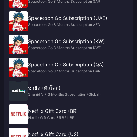
Spacetoon Go 3 Months Subscription SAR
Spacetoon Go Subscription (UAE)
Spacetoon Go 3 Months Subscription AED
Spacetoon Go Subscription (KW)
Spacetoon Go 3 Months Subscription KWD
Spacetoon Go Subscription (QA)
Spacetoon Go 3 Months Subscription QAR
ชาฮิด (ทั่วโลก)
Shahid VIP 3 Months Subscription (Global)
Netflix Gift Card (BR)
Netflix Gift Card 35 BRL BR
Netflix Gift Card (US)