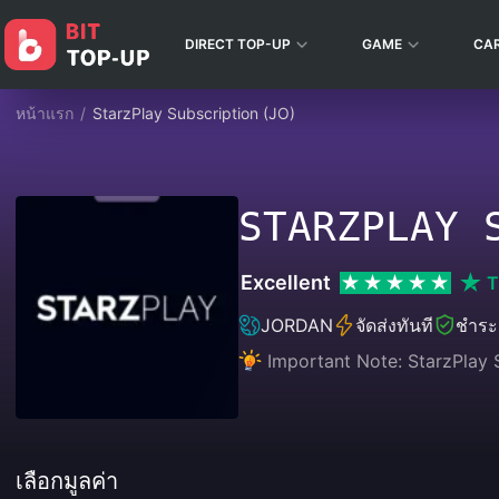
DIRECT TOP-UP
GAME
CA
หน้าแรก
/
StarzPlay Subscription (JO)
STARZPLAY 
Excellent
T
JORDAN
จัดส่งทันที
ชำระเ
Important Note: StarzPlay S
เลือกมูลค่า