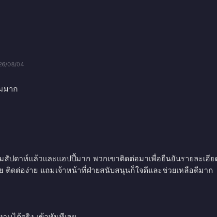
26/08/04
ยมมาก
ามสัปดาห์แล้วและแฮปปี้มาก พวกเขาติดต่อมาเพื่อยืนยันรายละเอีย
 ติดต่อง่าย แถมเจ้าหน้าที่ฝ่ายสนับสนุนก็ใจดีและช่วยเหลือดีมาก
งานได้จริง เข้าทันทีเลย