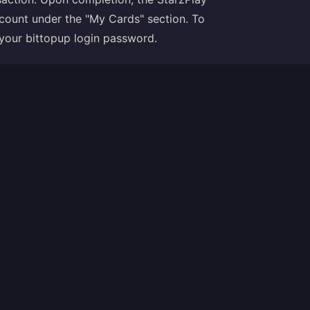
ccount under the "My Cards" section. To
 your bittopup login password.