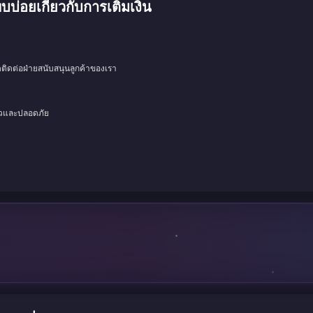
อยเกี่ยวกับการเติมเงิน
ดติดต่อฝ่ายสนับสนุนลูกค้าของเรา
็วและปลอดภัย