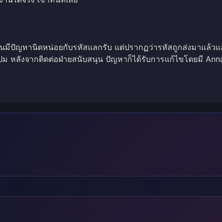
ันมีปัญหานิดหน่อยกับรหัสแลกรับ แต่ปรากฏว่ารหัสถูกส่งมาแล้ว
ปม หลังจากติดต่อฝ่ายสนับสนุน ปัญหาก็ได้รับการแก้ไขโดยมี Ann