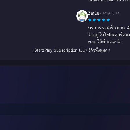
ZarGa
2026/08/03
บริการรวดเร็วมาก ฉ
ไปอยู่ในโฟลเดอร์สแ
คอยให้คำแนะนำ
StarzPlay Subscription (JO) รีวิวทั้งหมด