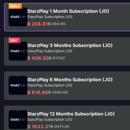
SALE
StarzPlay 1 Month Subscription (JO)
StarzPlay Subscription (JO)
฿ 208.81
฿ 264.90
HOT
StarzPlay 3 Months Subscription (JO)
StarzPlay Subscription (JO)
฿ 408.50
฿ 517.97
StarzPlay 6 Months Subscription (JO)
StarzPlay Subscription (JO)
฿ 816.66
฿ 1035.60
StarzPlay 12 Months Subscription (JO)
StarzPlay Subscription (JO)
฿ 1633.31
฿ 2071.20