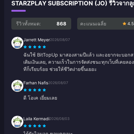
STARZPLAY SUBSCRIPTION (JO) รีวิวจากลูกค้
รีวิวทั้งหมด:
868
คะแนนเฉลี่ย
4.5
Jarrett Meyer
2026/08/07
ฉันใช้ BitTopUp มาสองสามปีแล้ว และอยากจะบอกสามเ
เติมเงินเลย, ความเร็วในการจัดส่งชนะทุกเว็บที่เคยลอง
ทีก็เรียบร้อย ช่วยให้ชีวิตง่ายขึ้นเยอะ
Farhan Nafis
2026/08/07
ดี โอเค เยี่ยมเลย
Laila Kermadi
2026/08/03
ได้รับไวมาก ขอบคุณนะ