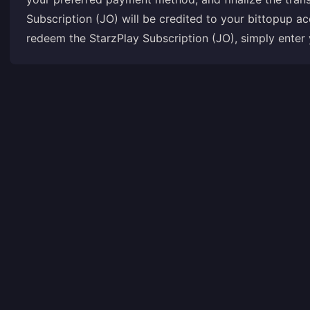
Subscription (JO) will be credited to your bittopup a
redeem the StarzPlay Subscription (JO), simply enter