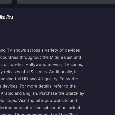
ิมเงิน
 and TV shows across a variety of devices
9 countries throughout the Middle East and
rs of top-tier Hollywood movies, TV series,
releases of U.S. series. Additionally, it
unning full HD and 4K quality. Enjoy the
devices. For more details, refer to the
 Arabic and English. Purchase the StarzPlay
le steps: Visit the bittopup website and
desired amount of the subscription, select
saction. Upon completion, the StarzPlay