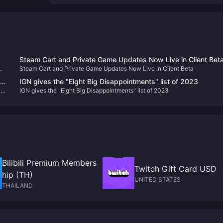
Steam Cart and Private Game Updates Now Live in Client Bet
Steam Cart and Private Game Updates Now Live in Client Beta
IGN gives the "Eight Big Disappointments" list of 2023
c
IGN gives the "Eight Big Disappointments" list of 2023
Bilibili Premium Members
Twitch Gift Card USD
hip (TH)
UNITED STATES
THAILAND