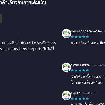
าเกี่ยวกับการเติมเงิน
Sebastian Maravilla
20
รื่องคือ: ไม่เคยมีปัญหาเรื่องการ
แอปพลิเคชันยอดเยี่
มา, และมันง่ายมากๆ แค่คลิกไม่กี่
Scott Smith
2026/08/03
ฉันใช้เว็บนี้มาสองส
ในออเดอร์ของฉันด้วย
Pablin
2026/08/05
ลองเติมขั้นต่ำแล้วใช้