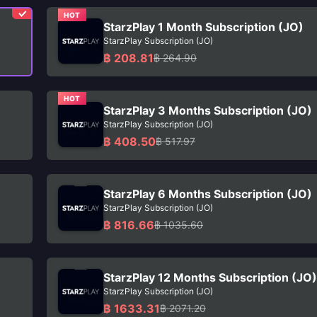
HOT
StarzPlay 1 Month Subscription (JO)
StarzPlay Subscription (JO)
฿ 208.81
฿ 264.90
HOT
StarzPlay 3 Months Subscription (JO)
StarzPlay Subscription (JO)
฿ 408.50
฿ 517.97
StarzPlay 6 Months Subscription (JO)
StarzPlay Subscription (JO)
฿ 816.66
฿ 1035.60
StarzPlay 12 Months Subscription (JO)
StarzPlay Subscription (JO)
฿ 1633.31
฿ 2071.20