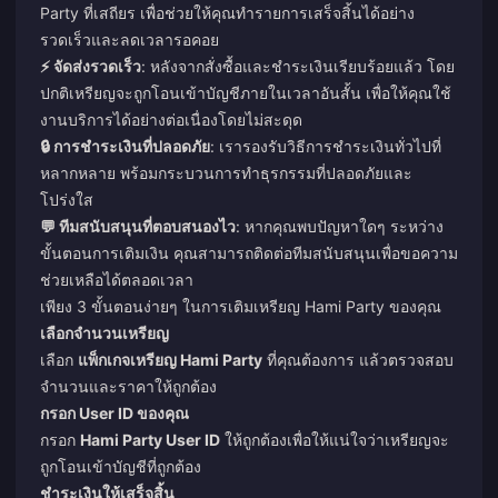
Party ที่เสถียร เพื่อช่วยให้คุณทำรายการเสร็จสิ้นได้อย่าง
รวดเร็วและลดเวลารอคอย
⚡ จัดส่งรวดเร็ว
: หลังจากสั่งซื้อและชำระเงินเรียบร้อยแล้ว โดย
ปกติเหรียญจะถูกโอนเข้าบัญชีภายในเวลาอันสั้น เพื่อให้คุณใช้
งานบริการได้อย่างต่อเนื่องโดยไม่สะดุด
🔒 การชำระเงินที่ปลอดภัย
: เรารองรับวิธีการชำระเงินทั่วไปที่
หลากหลาย พร้อมกระบวนการทำธุรกรรมที่ปลอดภัยและ
โปร่งใส
💬 ทีมสนับสนุนที่ตอบสนองไว
: หากคุณพบปัญหาใดๆ ระหว่าง
ขั้นตอนการเติมเงิน คุณสามารถติดต่อทีมสนับสนุนเพื่อขอความ
ช่วยเหลือได้ตลอดเวลา
เพียง 3 ขั้นตอนง่ายๆ ในการเติมเหรียญ Hami Party ของคุณ
เลือกจำนวนเหรียญ
เลือก
แพ็กเกจเหรียญ Hami Party
ที่คุณต้องการ แล้วตรวจสอบ
จำนวนและราคาให้ถูกต้อง
กรอก User ID ของคุณ
กรอก
Hami Party User ID
ให้ถูกต้องเพื่อให้แน่ใจว่าเหรียญจะ
ถูกโอนเข้าบัญชีที่ถูกต้อง
ชำระเงินให้เสร็จสิ้น