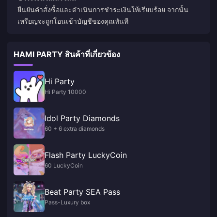
ยืนยันคำสั่งซื้อและดำเนินการชำระเงินให้เรียบร้อย จากนั้น
เหรียญจะถูกโอนเข้าบัญชีของคุณทันที
HAMI PARTY สินค้าที่เกี่ยวข้อง
Hi Party
Hi Party 10000
Idol Party Diamonds
60 + 6 extra diamonds
Flash Party LuckyCoin
60 LuckyCoin
Beat Party SEA Pass
Pass-Luxury box