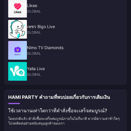
Likee
GLOBAL
เพชร Bigo Live
GLOBAL
Nimo TV Diamonds
GLOBAL
Yalla Live
GLOBAL
HAMI PARTY คำถามที่พบบ่อยเกี่ยวกับการเติมเงิน
ใช้เวลานานเท่าใดกว่าที่คำสั่งซื้อจะเสร็จสมบูรณ์?
โดยปกติแล้ว คำสั่งซื้อจะเสร็จสมบูรณ์ภายในไม่กี่นาที หากมีความล่าช้าใดๆ
โปรดติดต่อฝ่ายสนับสนุนลูกค้าของเรา