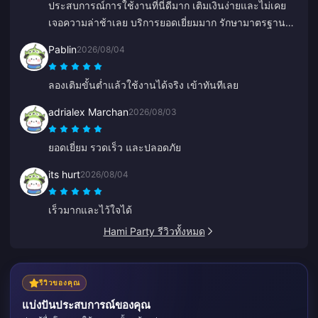
ประสบการณ์การใช้งานที่นี่ดีมาก เติมเงินง่ายและไม่เคย
เจอความล่าช้าเลย บริการยอดเยี่ยมมาก รักษามาตรฐานนี้
ไว้ต่อไปนะ
Pablin
2026/08/04
ลองเติมขั้นต่ำแล้วใช้งานได้จริง เข้าทันทีเลย
adrialex Marchan
2026/08/03
ยอดเยี่ยม รวดเร็ว และปลอดภัย
its hurt
2026/08/04
เร็วมากและไว้ใจได้
Hami Party รีวิวทั้งหมด
รีวิวของคุณ
แบ่งปันประสบการณ์ของคุณ