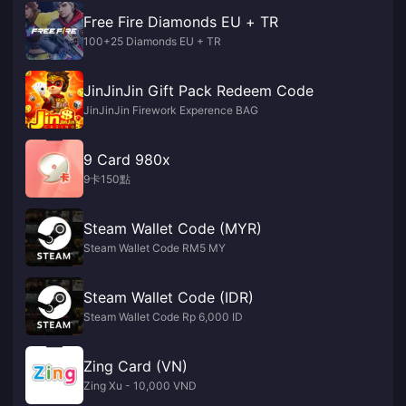
Free Fire Diamonds EU + TR
100+25 Diamonds EU + TR
JinJinJin Gift Pack Redeem Code
JinJinJin Firework Experence BAG
9 Card 980x
9卡150點
Steam Wallet Code (MYR)
Steam Wallet Code RM5 MY
Steam Wallet Code (IDR)
Steam Wallet Code Rp 6,000 ID
Zing Card (VN)
Zing Xu - 10,000 VND