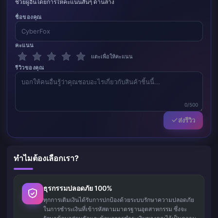
ช่วยผู้อื่นโดยการให้คะแนนสั้นๆ ด้านล่าง
ชื่อของคุณ
คะแนน
แตะเพื่อให้คะแนน
รีวิวของคุณ
0/500
ส่งรีวิว
ทำไมต้องเลือกเรา?
ธุรกรรมปลอดภัย 100%
ทุกการเติมเงินได้รับการปกป้องด้วยระบบรักษาความปลอดภัย
ในการชำระเงินที่เข้ารหัสตามมาตรฐานอุตสาหกรรม ซึ่งจะ