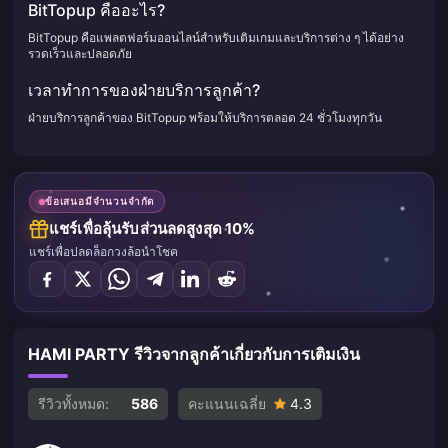
BitTopup คืออะไร?
BitTopup คือแพลตฟอร์มออนไลน์สำหรับเติมเกมและบริการต่าง ๆ ได้อย่าง
รวดเร็วและปลอดภัย
เวลาทำการของฝ่ายบริการลูกค้า?
ฝ่ายบริการลูกค้าของ BitTopup พร้อมให้บริการตลอด 24 ชั่วโมงทุกวัน
ข้อเสนอมีจำนวนจำกัด
แชร์เพื่อลุ้นรับส่วนลดสูงสุด 10%
แชร์เพื่อปลดล็อกวงล้อนำโชค
HAMI PARTY รีวิวจากลูกค้าเกี่ยวกับการเติมเงิน
รีวิวทั้งหมด:
586
คะแนนเฉลี่ย
4.3