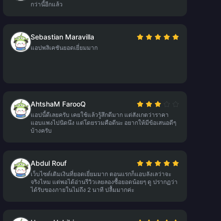
กว่านี้อีกแล้ว
Sebastian Maravilla
แอปพลิเคชันยอดเยี่ยมมาก
AhtshaM FarooQ
แอปนี้ดีเลยครับ เคยใช้แล้วรู้สึกดีมาก แต่สังเกตว่าราคา
แอบแพงไปนิดนึง แต่โดยรวมคือดีนะ อยากให้มีข้อเสนอดีๆ
บ้างครับ
Abdul Rouf
เว็บไซต์เติมเงินที่ยอดเยี่ยมมาก ตอนแรกก็แอบลังเลว่าจะ
จริงไหม แต่พอได้อ่านรีวิวเลยลองซื้อยอดน้อยๆ ดู ปรากฏว่า
ได้รับของภายในไม่ถึง 2 นาที ปลื้มมากค่ะ