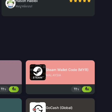
Hason Habibi
สมบูรณ์แบบ!
Steam Wallet Code (MYR)
MALAYSIA
รีวิว
ซื้อ
รีวิว
ซื้อ
GoCash (Global)