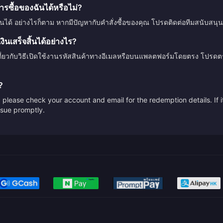
รซื้อของฉันได้หรือไม่?
ินได้ อย่างไรก็ตาม หากมีปัญหากับคำสั่งซื้อของคุณ โปรดติดต่อทีมสนับสนุน
นเสร็จสิ้นได้อย่างไร?
กี่ยวกับวิธีเปิดใช้งานรหัสสินค้าทางอีเมลหรือบนแพลตฟอร์มโดยตรง โปรด
?
please check your account and email for the redemption details. If it
issue promptly.