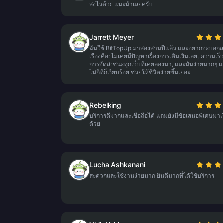
ส่งไวด้วย แนะนำเลยครับ
Jarrett Meyer
ฉันใช้ BitTopUp มาสองสามปีแล้ว และอยากจะบอก
เรื่องคือ: ไม่เคยมีปัญหาเรื่องการเติมเงินเลย, ความเร็
การจัดส่งชนะทุกเว็บที่เคยลองมา, และมันง่ายมากๆ แ
ไม่กี่ทีก็เรียบร้อย ช่วยให้ชีวิตง่ายขึ้นเยอะ
Rebelking
บริการดีมากและเชื่อถือได้ แถมยังมีข้อเสนอพิเศษมาเร
ด้วย
Lucha Ashkanani
สะดวกและใช้งานง่ายมาก ยินดีมากที่ได้ใช้บริการ