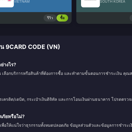
VIETNAM
SOUTH KOREA
รีวิว
ซื้อ
ิมเงิน 9CARD CODE (VN)
ย่างไร?
ณ เลือกบริการหรือสินค้าที่ต้องการซื้อ และทำตามขั้นตอนการชำระเงิน คุณสา
ตรเครดิต/เดบิต, กระเป๋าเงินดิจิทัล และการโอนเงินผ่านธนาคาร โปรดตร
ัยหรือไม่?
เพื่อให้แน่ใจว่าธุรกรรมทั้งหมดปลอดภัย ข้อมูลส่วนตัวและข้อมูลการชำระ