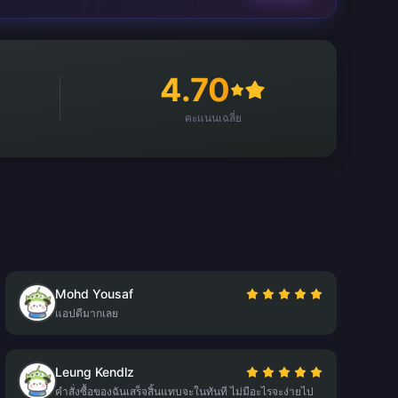
4.70
คะแนนเฉลี่ย
Mohd Yousaf
แอปดีมากเลย
Leung Kendlz
คำสั่งซื้อของฉันเสร็จสิ้นแทบจะในทันที ไม่มีอะไรจะง่ายไป