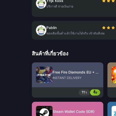
Yhjk Kkkk
บริการดี จ่ายเงินง่าย
Pablin
ลองเติมขั้นต่ำแล้วใช้งานได้จริง เข้าทันทีเลย
สินค้าที่เกี่ยวข้อง
Free Fire Diamonds EU + TR
INSTANT DELIVERY
รีวิว
ซื้อ
Steam Wallet Code (IDR)