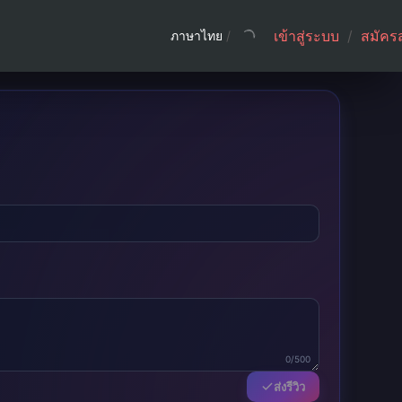
เข้าสู่ระบบ
/
สมัคร
ภาษาไทย
/
0/500
ส่งรีวิว