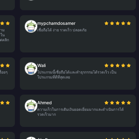
mypchamdosamer
สาม
เชื่อถือได้ ง่าย รวดเร็ว ปลอดภัย
วใน
ค่คลิก
Wali
ื่อยๆ
โปรแกรมนี้เชื่อถือได้และทำธุรกรรมได้รวดเร็ว เป็น
โปรแกรมที่ดีที่สุดเลย
Ahmed
ความเร็วในการเติมเงินยอดเยี่ยมมากและดำเนินการได้
รวดเร็วมาก