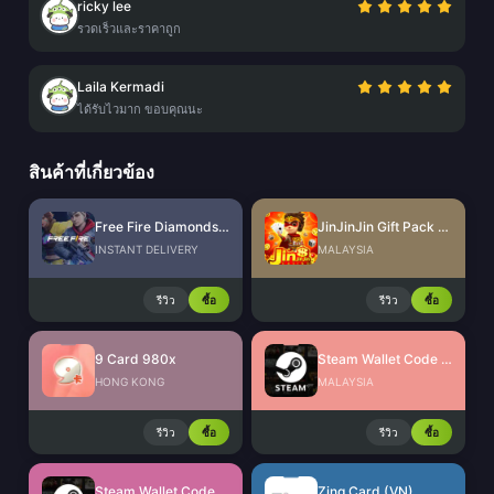
ricky lee
รวดเร็วและราคาถูก
Laila Kermadi
ได้รับไวมาก ขอบคุณนะ
สินค้าที่เกี่ยวข้อง
Free Fire Diamonds EU + TR
JinJinJin Gift Pack Redeem Code
INSTANT DELIVERY
MALAYSIA
รีวิว
ซื้อ
รีวิว
ซื้อ
9 Card 980x
Steam Wallet Code (MYR)
HONG KONG
MALAYSIA
รีวิว
ซื้อ
รีวิว
ซื้อ
Steam Wallet Code (IDR)
Zing Card (VN)