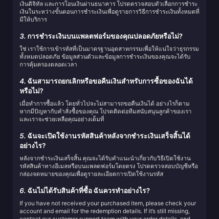
เงินดิจิทัล และการโอนเงินผ่านธนาคาร โปรดตรวจสอบตัวเลือกการชำระ
เงินในระหว่างขั้นตอนการชำระเงินเพื่อดูรายการวิธีการชำระเงินทั้งหมดที่
มีให้บริการ
3.
การชำระเงินบนแพลตฟอร์มของคุณปลอดภัยหรือไม่?
ใช่ เราใช้การเข้ารหัสที่เป็นมาตรฐานอุตสาหกรรมเพื่อให้แน่ใจว่าธุรกรรม
ทั้งหมดปลอดภัย ข้อมูลส่วนตัวและข้อมูลการชำระเงินของคุณจะได้รับ
การคุ้มครองตลอดเวลา
4.
ฉันสามารถยกเลิกหรือขอคืนเงินสำหรับการซื้อของฉันได้
หรือไม่?
เมื่อทำการซื้อแล้ว โดยทั่วไปจะไม่สามารถขอคืนเงินได้ อย่างไรก็ตาม
หากมีปัญหากับคำสั่งซื้อของคุณ โปรดติดต่อทีมสนับสนุนลูกค้าของเรา
และเราจะช่วยเหลือคุณอย่างเต็มที่
5.
ฉันจะเปิดใช้งานรหัสสินค้าหลังจากชำระเงินเสร็จสิ้นได้
อย่างไร?
หลังจากชำระเงินเสร็จสิ้น คุณจะได้รับคำแนะนำเกี่ยวกับวิธีเปิดใช้งาน
รหัสสินค้าทางอีเมลหรือบนแพลตฟอร์มโดยตรง โปรดตรวจสอบบัญชีหรือ
กล่องจดหมายของคุณเพื่อดูรายละเอียดการเปิดใช้งานรหัส
6.
ฉันไม่ได้รับสินค้าที่ซื้อ ฉันควรทำอย่างไร?
If you have not received your purchased item, please check your
account and email for the redemption details. If it’s still missing,
contact our customer support team with your order details, and