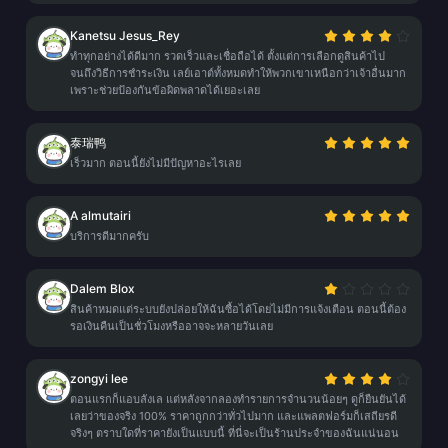
Kanetsu Jesus_Rey
ทำทุกอย่างได้ดีมาก รวดเร็วและเชื่อถือได้ ตั้งแต่การเลือกดูสินค้าไป
จนถึงวิธีการชำระเงิน เลย์เอาต์ทั้งหมดทำให้พวกเขาเหนือกว่าเจ้าอื่นมาก
เพราะช่วยป้องกันข้อผิดพลาดได้เยอะเลย
泰瑞鸭
เร็วมาก ตอนนี้ยังไม่มีปัญหาอะไรเลย
A almutairi
บริการดีมากครับ
Dalem Blox
สินค้าหมดแต่ระบบยังปล่อยให้ฉันซื้อได้โดยไม่มีการแจ้งเตือน ตอนนี้ต้อง
รอเงินคืนเป็นชั่วโมงหรืออาจจะหลายวันเลย
zongyi lee
ตอนแรกก็แอบลังเล แต่หลังจากลองทำรายการจำนวนน้อยๆ ดูก็ยืนยันได้
เลยว่าของจริง 100% ราคาถูกกว่าทั่วไปมาก และแพลตฟอร์มก็เสถียรดี
จริงๆ ตราบใดที่ราคายังเป็นแบบนี้ ที่นี่จะเป็นร้านประจำของฉันแน่นอน