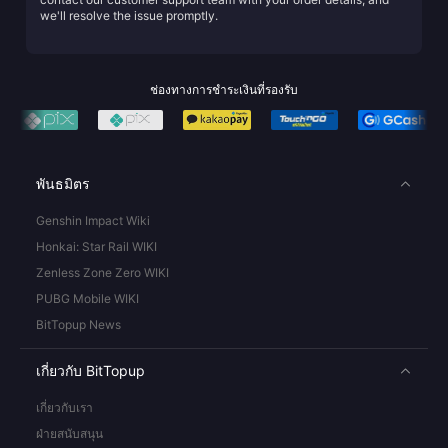
we'll resolve the issue promptly.
ช่องทางการชำระเงินที่รองรับ
พันธมิตร
Genshin Impact Wiki
Honkai: Star Rail WIKI
Zenless Zone Zero WIKI
PUBG Mobile WIKI
BitTopup News
เกี่ยวกับ BitTopup
เกี่ยวกับเรา
ฝ่ายสนับสนุน