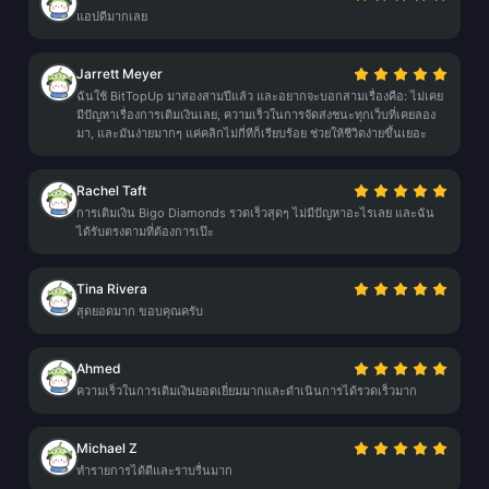
แอปดีมากเลย
Jarrett Meyer
ฉันใช้ BitTopUp มาสองสามปีแล้ว และอยากจะบอกสามเรื่องคือ: ไม่เคย
มีปัญหาเรื่องการเติมเงินเลย, ความเร็วในการจัดส่งชนะทุกเว็บที่เคยลอง
มา, และมันง่ายมากๆ แค่คลิกไม่กี่ทีก็เรียบร้อย ช่วยให้ชีวิตง่ายขึ้นเยอะ
Rachel Taft
การเติมเงิน Bigo Diamonds รวดเร็วสุดๆ ไม่มีปัญหาอะไรเลย และฉัน
ได้รับตรงตามที่ต้องการเป๊ะ
Tina Rivera
สุดยอดมาก ขอบคุณครับ
Ahmed
ความเร็วในการเติมเงินยอดเยี่ยมมากและดำเนินการได้รวดเร็วมาก
Michael Z
ทำรายการได้ดีและราบรื่นมาก