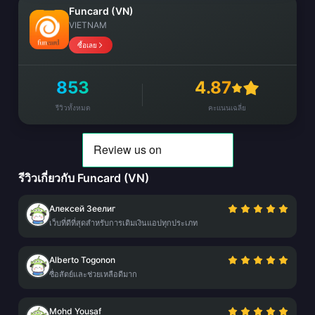
Funcard (VN)
VIETNAM
ซื้อเลย
853
4.87
รีวิวทั้งหมด
คะแนนเฉลี่ย
รีวิวเกี่ยวกับ Funcard (VN)
Алексей Зеелиг
เว็บที่ดีที่สุดสำหรับการเติมเงินแอปทุกประเภท
Alberto Togonon
ซื่อสัตย์และช่วยเหลือดีมาก
Mohd Yousaf