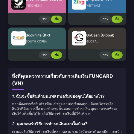
INDONESIA
VIETNAM
รีวิว
ซื้อ
รีวิว
ซื้อ
Booknlife (KR)
GoCash (Global)
SOUTH KOREA
GLOBAL
รีวิว
ซื้อ
รีวิว
ซื้อ
สิ่งที่คุณควรทราบเกี่ยวกับการเติมเงิน FUNCARD
(VN)
1.
ฉันจะซื้อสินค้าบนแพลตฟอร์มของคุณได้อย่างไร?
หากต้องการซื้อสินค้า เพียงเข้าสู่ระบบบัญชีของคุณ เลือกบริการหรือ
สินค้าที่ต้องการซื้อ และทำตามขั้นตอนการชำระเงิน คุณสามารถชำระ
เงินให้เสร็จสิ้นได้โดยใช้วิธีการชำระเงินที่มีให้บริการ
2.
คุณยอมรับวิธีการชำระเงินแบบใดบ้าง?
เรายอมรับวิธีการชำระเงินที่หลากหลาย รวมถึงบัตรเครดิต/เดบิต, กระเป๋า