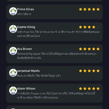
Prime Divas
บริการดีมาก
Sophie König
เพชร Free Fire ใช้เวลาประมาณ 15 นาทีกว่าจะเข้า ช้ากว่าที่คิดนิดหน่อย
แต่ราคาดีก็เลยโอเค
Ava Brown
บัตรของขวัญ Apple ใช้งานได้ไม่มีปัญหาเลย รหัสส่งตรงเข้าอีเมลของ
ฉันทันทีหลังชำระเงิน
perpetual Mpofu
ดีและน่าเชื่อถือ ใช้มาสักพักใหญ่ๆ แล้ว
Adam Wilson
การเติมเงิน Poppo Live เป็นไปอย่างราบรื่น ได้รับเหรียญภายในไม่กี่
นาที จะกลับมาใช้บริการอีกแน่นอน!