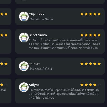
Yhjk Kkkk
บริการดี จ่ายเงินง่าย
Scott Smith
ฉันใช้เว็บนี้มาสองสามสัปดาห์แล้วและแฮปปี้มาก พวกเขา
ติดต่อมาเพื่อยืนยันรายละเอียดในออเดอร์ของฉันด้วย ติดต่อ
ง่าย แถมเจ้าหน้าที่ฝ่ายสนับสนุนก็ใจดีและช่วยเหลือดีมาก
its hurt
เร็วมากและไว้ใจได้
Adiyat
่าที่
ประสบการณ์การซื้อ Poppo Coins ก็โอเคดี ราคาเหมาะสม
แต่ครั้งนี้ฉันต้องรอเหรียญนานกว่าที่คิด ไม่ใช่ตัวเลือกที่แย่
แค่ยังไม่สมบูรณ์แบบ