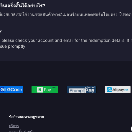
นเสร็จสิ้นได้อย่างไร?
กี่ยวกับวิธีเปิดใช้งานรหัสสินค้าทางอีเมลหรือบนแพลตฟอร์มโดยตรง โปรด
?
please check your account and email for the redemption details. If it
issue promptly.
ข้อกำหนดทางกฎหมาย
บริการ
ความเป็นส่วนตัว