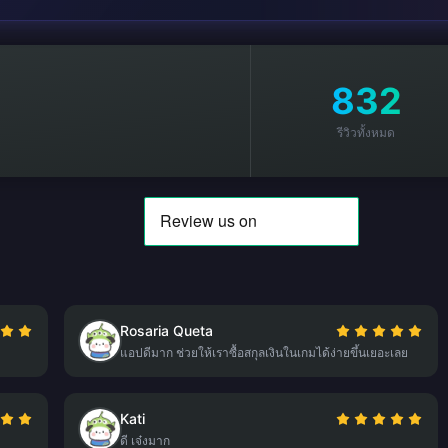
832
รีวิวทั้งหมด
Rosaria Queta
แอปดีมาก ช่วยให้เราซื้อสกุลเงินในเกมได้ง่ายขึ้นเยอะเลย
Kati
ดี เจ๋งมาก