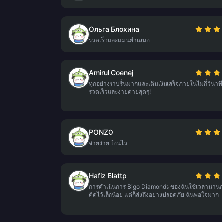
Ольга Блохина
รวดเร็วและแม่นยำเสมอ
Amirul Coenej
ทุกอย่างราบรื่นมากและเติมเงินเสร็จภายในไม่กี่วินาที
รวดเร็วและง่ายดายสุดๆ!
PONZO
จ่ายง่าย โอนไว
Hafiz Blattp
การดำเนินการ Bigo Diamonds ของฉันใช้เวลานานกว
คิดไว้เล็กน้อย แต่ก็ส่งถึงอย่างปลอดภัย ฉันพอใจมาก