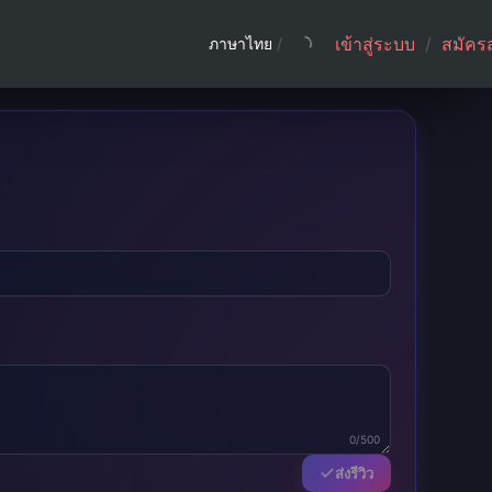
เข้าสู่ระบบ
/
สมัคร
ภาษาไทย
/
0/500
ส่งรีวิว