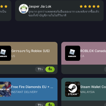
Jasper Jia Lok
กเป็น
ถูกมาก ถูกกว่าแพลตฟอร์มอื่นเยอะมาก และหลังจากซื้อแล้ว
ของก็เข้าบัญชีภายในไม่กี่วินาที
บัตรของขวัญ Roblox (US)
ROBLOX Canad
US
CA
รีวิว
ซื้อ
Free Fire Diamonds EU + TR
Steam Wallet C
INSTANT DELIVERY
MALAYSIA
รีวิว
ซื้อ