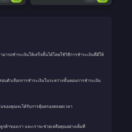
มารถชำระเงินให้เสร็จสิ้นได้โดยใช้วิธีการชำระเงินที่มีให้
วจสอบตัวเลือกการชำระเงินในระหว่างขั้นตอนการชำระเงิน
เงินของคุณจะได้รับการคุ้มครองตลอดเวลา
ลูกค้าของเรา และเราจะช่วยเหลือคุณอย่างเต็มที่