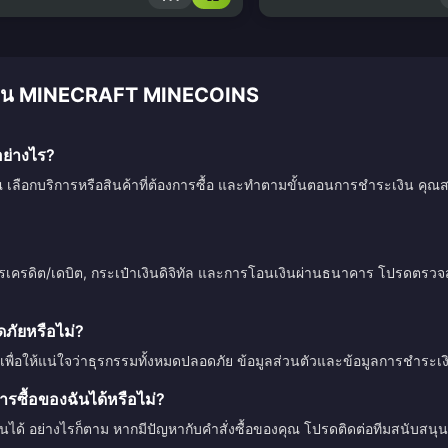
ติมเงิน MINECRAFT MINECOINS
ย่างไร?
ณ เลือกบริการหรือสินค้าที่ต้องการซื้อ และทำตามขั้นตอนการชำระเงิน คุณสา
ตรเครดิต/เดบิต, กระเป๋าเงินดิจิทัล และการโอนเงินผ่านธนาคาร โปรดตร
ัยหรือไม่?
เพื่อให้แน่ใจว่าธุรกรรมทั้งหมดปลอดภัย ข้อมูลส่วนตัวและข้อมูลการชำระ
รซื้อของฉันได้หรือไม่?
ินได้ อย่างไรก็ตาม หากมีปัญหากับคำสั่งซื้อของคุณ โปรดติดต่อทีมสนับสนุน