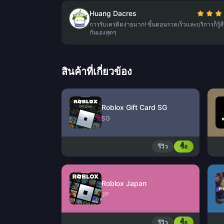
Huang Dacres
การรับเครดิตง่ายมาก! ขั้นตอนรวดเร็วและบริการก็รู้สึ
กันเองสุดๆ
สินค้าที่เกี่ยวข้อง
Roblox Gift Card SG
SG
รีวิว
ซื้อ
Roblox Japan
JP
รีวิว
ซื้อ