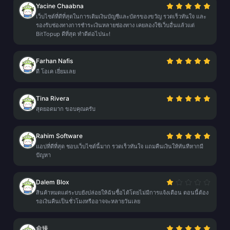
Yacine Chaabna
เว็บไซต์ที่ดีที่สุดในการเติมเงินบัญชีและบัตรของขวัญ รวดเร็วทันใจ และ
รองรับช่องทางการชำระเงินหลายช่องทาง เคยลองใช้เว็บอื่นแล้วแต่
BitTopup ดีที่สุด ทำดีต่อไปนะ!
Farhan Nafis
ดี โอเค เยี่ยมเลย
Tina Rivera
สุดยอดมาก ขอบคุณครับ
Rahim Software
แอปที่ดีที่สุด ชอบเว็บไซต์นี้มาก รวดเร็วทันใจ แถมคืนเงินให้ทันทีหากมี
ปัญหา
Dalem Blox
สินค้าหมดแต่ระบบยังปล่อยให้ฉันซื้อได้โดยไม่มีการแจ้งเตือน ตอนนี้ต้อง
รอเงินคืนเป็นชั่วโมงหรืออาจจะหลายวันเลย
俞臻