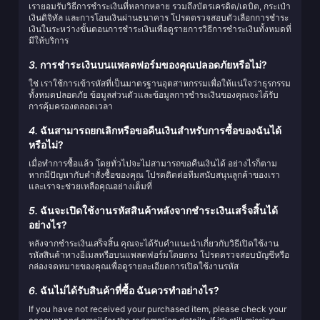
เรายอมรับวิธีการชำระเงินที่หลากหลาย รวมถึงบัตรเครดิต/เดบิต, กระเป๋า
เงินดิจิทัล และการโอนเงินผ่านธนาคาร โปรดตรวจสอบตัวเลือกการชำระ
เงินในระหว่างขั้นตอนการชำระเงินเพื่อดูรายการวิธีการชำระเงินทั้งหมดที่
มีให้บริการ
3.
การชำระเงินบนแพลตฟอร์มของคุณปลอดภัยหรือไม่?
ใช่ เราใช้การเข้ารหัสที่เป็นมาตรฐานอุตสาหกรรมเพื่อให้แน่ใจว่าธุรกรรม
ทั้งหมดปลอดภัย ข้อมูลส่วนตัวและข้อมูลการชำระเงินของคุณจะได้รับ
การคุ้มครองตลอดเวลา
4.
ฉันสามารถยกเลิกหรือขอคืนเงินสำหรับการซื้อของฉันได้
หรือไม่?
เมื่อทำการซื้อแล้ว โดยทั่วไปจะไม่สามารถขอคืนเงินได้ อย่างไรก็ตาม
หากมีปัญหากับคำสั่งซื้อของคุณ โปรดติดต่อทีมสนับสนุนลูกค้าของเรา
และเราจะช่วยเหลือคุณอย่างเต็มที่
5.
ฉันจะเปิดใช้งานรหัสสินค้าหลังจากชำระเงินเสร็จสิ้นได้
อย่างไร?
หลังจากชำระเงินเสร็จสิ้น คุณจะได้รับคำแนะนำเกี่ยวกับวิธีเปิดใช้งาน
รหัสสินค้าทางอีเมลหรือบนแพลตฟอร์มโดยตรง โปรดตรวจสอบบัญชีหรือ
กล่องจดหมายของคุณเพื่อดูรายละเอียดการเปิดใช้งานรหัส
6.
ฉันไม่ได้รับสินค้าที่ซื้อ ฉันควรทำอย่างไร?
If you have not received your purchased item, please check your