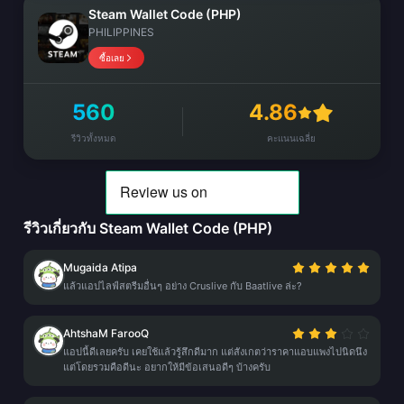
Steam Wallet Code (PHP)
PHILIPPINES
ซื้อเลย
560
4.86
รีวิวทั้งหมด
คะแนนเฉลี่ย
รีวิวเกี่ยวกับ Steam Wallet Code (PHP)
Mugaida Atipa
แล้วแอปไลฟ์สตรีมอื่นๆ อย่าง Cruslive กับ Baatlive ล่ะ?
AhtshaM FarooQ
แอปนี้ดีเลยครับ เคยใช้แล้วรู้สึกดีมาก แต่สังเกตว่าราคาแอบแพงไปนิดนึง
แต่โดยรวมคือดีนะ อยากให้มีข้อเสนอดีๆ บ้างครับ