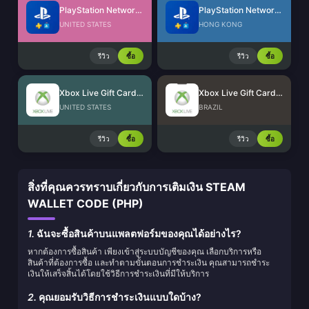
PlayStation Network Card (US)
PlayStation Network Card (HK)
UNITED STATES
HONG KONG
รีวิว
ซื้อ
รีวิว
ซื้อ
Xbox Live Gift Card (US)
Xbox Live Gift Card (BR)
UNITED STATES
BRAZIL
รีวิว
ซื้อ
รีวิว
ซื้อ
สิ่งที่คุณควรทราบเกี่ยวกับการเติมเงิน STEAM
WALLET CODE (PHP)
1.
ฉันจะซื้อสินค้าบนแพลตฟอร์มของคุณได้อย่างไร?
หากต้องการซื้อสินค้า เพียงเข้าสู่ระบบบัญชีของคุณ เลือกบริการหรือ
สินค้าที่ต้องการซื้อ และทำตามขั้นตอนการชำระเงิน คุณสามารถชำระ
เงินให้เสร็จสิ้นได้โดยใช้วิธีการชำระเงินที่มีให้บริการ
2.
คุณยอมรับวิธีการชำระเงินแบบใดบ้าง?