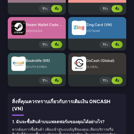
รีวิว
ซื้อ
รีวิว
ซื้อ
Steam Wallet Code (IDR)
Zing Card (VN)
INDONESIA
VIETNAM
รีวิว
ซื้อ
รีวิว
ซื้อ
Booknlife (KR)
GoCash (Global)
SOUTH KOREA
GLOBAL
รีวิว
ซื้อ
รีวิว
ซื้อ
สิ่งที่คุณควรทราบเกี่ยวกับการเติมเงิน ONCASH
(VN)
1.
ฉันจะซื้อสินค้าบนแพลตฟอร์มของคุณได้อย่างไร?
หากต้องการซื้อสินค้า เพียงเข้าสู่ระบบบัญชีของคุณ เลือกบริการหรือ