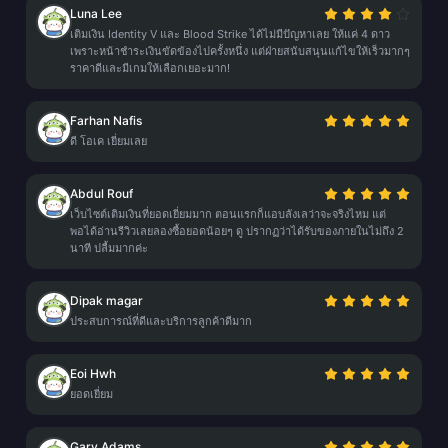
Luna Lee
เติมเงิน Identity V และ Blood Strike ได้ไม่มีปัญหาเลย ให้แค่ 4 ดาว
เพราะหน้าชำระเงินขัดข้องไปครั้งหนึ่ง แต่ฝ่ายสนับสนุนแก้ไขให้เร็วมากๆ
ราคาดีและมีเกมให้เลือกเยอะมาก!
Farhan Nafis
ดี โอเค เยี่ยมเลย
Abdul Rouf
เว็บไซต์เติมเงินที่ยอดเยี่ยมมาก ตอนแรกก็แอบลังเลว่าจะจริงไหม แต่
พอได้อ่านรีวิวเลยลองซื้อยอดน้อยๆ ดู ปรากฏว่าได้รับของภายในไม่ถึง 2
นาที ปลื้มมากค่ะ
Dipak magar
ประสบการณ์ที่ดีและบริการลูกค้าดีมาก
Eoi Hwh
ยอดเยี่ยม
Gary Adams