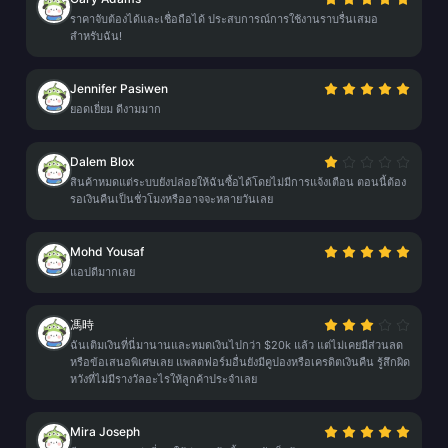
ราคาจับต้องได้และเชื่อถือได้ ประสบการณ์การใช้งานราบรื่นเสมอ
สำหรับฉัน!
Jennifer Pasiwen
ยอดเยี่ยม ดีงามมาก
Dalem Blox
สินค้าหมดแต่ระบบยังปล่อยให้ฉันซื้อได้โดยไม่มีการแจ้งเตือน ตอนนี้ต้อง
รอเงินคืนเป็นชั่วโมงหรืออาจจะหลายวันเลย
Mohd Yousaf
แอปดีมากเลย
馮時
ฉันเติมเงินที่นี่มานานและหมดเงินไปกว่า $20k แล้ว แต่ไม่เคยมีส่วนลด
หรือข้อเสนอพิเศษเลย แพลตฟอร์มอื่นยังมีคูปองหรือเครดิตเงินคืน รู้สึกผิด
หวังที่ไม่มีรางวัลอะไรให้ลูกค้าประจำเลย
Mira Joseph