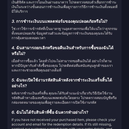
เงินดิจิทัล และการโอนเงินผ่านธนาคาร โปรดตรวจสอบตัวเลือกการชำระ
เงินในระหว่างขั้นตอนการชำระเงินเพื่อดูรายการวิธีการชำระเงินทั้งหมดที่
มีให้บริการ
3.
การชำระเงินบนแพลตฟอร์มของคุณปลอดภัยหรือไม่?
ใช่ เราใช้การเข้ารหัสที่เป็นมาตรฐานอุตสาหกรรมเพื่อให้แน่ใจว่าธุรกรรม
ทั้งหมดปลอดภัย ข้อมูลส่วนตัวและข้อมูลการชำระเงินของคุณจะได้รับ
การคุ้มครองตลอดเวลา
4.
ฉันสามารถยกเลิกหรือขอคืนเงินสำหรับการซื้อของฉันได้
หรือไม่?
เมื่อทำการซื้อแล้ว โดยทั่วไปจะไม่สามารถขอคืนเงินได้ อย่างไรก็ตาม
หากมีปัญหากับคำสั่งซื้อของคุณ โปรดติดต่อทีมสนับสนุนลูกค้าของเรา
และเราจะช่วยเหลือคุณอย่างเต็มที่
5.
ฉันจะเปิดใช้งานรหัสสินค้าหลังจากชำระเงินเสร็จสิ้นได้
อย่างไร?
หลังจากชำระเงินเสร็จสิ้น คุณจะได้รับคำแนะนำเกี่ยวกับวิธีเปิดใช้งาน
รหัสสินค้าทางอีเมลหรือบนแพลตฟอร์มโดยตรง โปรดตรวจสอบบัญชีหรือ
กล่องจดหมายของคุณเพื่อดูรายละเอียดการเปิดใช้งานรหัส
6.
ฉันไม่ได้รับสินค้าที่ซื้อ ฉันควรทำอย่างไร?
If you have not received your purchased item, please check your
account and email for the redemption details. If it’s still missing,
contact our customer support team with your order details, and