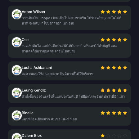
Adam Wilson
การเติมเงิน Poppo Live เป็นไปอย่างราบรื่น ได้รับเหรียญภายในไม่กี่
นาที จะกลับมาใช้บริการอีกแน่นอน!
Oso
รวดเร็วทันใจ แอปบันทึกประวัติได้ดีมากสำหรับเอาไว้ทำบัญชี และ
ส่วนลดก็ถือว่าคุ้มค่าสู้เจ้าอื่นได้สบาย
Lucha Ashkanani
สะดวกและใช้งานง่ายมาก ยินดีมากที่ได้ใช้บริการ
Leung Kendlz
คำสั่งซื้อของฉันเสร็จสิ้นแทบจะในทันที ไม่มีอะไรจะง่ายไปกว่านี้อีกแล้ว
Binelle
แอปที่ยอดเยี่ยมมาก ฉันขอแนะนำเลย
Dalem Blox