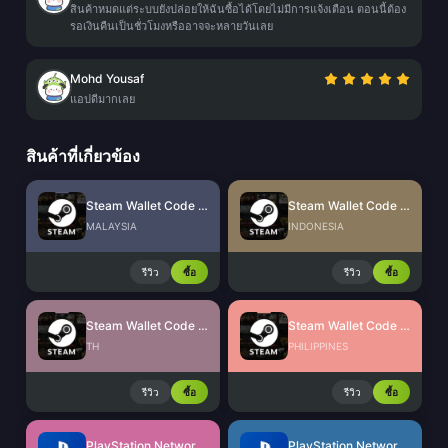
สินค้าหมดแต่ระบบยังปล่อยให้ฉันซื้อได้โดยไม่มีการแจ้งเตือน ตอนนี้ต้อง
รอเงินคืนเป็นชั่วโมงหรืออาจจะหลายวันเลย
Mohd Yousaf
แอปดีมากเลย
สินค้าที่เกี่ยวข้อง
Steam Wallet Code (MYR)
Steam Wallet Code (IDR)
MALAYSIA
INDONESIA
รีวิว
ซื้อ
รีวิว
ซื้อ
Steam Wallet Code (THB)
Steam Wallet Code (PHP)
TH
PHILIPPINES
รีวิว
ซื้อ
รีวิว
ซื้อ
PlayStation Network Card (US)
PlayStation Network Card (HK)