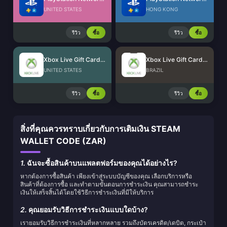
UNITED STATES
HONG KONG
รีวิว
ซื้อ
รีวิว
ซื้อ
Xbox Live Gift Card (US)
Xbox Live Gift Card (BR)
UNITED STATES
BRAZIL
รีวิว
ซื้อ
รีวิว
ซื้อ
สิ่งที่คุณควรทราบเกี่ยวกับการเติมเงิน STEAM
WALLET CODE (ZAR)
1.
ฉันจะซื้อสินค้าบนแพลตฟอร์มของคุณได้อย่างไร?
หากต้องการซื้อสินค้า เพียงเข้าสู่ระบบบัญชีของคุณ เลือกบริการหรือ
สินค้าที่ต้องการซื้อ และทำตามขั้นตอนการชำระเงิน คุณสามารถชำระ
เงินให้เสร็จสิ้นได้โดยใช้วิธีการชำระเงินที่มีให้บริการ
2.
คุณยอมรับวิธีการชำระเงินแบบใดบ้าง?
เรายอมรับวิธีการชำระเงินที่หลากหลาย รวมถึงบัตรเครดิต/เดบิต, กระเป๋า