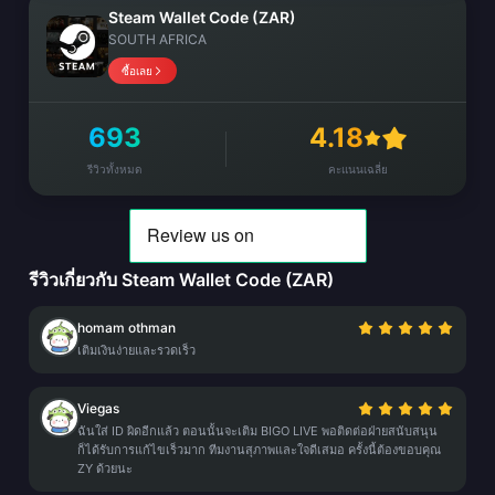
Steam Wallet Code (ZAR)
SOUTH AFRICA
ซื้อเลย
693
4.18
รีวิวทั้งหมด
คะแนนเฉลี่ย
รีวิวเกี่ยวกับ Steam Wallet Code (ZAR)
homam othman
เติมเงินง่ายและรวดเร็ว
Viegas
ฉันใส่ ID ผิดอีกแล้ว ตอนนั้นจะเติม BIGO LIVE พอติดต่อฝ่ายสนับสนุน
ก็ได้รับการแก้ไขเร็วมาก ทีมงานสุภาพและใจดีเสมอ ครั้งนี้ต้องขอบคุณ
ZY ด้วยนะ