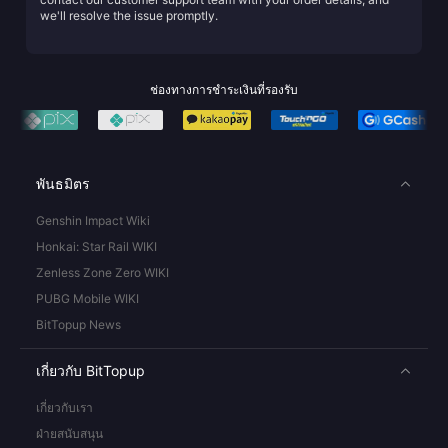
we'll resolve the issue promptly.
ช่องทางการชำระเงินที่รองรับ
พันธมิตร
Genshin Impact Wiki
Honkai: Star Rail WIKI
Zenless Zone Zero WIKI
PUBG Mobile WIKI
BitTopup News
เกี่ยวกับ BitTopup
เกี่ยวกับเรา
ฝ่ายสนับสนุน