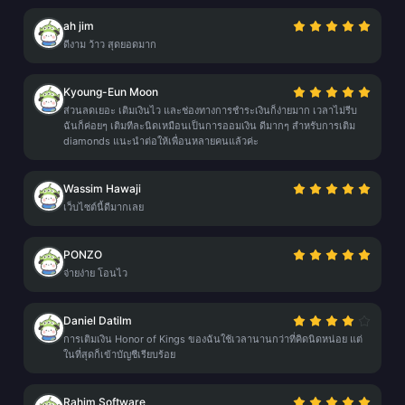
ah jim
ดีงาม ว้าว สุดยอดมาก
Kyoung-Eun Moon
ส่วนลดเยอะ เติมเงินไว และช่องทางการชำระเงินก็ง่ายมาก เวลาไม่รีบ
ฉันก็ค่อยๆ เติมทีละนิดเหมือนเป็นการออมเงิน ดีมากๆ สำหรับการเติม
diamonds แนะนำต่อให้เพื่อนหลายคนแล้วค่ะ
Wassim Hawaji
เว็บไซต์นี้ดีมากเลย
PONZO
จ่ายง่าย โอนไว
Daniel Datilm
การเติมเงิน Honor of Kings ของฉันใช้เวลานานกว่าที่คิดนิดหน่อย แต่
ในที่สุดก็เข้าบัญชีเรียบร้อย
Rahim Software