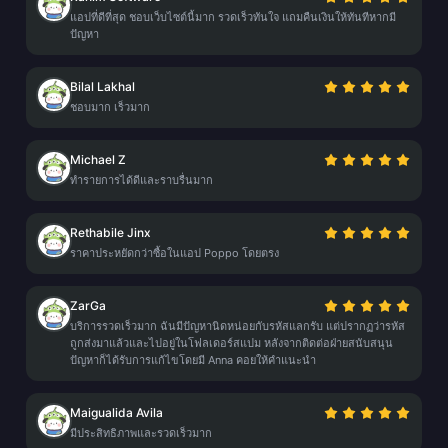
แอปที่ดีที่สุด ชอบเว็บไซต์นี้มาก รวดเร็วทันใจ แถมคืนเงินให้ทันทีหากมี
ปัญหา
Bilal Lakhal
ชอบมาก เร็วมาก
Michael Z
ทำรายการได้ดีและราบรื่นมาก
Rethabile Jinx
ราคาประหยัดกว่าซื้อในแอป Poppo โดยตรง
ZarGa
บริการรวดเร็วมาก ฉันมีปัญหานิดหน่อยกับรหัสแลกรับ แต่ปรากฏว่ารหัส
ถูกส่งมาแล้วและไปอยู่ในโฟลเดอร์สแปม หลังจากติดต่อฝ่ายสนับสนุน
ปัญหาก็ได้รับการแก้ไขโดยมี Anna คอยให้คำแนะนำ
Maigualida Avila
มีประสิทธิภาพและรวดเร็วมาก