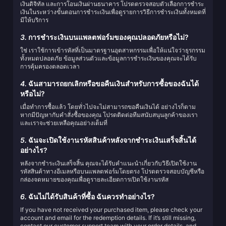
เงินดิจิทัล และการโอนเงินผ่านธนาคาร โปรดตรวจสอบตัวเลือกการชำระ
เงินในระหว่างขั้นตอนการชำระเงินเพื่อดูรายการวิธีการชำระเงินทั้งหมดที่
มีให้บริการ
3.
การชำระเงินบนแพลตฟอร์มของคุณปลอดภัยหรือไม่?
ใช่ เราใช้การเข้ารหัสที่เป็นมาตรฐานอุตสาหกรรมเพื่อให้แน่ใจว่าธุรกรรม
ทั้งหมดปลอดภัย ข้อมูลส่วนตัวและข้อมูลการชำระเงินของคุณจะได้รับ
การคุ้มครองตลอดเวลา
4.
ฉันสามารถยกเลิกหรือขอคืนเงินสำหรับการซื้อของฉันได้
หรือไม่?
เมื่อทำการซื้อแล้ว โดยทั่วไปจะไม่สามารถขอคืนเงินได้ อย่างไรก็ตาม
หากมีปัญหากับคำสั่งซื้อของคุณ โปรดติดต่อทีมสนับสนุนลูกค้าของเรา
และเราจะช่วยเหลือคุณอย่างเต็มที่
5.
ฉันจะเปิดใช้งานรหัสสินค้าหลังจากชำระเงินเสร็จสิ้นได้
อย่างไร?
หลังจากชำระเงินเสร็จสิ้น คุณจะได้รับคำแนะนำเกี่ยวกับวิธีเปิดใช้งาน
รหัสสินค้าทางอีเมลหรือบนแพลตฟอร์มโดยตรง โปรดตรวจสอบบัญชีหรือ
กล่องจดหมายของคุณเพื่อดูรายละเอียดการเปิดใช้งานรหัส
6.
ฉันไม่ได้รับสินค้าที่ซื้อ ฉันควรทำอย่างไร?
If you have not received your purchased item, please check your
account and email for the redemption details. If it’s still missing,
contact our customer support team with your order details, and