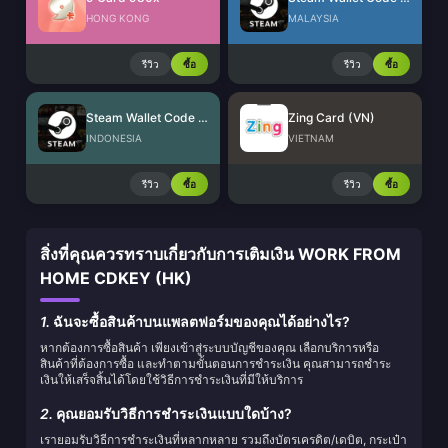
HONG KONG
MALAYSIA
รีวิว
ซื้อ
รีวิว
ซื้อ
Steam Wallet Code (IDR)
Zing Card (VN)
INDONESIA
VIETNAM
รีวิว
ซื้อ
รีวิว
ซื้อ
สิ่งที่คุณควรทราบเกี่ยวกับการเติมเงิน WORK FROM
HOME CDKEY (HK)
1.
ฉันจะซื้อสินค้าบนแพลตฟอร์มของคุณได้อย่างไร?
หากต้องการซื้อสินค้า เพียงเข้าสู่ระบบบัญชีของคุณ เลือกบริการหรือ
สินค้าที่ต้องการซื้อ และทำตามขั้นตอนการชำระเงิน คุณสามารถชำระ
เงินให้เสร็จสิ้นได้โดยใช้วิธีการชำระเงินที่มีให้บริการ
2.
คุณยอมรับวิธีการชำระเงินแบบใดบ้าง?
เรายอมรับวิธีการชำระเงินที่หลากหลาย รวมถึงบัตรเครดิต/เดบิต, กระเป๋า