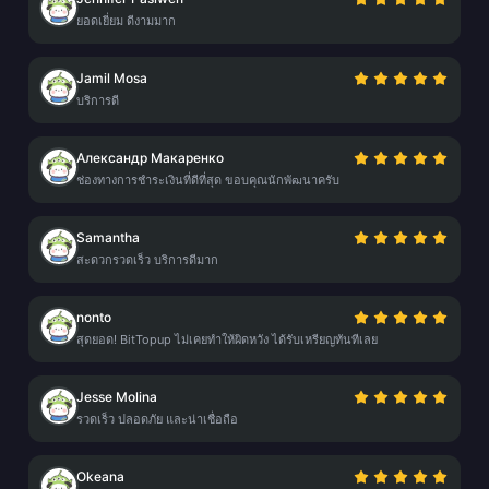
ยอดเยี่ยม ดีงามมาก
Jamil Mosa
บริการดี
Александр Макаренко
ช่องทางการชำระเงินที่ดีที่สุด ขอบคุณนักพัฒนาครับ
Samantha
สะดวกรวดเร็ว บริการดีมาก
nonto
สุดยอด! BitTopup ไม่เคยทำให้ผิดหวัง ได้รับเหรียญทันทีเลย
Jesse Molina
รวดเร็ว ปลอดภัย และน่าเชื่อถือ
Okeana