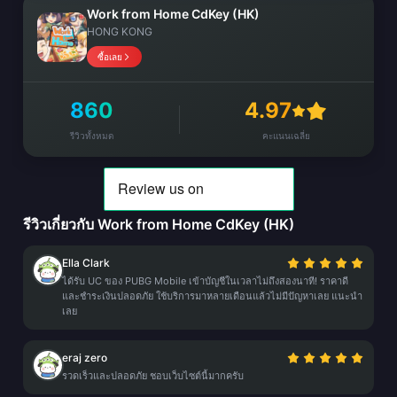
Work from Home CdKey (HK)
HONG KONG
ซื้อเลย
860
4.97
รีวิวทั้งหมด
คะแนนเฉลี่ย
รีวิวเกี่ยวกับ Work from Home CdKey (HK)
Ella Clark
ได้รับ UC ของ PUBG Mobile เข้าบัญชีในเวลาไม่ถึงสองนาที! ราคาดี
และชำระเงินปลอดภัย ใช้บริการมาหลายเดือนแล้วไม่มีปัญหาเลย แนะนำ
เลย
eraj zero
รวดเร็วและปลอดภัย ชอบเว็บไซต์นี้มากครับ