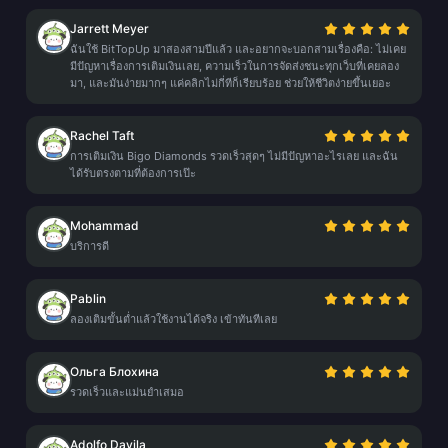
Jarrett Meyer
ฉันใช้ BitTopUp มาสองสามปีแล้ว และอยากจะบอกสามเรื่องคือ: ไม่เคย
มีปัญหาเรื่องการเติมเงินเลย, ความเร็วในการจัดส่งชนะทุกเว็บที่เคยลอง
มา, และมันง่ายมากๆ แค่คลิกไม่กี่ทีก็เรียบร้อย ช่วยให้ชีวิตง่ายขึ้นเยอะ
Rachel Taft
การเติมเงิน Bigo Diamonds รวดเร็วสุดๆ ไม่มีปัญหาอะไรเลย และฉัน
ได้รับตรงตามที่ต้องการเป๊ะ
Mohammad
บริการดี
Pablin
ลองเติมขั้นต่ำแล้วใช้งานได้จริง เข้าทันทีเลย
Ольга Блохина
รวดเร็วและแม่นยำเสมอ
Adolfo Davila