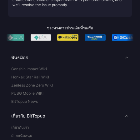
we'll resolve the issue promptly.
ช่องทางการชำระเงินที่รองรับ
พันธมิตร
Genshin Impact Wiki
Honkai: Star Rail WIKI
Zenless Zone Zero WIKI
PUBG Mobile WIKI
BitTopup News
เกี่ยวกับ BitTopup
เกี่ยวกับเรา
ฝ่ายสนับสนุน