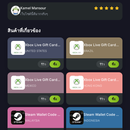
Kamel Mansour
เว็บไซต์นี้ดีมากจริงๆ
สินค้าที่เกี่ยวข้อง
Xbox Live Gift Card (US)
Xbox Live Gift Card (BR)
UNITED STATES
BRAZIL
รีวิว
ซื้อ
รีวิว
ซื้อ
Xbox Live Gift Card (MX)
Xbox Live Gift Card (HK)
MEXICO
HONG KONG
รีวิว
ซื้อ
รีวิว
ซื้อ
Steam Wallet Code (MYR)
Steam Wallet Code (IDR)
MALAYSIA
INDONESIA