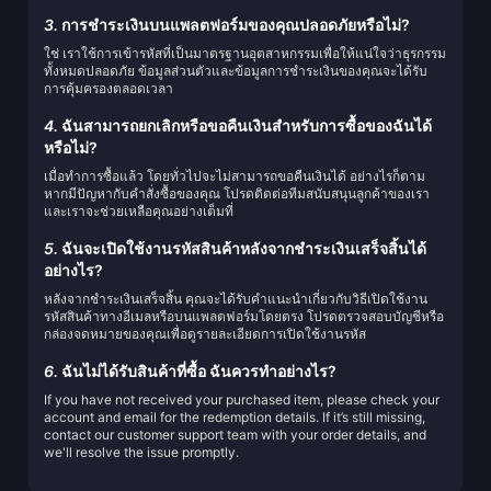
3.
การชำระเงินบนแพลตฟอร์มของคุณปลอดภัยหรือไม่?
ใช่ เราใช้การเข้ารหัสที่เป็นมาตรฐานอุตสาหกรรมเพื่อให้แน่ใจว่าธุรกรรม
ทั้งหมดปลอดภัย ข้อมูลส่วนตัวและข้อมูลการชำระเงินของคุณจะได้รับ
การคุ้มครองตลอดเวลา
4.
ฉันสามารถยกเลิกหรือขอคืนเงินสำหรับการซื้อของฉันได้
หรือไม่?
เมื่อทำการซื้อแล้ว โดยทั่วไปจะไม่สามารถขอคืนเงินได้ อย่างไรก็ตาม
หากมีปัญหากับคำสั่งซื้อของคุณ โปรดติดต่อทีมสนับสนุนลูกค้าของเรา
และเราจะช่วยเหลือคุณอย่างเต็มที่
5.
ฉันจะเปิดใช้งานรหัสสินค้าหลังจากชำระเงินเสร็จสิ้นได้
อย่างไร?
หลังจากชำระเงินเสร็จสิ้น คุณจะได้รับคำแนะนำเกี่ยวกับวิธีเปิดใช้งาน
รหัสสินค้าทางอีเมลหรือบนแพลตฟอร์มโดยตรง โปรดตรวจสอบบัญชีหรือ
กล่องจดหมายของคุณเพื่อดูรายละเอียดการเปิดใช้งานรหัส
6.
ฉันไม่ได้รับสินค้าที่ซื้อ ฉันควรทำอย่างไร?
If you have not received your purchased item, please check your
account and email for the redemption details. If it’s still missing,
contact our customer support team with your order details, and
we'll resolve the issue promptly.