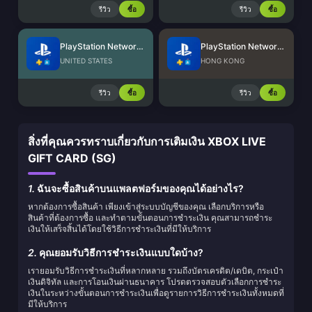
รีวิว
ซื้อ
รีวิว
ซื้อ
PlayStation Network Card (US)
PlayStation Network Card (HK)
UNITED STATES
HONG KONG
รีวิว
ซื้อ
รีวิว
ซื้อ
สิ่งที่คุณควรทราบเกี่ยวกับการเติมเงิน XBOX LIVE
GIFT CARD (SG)
1.
ฉันจะซื้อสินค้าบนแพลตฟอร์มของคุณได้อย่างไร?
หากต้องการซื้อสินค้า เพียงเข้าสู่ระบบบัญชีของคุณ เลือกบริการหรือ
สินค้าที่ต้องการซื้อ และทำตามขั้นตอนการชำระเงิน คุณสามารถชำระ
เงินให้เสร็จสิ้นได้โดยใช้วิธีการชำระเงินที่มีให้บริการ
2.
คุณยอมรับวิธีการชำระเงินแบบใดบ้าง?
เรายอมรับวิธีการชำระเงินที่หลากหลาย รวมถึงบัตรเครดิต/เดบิต, กระเป๋า
เงินดิจิทัล และการโอนเงินผ่านธนาคาร โปรดตรวจสอบตัวเลือกการชำระ
เงินในระหว่างขั้นตอนการชำระเงินเพื่อดูรายการวิธีการชำระเงินทั้งหมดที่
มีให้บริการ