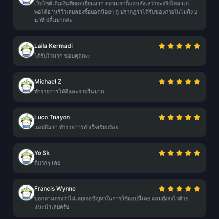
เว็บไซต์เติมเงินที่ยอดเยี่ยมมาก ตอนแรกก็แอบลังเลว่าจะจริงไหม แต่
พอได้อ่านรีวิวเลยลองซื้อยอดน้อยๆ ดู ปรากฏว่าได้รับของภายในไม่ถึง 2
นาที ปลื้มมากค่ะ
Laila Kermadi
ได้รับไวมาก ขอบคุณนะ
Michael Z
ทำรายการได้ดีและราบรื่นมาก
Luco Tnayon
แอปดีมาก ทำรายการสำเร็จเรียบร้อย
Yo Sk
ดีมากๆ เลย
Francis Wynne
บอกตามตรงว่าไม่เคยเจอปัญหาในการใช้แอปนี้เลย แถมยังส่งไวด้วย
แนะนำเลยครับ