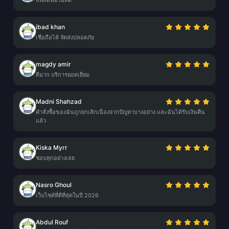
แพลตฟอร์มที่ดี
ibad khan
เชื่อถือได้ จัดส่งปลอดภัย
magdy amir
ดีมาก บริการยอดเยี่ยม
Madni Shahzad
คำสั่งซื้อของฉันถูกยกเลิกเนื่องจากปัญหาบางอย่าง และฉันได้รับเงินคืน
แล้ว
Kiska Myrr
ชอบทุกอย่างเลย
Nasro Ghoul
เว็บไซต์ที่ดีที่สุดในปี 2026
Abdul Rouf