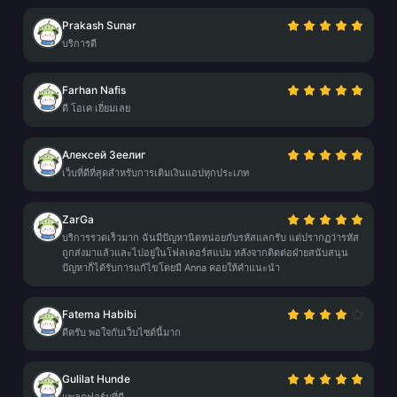
Prakash Sunar
บริการดี
Farhan Nafis
ดี โอเค เยี่ยมเลย
Алексей Зеелиг
เว็บที่ดีที่สุดสำหรับการเติมเงินแอปทุกประเภท
ZarGa
บริการรวดเร็วมาก ฉันมีปัญหานิดหน่อยกับรหัสแลกรับ แต่ปรากฏว่ารหัส
ถูกส่งมาแล้วและไปอยู่ในโฟลเดอร์สแปม หลังจากติดต่อฝ่ายสนับสนุน
ปัญหาก็ได้รับการแก้ไขโดยมี Anna คอยให้คำแนะนำ
Fatema Habibi
ดีครับ พอใจกับเว็บไซต์นี้มาก
Gulilat Hunde