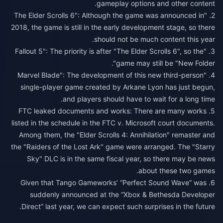
2. "The Elder Scrolls 6": Although the game was announced in
2018, the game is still in the early development stage, so there
3. "Fallout 5": The priority is after "The Elder Scrolls 6", so the
4. "Marvel Blade": The development of this new third-person
single-player game created by Arkane Lyon has just begun,
5. FTC leaked documents and works: There are many works
listed in the schedule in the FTC v. Microsoft court documents.
Among them, the "Elder Scrolls 4: Annihilation" remaster and
the "Raiders of the Lost Ark" game were arranged. The "Starry
Sky" DLC is in the same fiscal year, so there may be news
6. Given that Tango Gameworks’ “Perfect Sound Wave” was
suddenly announced at the “Xbox & Bethesda Developer
Direct” last year, we can expect such surprises in the future.