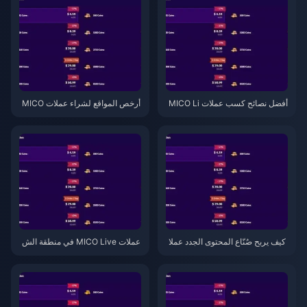
أفضل نصائح كسب عملات MICO Li
أرخص المواقع لشراء عملات MICO
ve في منطقة الشرق الأوسط وشم
Live في منطقة الشرق الأوسط وش
ال أفريقيا لعام 2026: 7 أسرار في ا
مال أفريقيا بعد تحديث v5.2 (202
لإصدار v5.2 تحقق نتائج فعلية
6)
كيف يربح صُنّاع المحتوى الجدد عملا
عملات MICO Live في منطقة الش
ت MICO Live في منطقة الشرق ا
رق الأوسط وشمال أفريقيا: أفضل ال
لأوسط وشمال أفريقيا لعام 2026:
باقات والأسعار لعام 2026
7 نصائح من إصدار v5.2 تحقق نتائج
فعلية