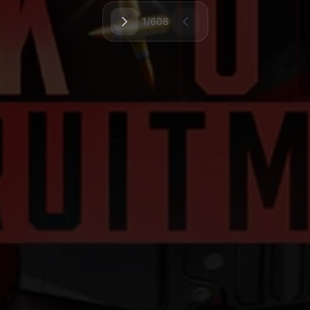
1/608