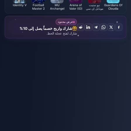
Guardians Of
نيو ستيت
Arena of
MU
Football
Identity V
Cloudia
موبايل إن سي
Valor (ID)
Archangel
Master 2
FMP
Diamonds
Vouchers
Coupon
عرض محدود
شارك واربح خصماً يصل إلى 10%
شارك لفتح عجلة الحظ.