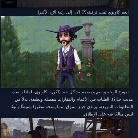
العم كاوبوي تمت ترقيته(?) الآن إلى رتبة الأخ الأكبر!
نموذج الوجه وسيم ومصمم بشكل جيد (لكن يا كاوبوي، لماذا رأسك
مدبب جدًا؟). الطيات في الأكمام والقفازات مفصلة ونظيفة. بدلاً من
البنطلونات المربعة، يرتدي جينز ممزق، مما يمنحه مظهرًا بسيطًا وأنيقًا -
ليس مبالغًا فيه على الإطلاق.