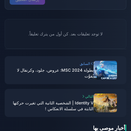
لا توجد تعليقات بعد. كن أول من يترك تعليقاً.
السابق
بطولة MSC 2024: عروض، جلود، وكرنفال لا
يُفوَّت
التالي
Identity V | الشخصية الثانية التي تغيرت حركتها
الثابتة في سلسلة الانعكاس！
أخبار موصى بها