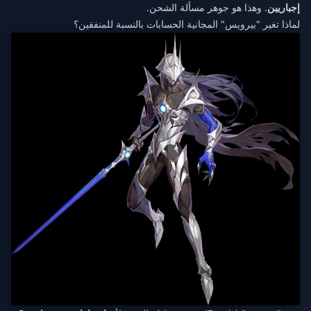
إجباريين
. وهذا هو جوهر مسألة الشحن.
لماذا تغير "بيرويس" المجانية الحسابات بالنسبة للمنفقين؟