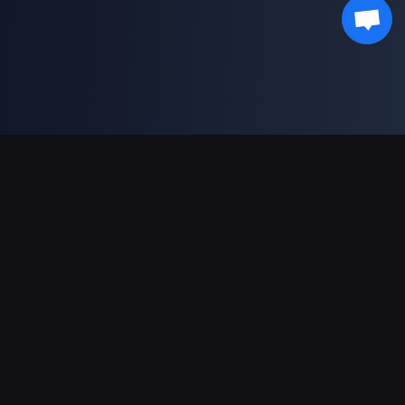
دعم عمليات الدفع
شريك
Genshin Impact Wiki
Honkai: Star Rail WIKI
Zenless Zone Zero WIKI
PUBG Mobile WIKI