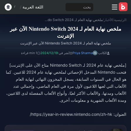
بحث
اللغة العربية
/
الرئيسية
/
الأخبار
/
ملخص نهاية العام لـ Nintendo Switch 2024 الآن عبر الإنترنت
ملخص نهاية العام لـ Nintendo Switch 2024 الآن عبر
الإنترنت
ملخص نهاية العام لـ Nintendo Switch 2024 الآن عبر الإنترنت
الكاتب:
Priya Sharma
نُشر في:
2024/12/19
1 min قراءة
[ملخص نهاية عام 2024 لـ Nintendo Switch متاح الآن على الإنترنت]
فتحت Nintendo المدخل الإحصائي لملخص نهاية عام 2024 للاعبين. كما
هو الحال في السنوات السابقة، يسجل المخزون النهائي لنهاية العام
الألعاب التي لعبها اللاعبون لأول مرة في العام الماضي، وإجمالي عدد
الألعاب ومدتها، والألعاب الأكثر لعبًا، وأنواع الألعاب المفضلة لدى اللاعبين،
العنوان: https://year-in-review.nintendo.com/zh-hk/