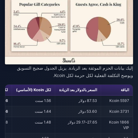
إليك بيانات الحزم الموثقة بعد الزيادة. يزيل الجدول ضجيج التسويق
ويوضح التكلفة الفعلية لكل حزمة لكل Kcoin.
الباقة
السعر بالدولار بعد الزيادة
لكل Kcoin (الأساسي)
لكل Kcoin (مع المكافأة)
5597 Kcoin
87.53 دولار
1.56 سنت
1.36 سنت
3731 Kcoin
53.60 دولار
1.44 سنت
1.36 سنت
1866 Kcoin
27.65–29.17 دولار
1.48 سنت
1.48 سنت
VIP